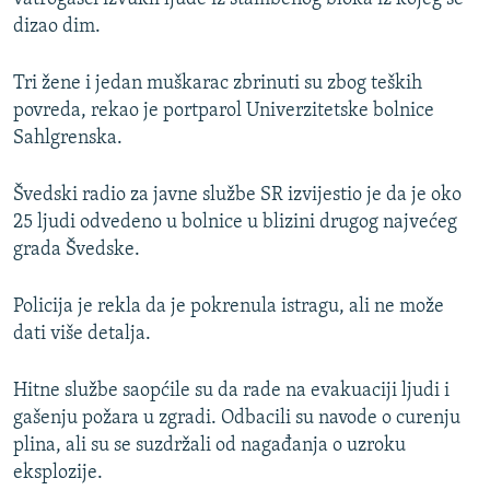
dizao dim.
Tri žene i jedan muškarac zbrinuti su zbog teških
povreda, rekao je portparol Univerzitetske bolnice
Sahlgrenska.
Švedski radio za javne službe SR izvijestio je da je oko
25 ljudi odvedeno u bolnice u blizini drugog najvećeg
grada Švedske.
Policija je rekla da je pokrenula istragu, ali ne može
dati više detalja.
Hitne službe saopćile su da rade na evakuaciji ljudi i
gašenju požara u zgradi. Odbacili su navode o curenju
plina, ali su se suzdržali od nagađanja o uzroku
eksplozije.