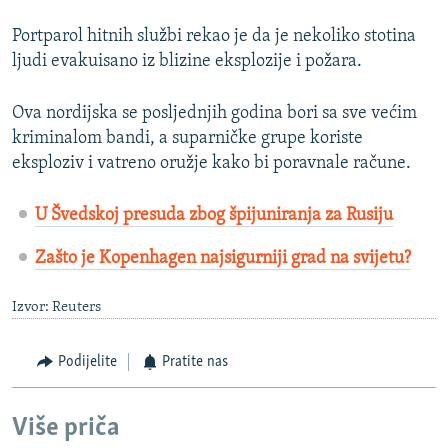
Portparol hitnih službi rekao je da je nekoliko stotina
ljudi evakuisano iz blizine eksplozije i požara.
Ova nordijska se posljednjih godina bori sa sve većim
kriminalom bandi, a suparničke grupe koriste
eksploziv i vatreno oružje kako bi poravnale račune.
U Švedskoj presuda zbog špijuniranja za Rusiju
Zašto je Kopenhagen najsigurniji grad na svijetu?
Izvor: Reuters
Podijelite
Pratite nas
Više priča