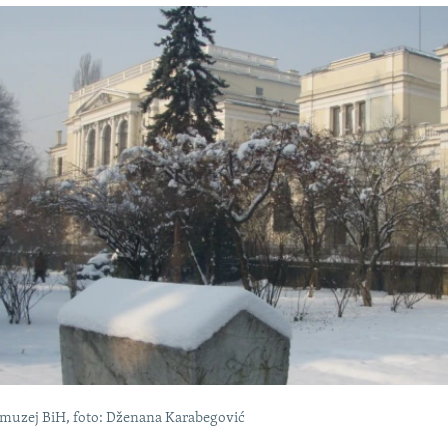
 muzej BiH, foto: Dženana Karabegović