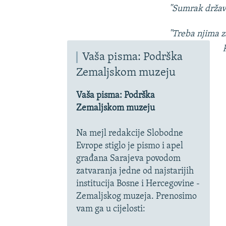
''Sumrak države
''Treba njima 
Vaša pisma: Podrška
Zemaljskom muzeju
Vaša pisma: Podrška
Zemaljskom muzeju
Na mejl redakcije Slobodne
Evrope stiglo je pismo i apel
građana Sarajeva povodom
zatvaranja jedne od najstarijih
institucija Bosne i Hercegovine -
Zemaljskog muzeja. Prenosimo
vam ga u cijelosti: