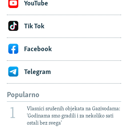
YouTube
Tik Tok
Facebook
Telegram
Popularno
1
Vlasnici srušenih objekata na Gazivodama:
'Godinama smo gradili i za nekoliko sati
ostali bez svega'