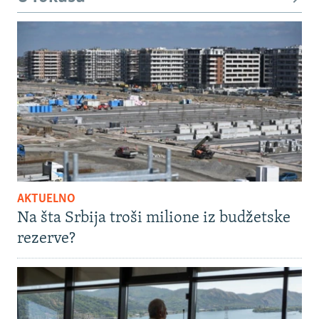
AKTUELNO
Na šta Srbija troši milione iz budžetske
rezerve?