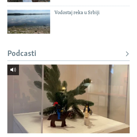
Vodostaj reka u Srbiji
Podcasti