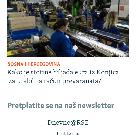
BOSNA I HERCEGOVINA
Kako je stotine hiljada eura iz Konjica
'zalutalo' na račun prevaranata?
Pretplatite se na naš newsletter
Dnevno@RSE
Pratite nas