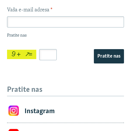
Vaša e-mail adresa
*
Pratite nas
Pratite nas
Pratite nas
Instagram