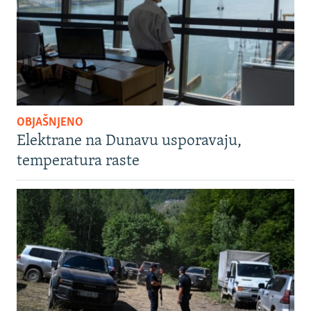
OBJAŠNJENO
Elektrane na Dunavu usporavaju,
temperatura raste