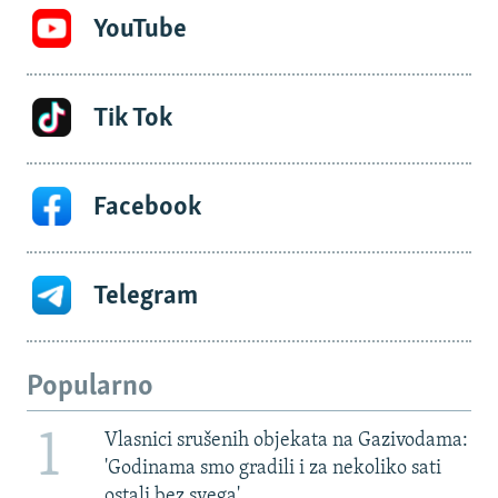
YouTube
Tik Tok
Facebook
Telegram
Popularno
1
Vlasnici srušenih objekata na Gazivodama:
'Godinama smo gradili i za nekoliko sati
ostali bez svega'