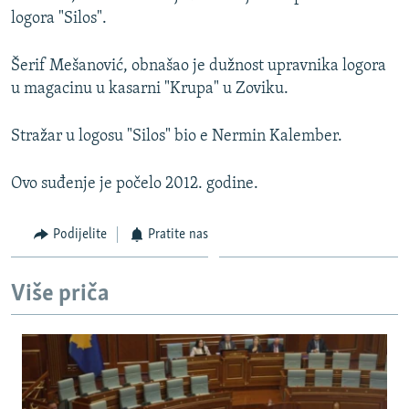
logora "Silos".
Šerif Mešanović, obnašao je dužnost upravnika logora
u magacinu u kasarni "Krupa" u Zoviku.
Stražar u logosu "Silos" bio e Nermin Kalember.
Ovo suđenje je počelo 2012. godine.
Podijelite
Pratite nas
Više priča