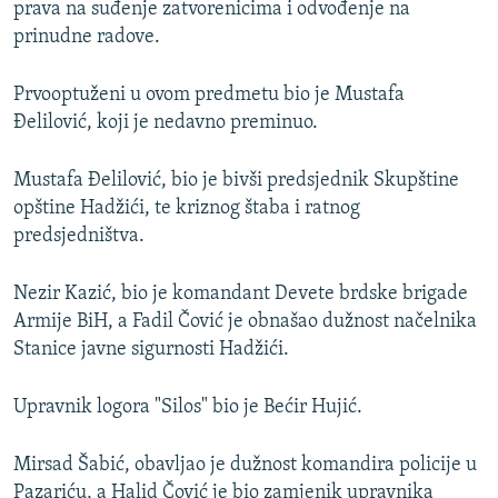
prava na suđenje zatvorenicima i odvođenje na
prinudne radove.
Prvooptuženi u ovom predmetu bio je Mustafa
Đelilović, koji je nedavno preminuo.
Mustafa Đelilović, bio je bivši predsjednik Skupštine
opštine Hadžići, te kriznog štaba i ratnog
predsjedništva.
Nezir Kazić, bio je komandant Devete brdske brigade
Armije BiH, a Fadil Čović je obnašao dužnost načelnika
Stanice javne sigurnosti Hadžići.
Upravnik logora "Silos" bio je Bećir Hujić.
Mirsad Šabić, obavljao je dužnost komandira policije u
Pazariću, a Halid Čović je bio zamjenik upravnika