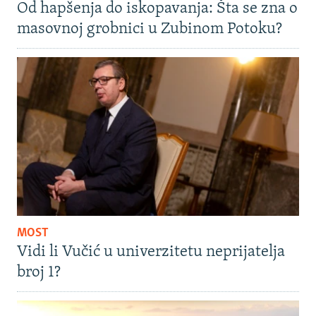
Od hapšenja do iskopavanja: Šta se zna o
masovnoj grobnici u Zubinom Potoku?
MOST
Vidi li Vučić u univerzitetu neprijatelja
broj 1?