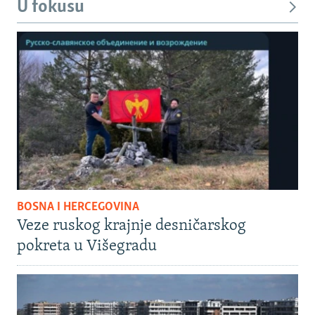
U fokusu
BOSNA I HERCEGOVINA
Veze ruskog krajnje desničarskog
pokreta u Višegradu