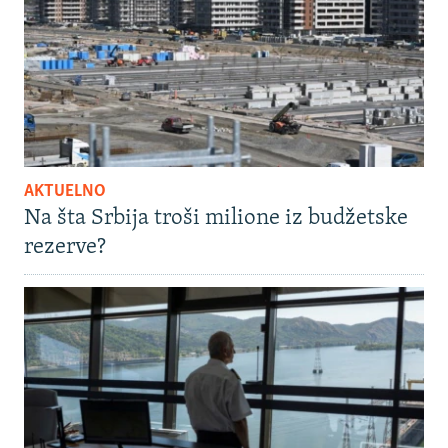
AKTUELNO
Na šta Srbija troši milione iz budžetske
rezerve?