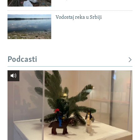
Vodostaj reka u Srbiji
Podcasti