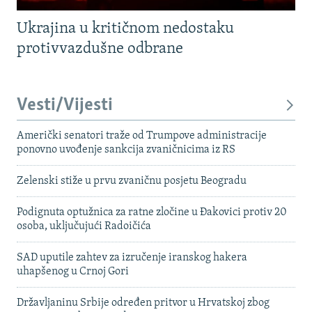
Ukrajina u kritičnom nedostaku
protivvazdušne odbrane
Vesti/Vijesti
Američki senatori traže od Trumpove administracije
ponovno uvođenje sankcija zvaničnicima iz RS
Zelenski stiže u prvu zvaničnu posjetu Beogradu
Podignuta optužnica za ratne zločine u Đakovici protiv 20
osoba, uključujući Radoičića
SAD uputile zahtev za izručenje iranskog hakera
uhapšenog u Crnoj Gori
Državljaninu Srbije određen pritvor u Hrvatskoj zbog