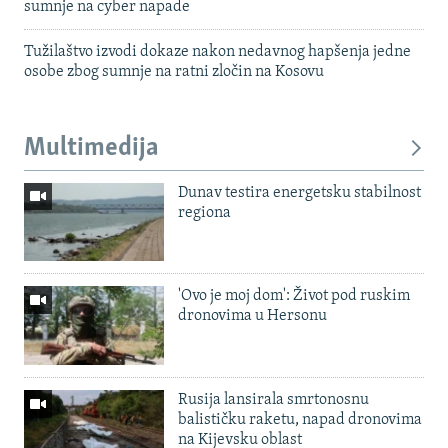
sumnje na cyber napade
Tužilaštvo izvodi dokaze nakon nedavnog hapšenja jedne
osobe zbog sumnje na ratni zločin na Kosovu
Multimedija
Dunav testira energetsku stabilnost
regiona
'Ovo je moj dom': Život pod ruskim
dronovima u Hersonu
Rusija lansirala smrtonosnu
balističku raketu, napad dronovima
na Kijevsku oblast