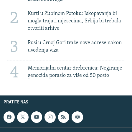
2
Kurti u Zubinom Potoku: Iskopavanja bi
mogla trajati mjesecima, Srbija bi trebala
otvoriti arhive
3
Rusi u Crnoj Gori traže nove adrese nakon
uvođenja viza
4
Memorijalni centar Srebrenica: Negiranje
genocida poraslo za više od 50 posto
PRATITE NAS