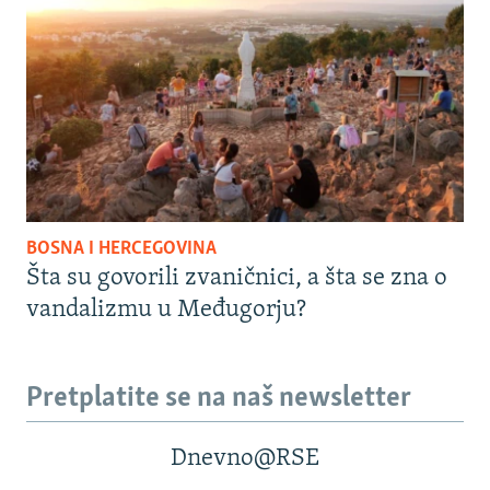
BOSNA I HERCEGOVINA
Šta su govorili zvaničnici, a šta se zna o
vandalizmu u Međugorju?
Pretplatite se na naš newsletter
Dnevno@RSE