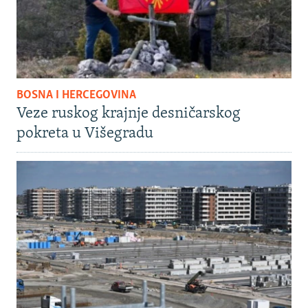
BOSNA I HERCEGOVINA
Veze ruskog krajnje desničarskog
pokreta u Višegradu