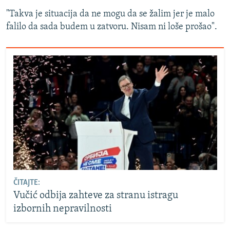
"Takva je situacija da ne mogu da se žalim jer je malo
falilo da sada budem u zatvoru. Nisam ni loše prošao".
ČITAJTE:
Vučić odbija zahteve za stranu istragu
izbornih nepravilnosti