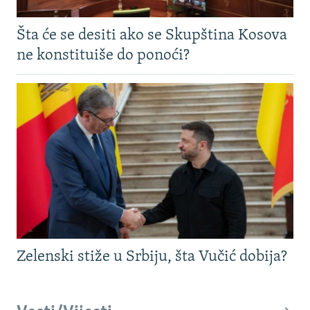
Šta će se desiti ako se Skupština Kosova
ne konstituiše do ponoći?
Zelenski stiže u Srbiju, šta Vučić dobija?