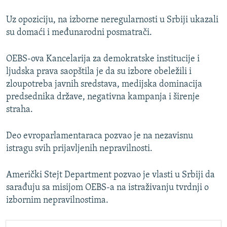
Uz opoziciju, na izborne neregularnosti u Srbiji ukazali
su domaći i međunarodni posmatrači.
OEBS-ova Kancelarija za demokratske institucije i
ljudska prava saopštila je da su izbore obeležili i
zloupotreba javnih sredstava, medijska dominacija
predsednika države, negativna kampanja i širenje
straha.
Deo evroparlamentaraca pozvao je na nezavisnu
istragu svih prijavljenih nepravilnosti.
Američki Stejt Department pozvao je vlasti u Srbiji da
sarađuju sa misijom OEBS-a na istraživanju tvrdnji o
izbornim nepravilnostima.