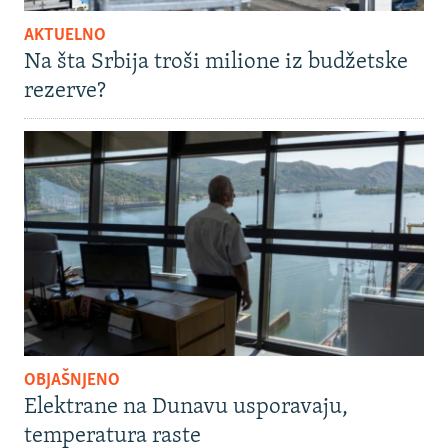
AKTUELNO
Na šta Srbija troši milione iz budžetske
rezerve?
OBJAŠNJENO
Elektrane na Dunavu usporavaju,
temperatura raste