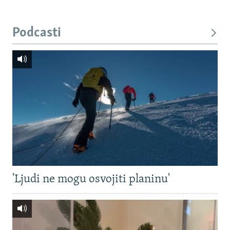
Podcasti
'Ljudi ne mogu osvojiti planinu'