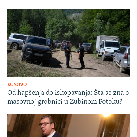
KOSOVO
Od hapšenja do iskopavanja: Šta se zna o
masovnoj grobnici u Zubinom Potoku?