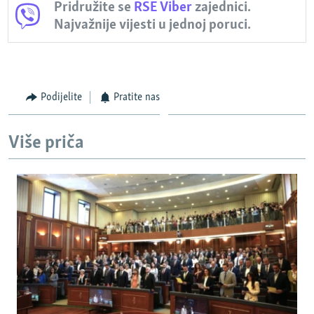
Pridružite se
RSE Viber
zajednici.
Najvažnije vijesti u jednoj poruci.
Podijelite
Pratite nas
Više priča