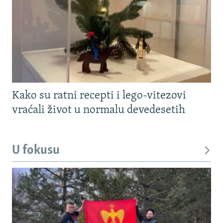
Kako su ratni recepti i lego-vitezovi
vraćali život u normalu devedesetih
U fokusu