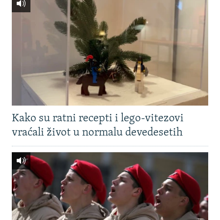
Kako su ratni recepti i lego-vitezovi
vraćali život u normalu devedesetih