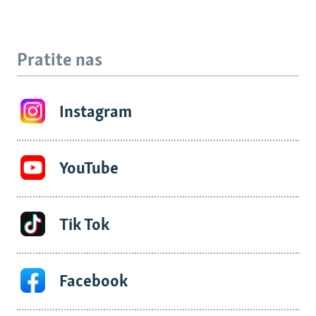
Pratite nas
Instagram
YouTube
Tik Tok
Facebook