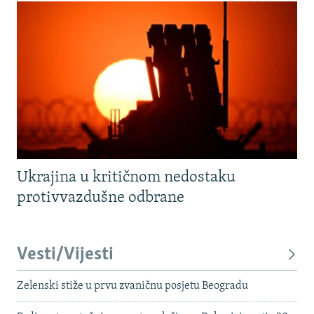
Ukrajina u kritičnom nedostaku
protivvazdušne odbrane
Vesti/Vijesti
Zelenski stiže u prvu zvaničnu posjetu Beogradu