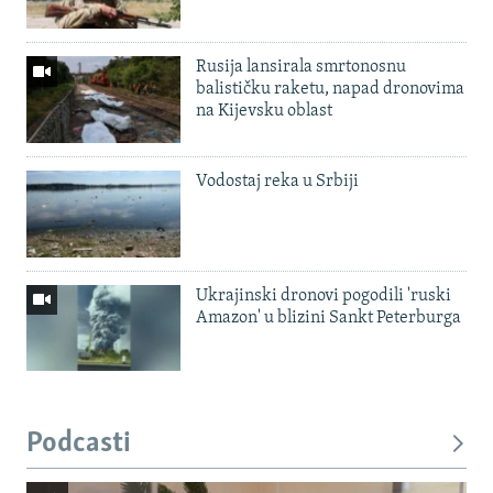
Rusija lansirala smrtonosnu
balističku raketu, napad dronovima
na Kijevsku oblast
Vodostaj reka u Srbiji
Ukrajinski dronovi pogodili 'ruski
Amazon' u blizini Sankt Peterburga
Podcasti