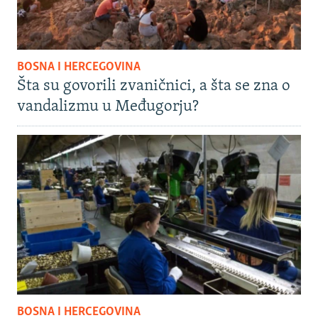
BOSNA I HERCEGOVINA
Šta su govorili zvaničnici, a šta se zna o
vandalizmu u Međugorju?
BOSNA I HERCEGOVINA