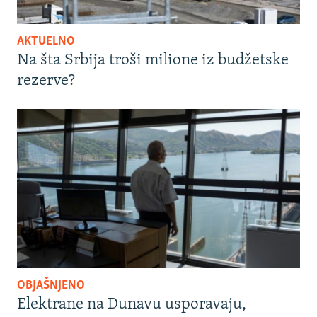
AKTUELNO
Na šta Srbija troši milione iz budžetske
rezerve?
OBJAŠNJENO
Elektrane na Dunavu usporavaju,