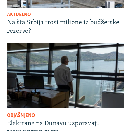
AKTUELNO
Na šta Srbija troši milione iz budžetske
rezerve?
OBJAŠNJENO
Elektrane na Dunavu usporavaju,