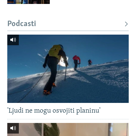
Podcasti
'Ljudi ne mogu osvojiti planinu'