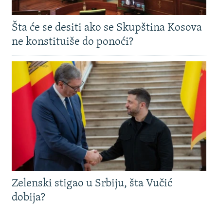
Šta će se desiti ako se Skupština Kosova
ne konstituiše do ponoći?
Zelenski stigao u Srbiju, šta Vučić
dobija?