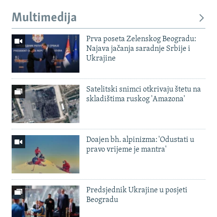
Multimedija
Prva poseta Zelenskog Beogradu:
Najava jačanja saradnje Srbije i
Ukrajine
Satelitski snimci otkrivaju štetu na
skladištima ruskog 'Amazona'
Doajen bh. alpinizma: 'Odustati u
pravo vrijeme je mantra'
Predsjednik Ukrajine u posjeti
Beogradu