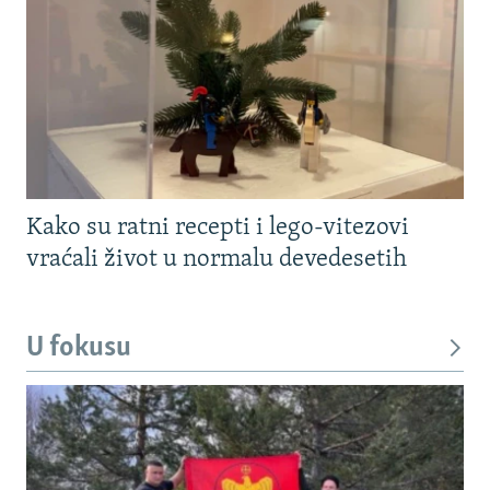
Kako su ratni recepti i lego-vitezovi
vraćali život u normalu devedesetih
U fokusu