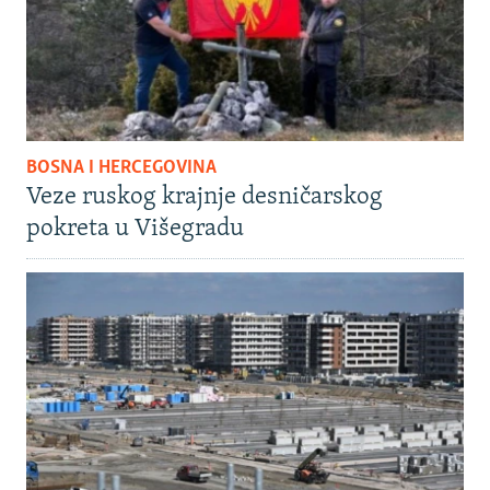
BOSNA I HERCEGOVINA
Veze ruskog krajnje desničarskog
pokreta u Višegradu