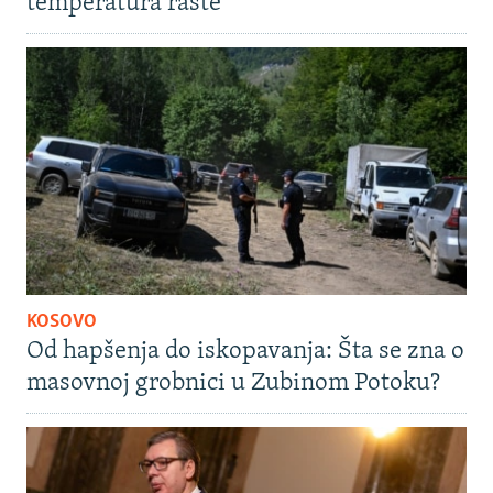
temperatura raste
KOSOVO
Od hapšenja do iskopavanja: Šta se zna o
masovnoj grobnici u Zubinom Potoku?