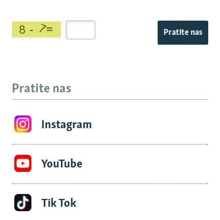
Pratite nas
Pratite nas
Instagram
YouTube
Tik Tok