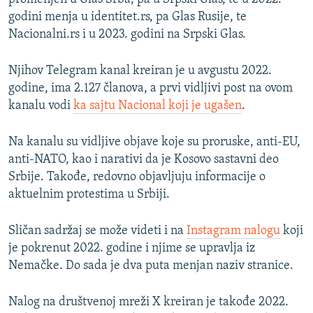
godini menja u identitet.rs, pa Glas Rusije, te
Nacionalni.rs i u 2023. godini na Srpski Glas.
Njihov Telegram kanal kreiran je u avgustu 2022.
godine, ima 2.127 članova, a prvi vidljivi post na ovom
kanalu vodi
ka sajtu Nacional koji je ugašen
.
Na kanalu su vidljive objave koje su proruske, anti-EU,
anti-NATO, kao i narativi da je Kosovo sastavni deo
Srbije. Takođe, redovno objavljuju informacije o
aktuelnim protestima u Srbiji.
Sličan sadržaj se može videti i na
Instagram nalogu
koji
je pokrenut 2022. godine i njime se upravlja iz
Nemačke. Do sada je dva puta menjan naziv stranice.
Nalog na društvenoj mreži X kreiran je takođe 2022.