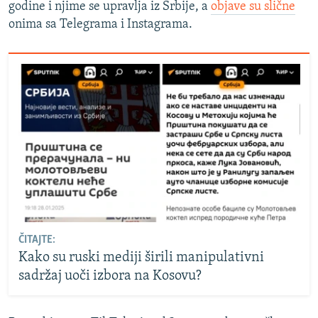
godine i njime se upravlja iz Srbije, a
objave su slične
onima sa Telegrama i Instagrama.
ČITAJTE:
Kako su ruski mediji širili manipulativni
sadržaj uoči izbora na Kosovu?