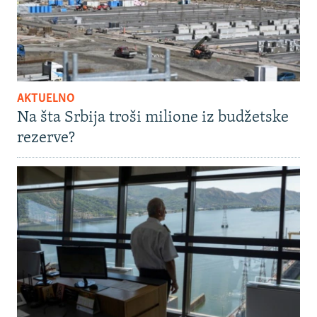
AKTUELNO
Na šta Srbija troši milione iz budžetske
rezerve?