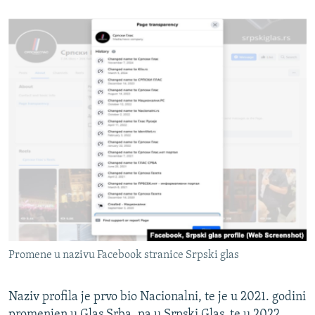
Promene u nazivu Facebook stranice Srpski glas
Naziv profila je prvo bio Nacionalni, te je u 2021. godini
promenjen u Glas Srba, pa u Srpski Glas, te u 2022.