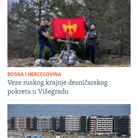
BOSNA I HERCEGOVINA
Veze ruskog krajnje desničarskog
pokreta u Višegradu