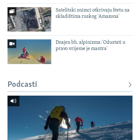
Satelitski snimci otkrivaju štetu na
skladištima ruskog 'Amazona'
Doajen bh. alpinizma: 'Odustati u
pravo vrijeme je mantra'
Podcasti