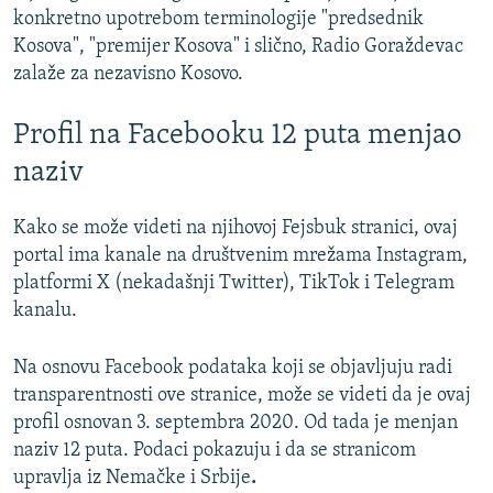
konkretno upotrebom terminologije "predsednik
Kosova", "premijer Kosova" i slično, Radio Goraždevac
zalaže za nezavisno Kosovo.
Profil na Facebooku 12 puta menjao
naziv
Kako se može videti na njihovoj Fejsbuk stranici, ovaj
portal ima kanale na društvenim mrežama Instagram,
platformi X (nekadašnji Twitter), TikTok i Telegram
kanalu.
Na osnovu Facebook podataka koji se objavljuju radi
transparentnosti ove stranice, može se videti da je ovaj
profil osnovan 3. septembra 2020. Od tada je menjan
naziv 12 puta. Podaci pokazuju i da se stranicom
upravlja iz Nemačke i Srbije
.