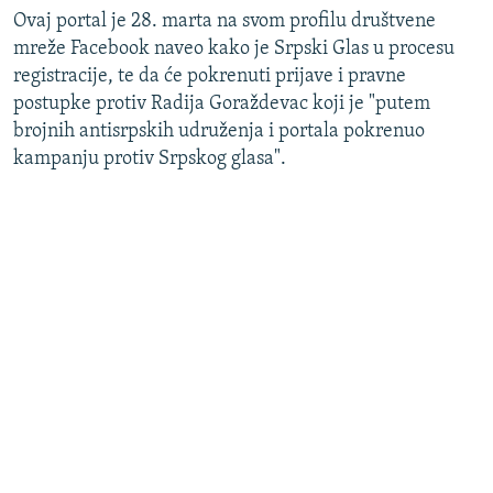
Ovaj portal je 28. marta na svom profilu društvene
mreže Facebook naveo kako je Srpski Glas u procesu
registracije, te da će pokrenuti prijave i pravne
postupke protiv Radija Goraždevac koji je "putem
brojnih antisrpskih udruženja i portala pokrenuo
kampanju protiv Srpskog glasa".