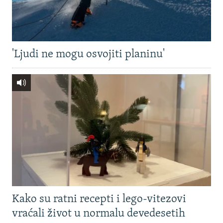
'Ljudi ne mogu osvojiti planinu'
Kako su ratni recepti i lego-vitezovi
vraćali život u normalu devedesetih