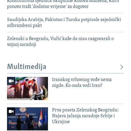
Konstitutivna sjednica Skupštine Kosova odložena, Kurti
ponovo traži 'dodatno vrijeme' za dogovor
Saudijska Arabija, Pakistan i Turska potpisale zajednički
odbrambeni pakt
Zelenski u Beogradu, Vučić kaže da nisu razgovarali o
vojnoj saradnji
Multimedija
Iranskog vrhovnog vođe nema
nigde. Ko onda vodi Iran?
Prva poseta Zelenskog Beogradu:
Najava jačanja saradnje Srbije i
Ukrajine