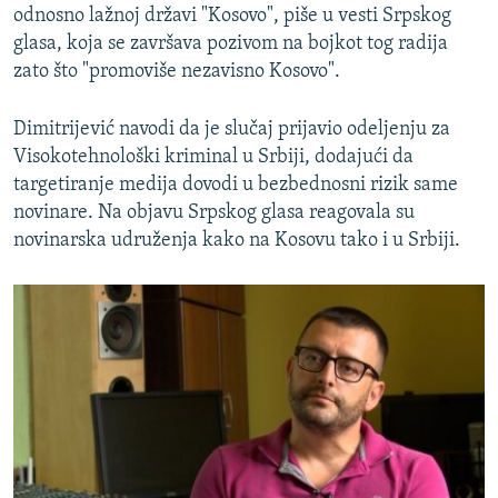
odnosno lažnoj državi "Kosovo", piše u vesti Srpskog
glasa, koja se završava pozivom na bojkot tog radija
zato što "promoviše nezavisno Kosovo".
Dimitrijević navodi da je slučaj prijavio odeljenju za
Visokotehnološki kriminal u Srbiji, dodajući da
targetiranje medija dovodi u bezbednosni rizik same
novinare. Na objavu Srpskog glasa reagovala su
novinarska udruženja kako na Kosovu tako i u Srbiji.