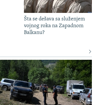
Šta se dešava sa služenjem
vojnog roka na Zapadnom
Balkanu?