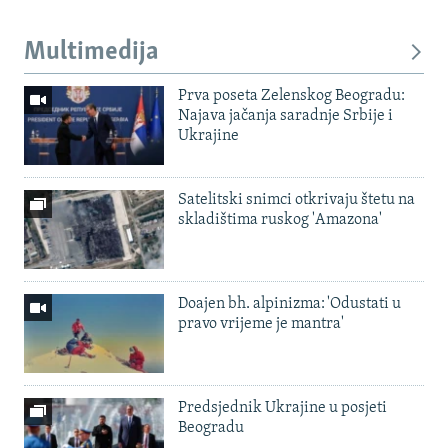
Multimedija
Prva poseta Zelenskog Beogradu:
Najava jačanja saradnje Srbije i
Ukrajine
Satelitski snimci otkrivaju štetu na
skladištima ruskog 'Amazona'
Doajen bh. alpinizma: 'Odustati u
pravo vrijeme je mantra'
Predsjednik Ukrajine u posjeti
Beogradu