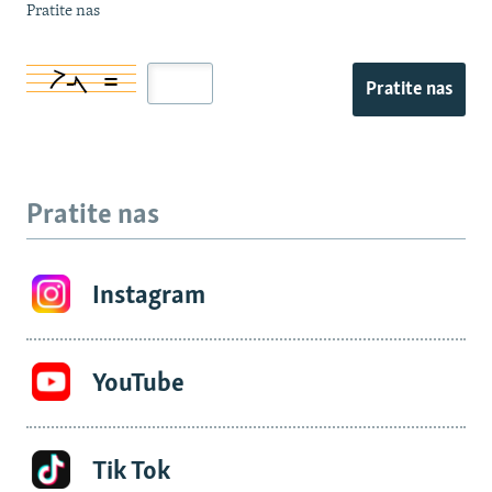
Pratite nas
Pratite nas
Pratite nas
Instagram
YouTube
Tik Tok