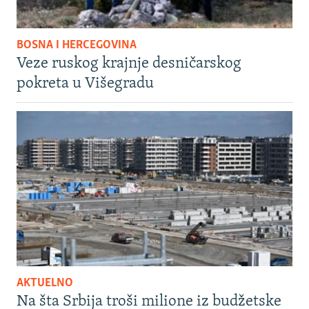
BOSNA I HERCEGOVINA
Veze ruskog krajnje desničarskog
pokreta u Višegradu
AKTUELNO
Na šta Srbija troši milione iz budžetske