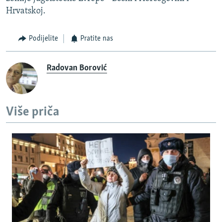
Hrvatskoj.
Podijelite
Pratite nas
Radovan Borović
Više priča