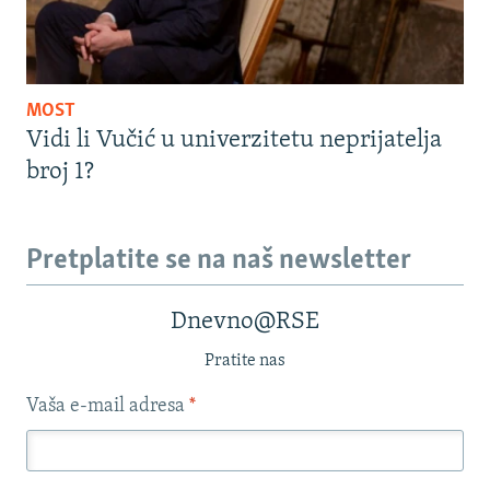
MOST
Vidi li Vučić u univerzitetu neprijatelja
broj 1?
Pretplatite se na naš newsletter
Dnevno@RSE
Pratite nas
Vaša e-mail adresa
*