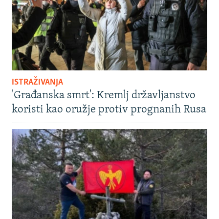
ISTRAŽIVANJA
'Građanska smrt': Kremlj državljanstvo
koristi kao oružje protiv prognanih Rusa