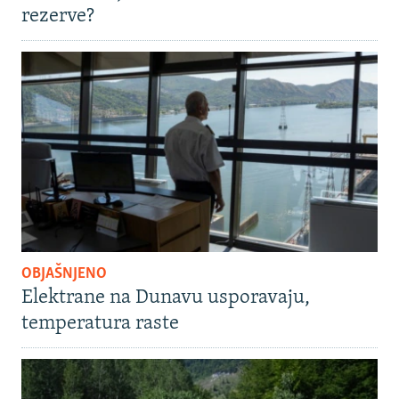
rezerve?
OBJAŠNJENO
Elektrane na Dunavu usporavaju,
temperatura raste