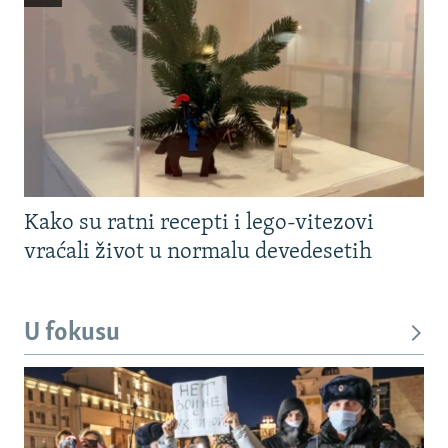
Kako su ratni recepti i lego-vitezovi
vraćali život u normalu devedesetih
U fokusu