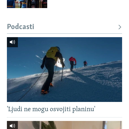
Podcasti
'Ljudi ne mogu osvojiti planinu'