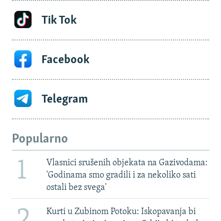
Tik Tok
Facebook
Telegram
Popularno
1
Vlasnici srušenih objekata na Gazivodama:
'Godinama smo gradili i za nekoliko sati
ostali bez svega'
2
Kurti u Zubinom Potoku: Iskopavanja bi