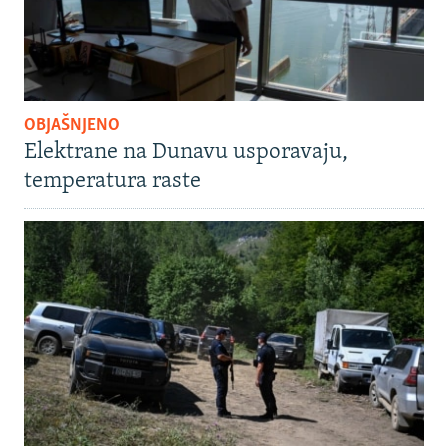
OBJAŠNJENO
Elektrane na Dunavu usporavaju,
temperatura raste