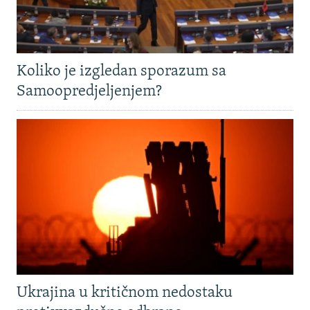
Koliko je izgledan sporazum sa
Samoopredjeljenjem?
Ukrajina u kritičnom nedostaku