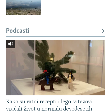
Podcasti
Kako su ratni recepti i lego-vitezovi
vraćali život u normalu devedesetih