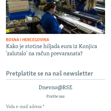
BOSNA I HERCEGOVINA
Kako je stotine hiljada eura iz Konjica
'zalutalo' na račun prevaranata?
Pretplatite se na naš newsletter
Dnevno@RSE
Pratite nas
Vaša e-mail adresa
*