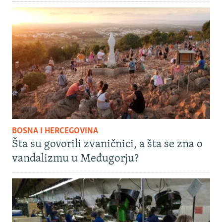
BOSNA I HERCEGOVINA
Šta su govorili zvaničnici, a šta se zna o
vandalizmu u Međugorju?