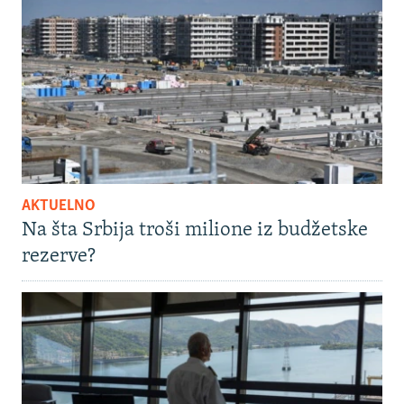
AKTUELNO
Na šta Srbija troši milione iz budžetske
rezerve?