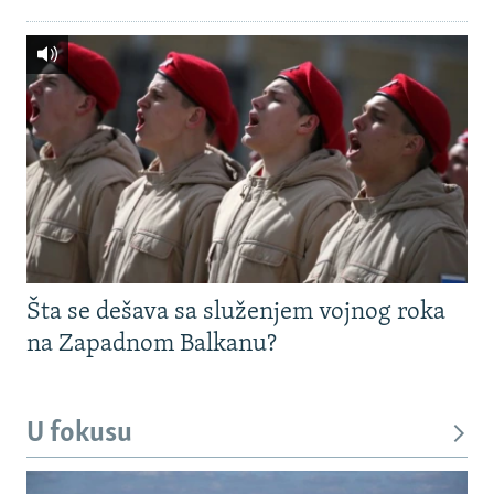
Šta se dešava sa služenjem vojnog roka
na Zapadnom Balkanu?
U fokusu