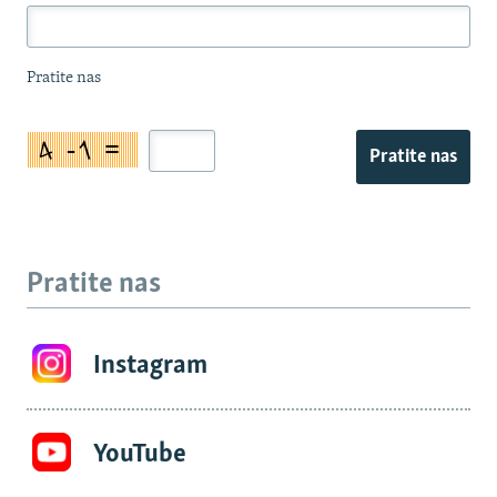
Pratite nas
Pratite nas
Pratite nas
Instagram
YouTube