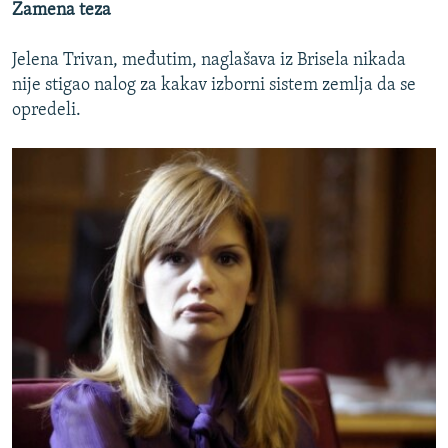
Zamena teza
Jelena Trivan, međutim, naglašava iz Brisela nikada
nije stigao nalog za kakav izborni sistem zemlja da se
opredeli.