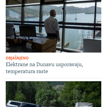
OBJAŠNJENO
Elektrane na Dunavu usporavaju,
temperatura raste