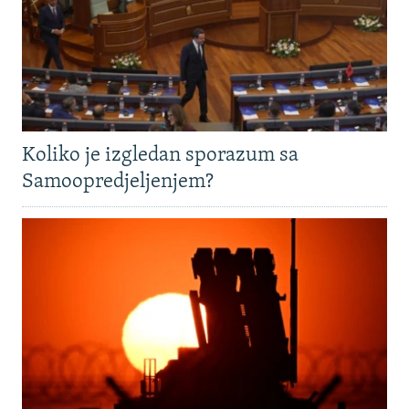
Koliko je izgledan sporazum sa
Samoopredjeljenjem?