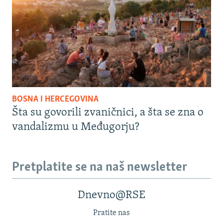
BOSNA I HERCEGOVINA
Šta su govorili zvaničnici, a šta se zna o
vandalizmu u Međugorju?
Pretplatite se na naš newsletter
Dnevno@RSE
Pratite nas