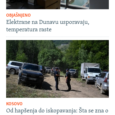
OBJAŠNJENO
Elektrane na Dunavu usporavaju,
temperatura raste
KOSOVO
Od hapšenja do iskopavanja: Šta se zna o