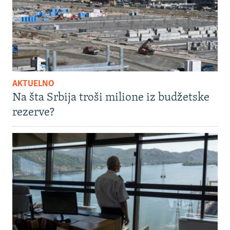
AKTUELNO
Na šta Srbija troši milione iz budžetske
rezerve?