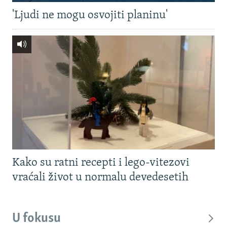
'Ljudi ne mogu osvojiti planinu'
Kako su ratni recepti i lego-vitezovi
vraćali život u normalu devedesetih
U fokusu