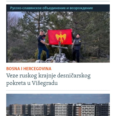
BOSNA I HERCEGOVINA
Veze ruskog krajnje desničarskog
pokreta u Višegradu