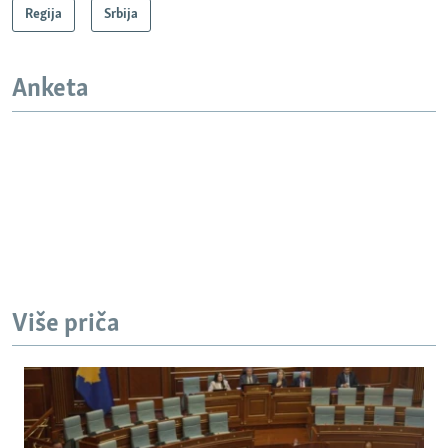
Regija
Srbija
Anketa
Više priča