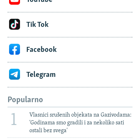
Tik Tok
Facebook
Telegram
Popularno
1
Vlasnici srušenih objekata na Gazivodama:
'Godinama smo gradili i za nekoliko sati
ostali bez svega'