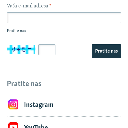
Vaša e-mail adresa
*
Pratite nas
Pratite nas
Pratite nas
Instagram
YouTube