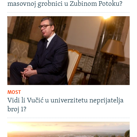
masovnoj grobnici u Zubinom Potoku?
MOST
Vidi li Vučić u univerzitetu neprijatelja
broj 1?