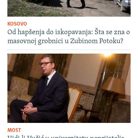
KOSOVO
Od hapšenja do iskopavanja: Šta se zna o
masovnoj grobnici u Zubinom Potoku?
MOST