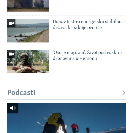
Dunav testira energetsku stabilnost
država kroz koje protiče
'Ovo je moj dom': Život pod ruskim
dronovima u Hersonu
Podcasti