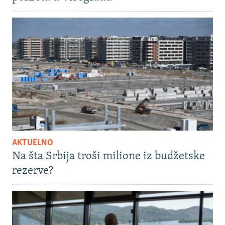
AKTUELNO
Na šta Srbija troši milione iz budžetske
rezerve?