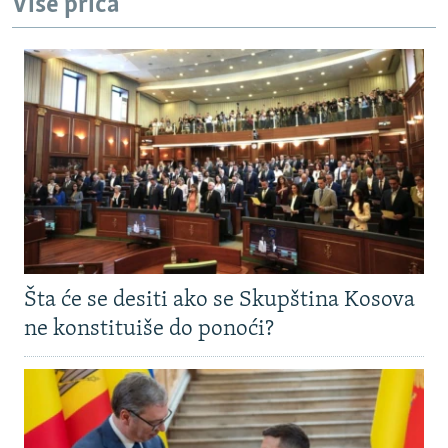
Više priča
Šta će se desiti ako se Skupština Kosova
ne konstituiše do ponoći?