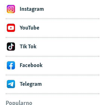
Instagram
YouTube
Tik Tok
Facebook
Telegram
Popularno