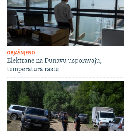
OBJAŠNJENO
Elektrane na Dunavu usporavaju,
temperatura raste