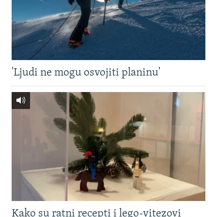
'Ljudi ne mogu osvojiti planinu'
Kako su ratni recepti i lego-vitezovi