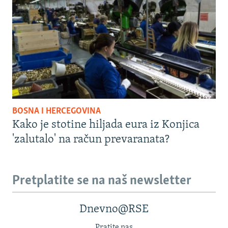
BOSNA I HERCEGOVINA
Kako je stotine hiljada eura iz Konjica
'zalutalo' na račun prevaranata?
Pretplatite se na naš newsletter
Dnevno@RSE
Pratite nas