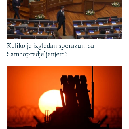
Koliko je izgledan sporazum sa
Samoopredjeljenjem?