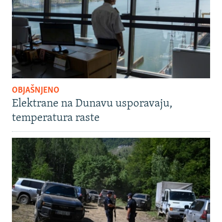
OBJAŠNJENO
Elektrane na Dunavu usporavaju,
temperatura raste