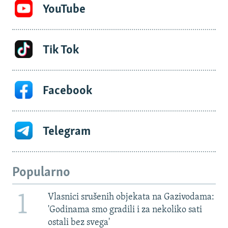
YouTube
Tik Tok
Facebook
Telegram
Popularno
1
Vlasnici srušenih objekata na Gazivodama:
'Godinama smo gradili i za nekoliko sati
ostali bez svega'