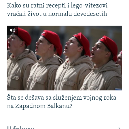
Kako su ratni recepti i lego-vitezovi
vraćali život u normalu devedesetih
Šta se dešava sa služenjem vojnog roka
na Zapadnom Balkanu?