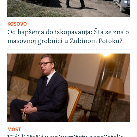
KOSOVO
Od hapšenja do iskopavanja: Šta se zna o
masovnoj grobnici u Zubinom Potoku?
MOST