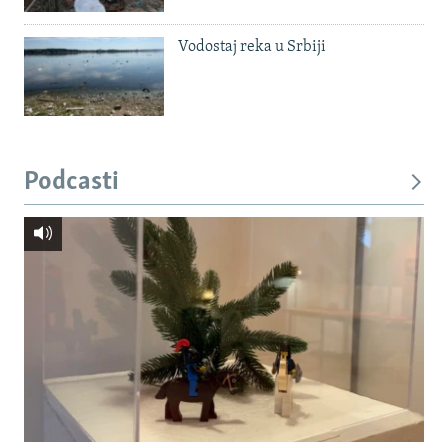
Vodostaj reka u Srbiji
Podcasti