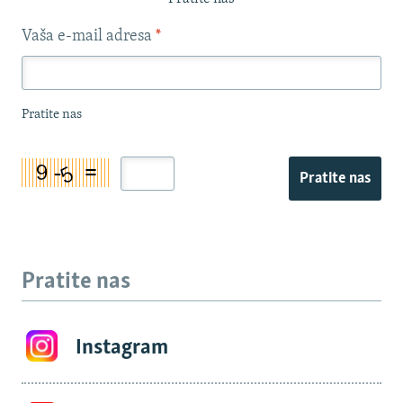
Vaša e-mail adresa
*
Pratite nas
Pratite nas
Pratite nas
Instagram