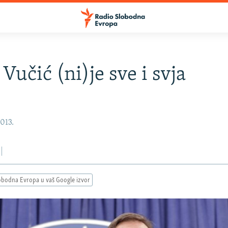
 Vučić (ni)je sve i svja
2013.
obodna Evropa u vaš Google izvor