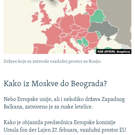
Države koje su zatvorile vazdušni prostor za Rusiju
Kako iz Moskve do Beograda?
Nebo Evropske unije, ali i nekoliko država Zapadnog
Balkana, zatvoreno je za ruske letelice.
Kako je objasnila predsednica Evropske komisije
Ursula fon der Lajen 27. febuara, vazdušni prostor EU