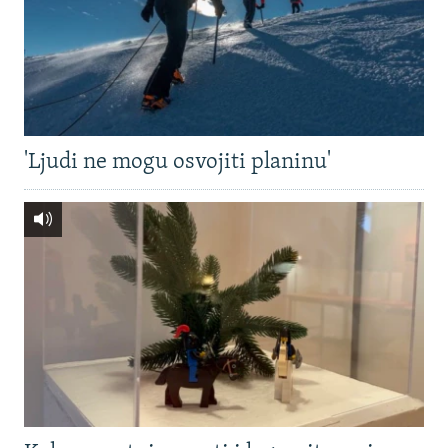
'Ljudi ne mogu osvojiti planinu'