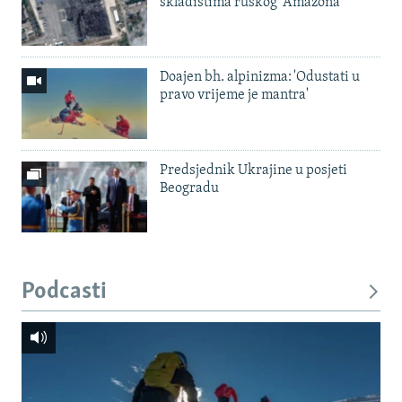
skladištima ruskog 'Amazona'
Doajen bh. alpinizma: 'Odustati u
pravo vrijeme je mantra'
Predsjednik Ukrajine u posjeti
Beogradu
Podcasti