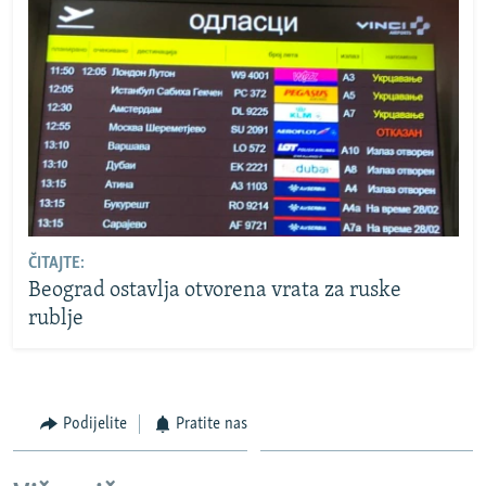
ČITAJTE:
Beograd ostavlja otvorena vrata za ruske
rublje
Podijelite
Pratite nas