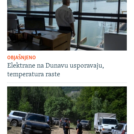
OBJAŠNJENO
Elektrane na Dunavu usporavaju,
temperatura raste