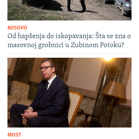
KOSOVO
Od hapšenja do iskopavanja: Šta se zna o
masovnoj grobnici u Zubinom Potoku?
MOST