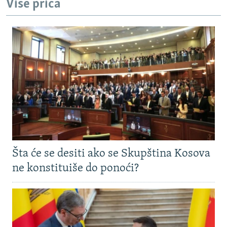
Više priča
Šta će se desiti ako se Skupština Kosova
ne konstituiše do ponoći?