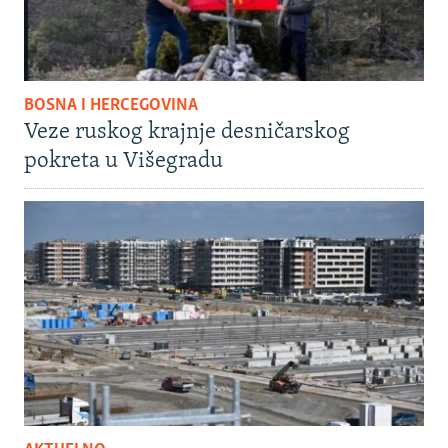
BOSNA I HERCEGOVINA
Veze ruskog krajnje desničarskog
pokreta u Višegradu