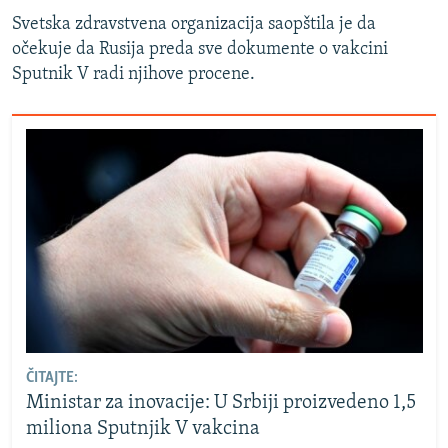
Svetska zdravstvena organizacija saopštila je da
očekuje da Rusija preda sve dokumente o vakcini
Sputnik V radi njihove procene.
ČITAJTE:
Ministar za inovacije: U Srbiji proizvedeno 1,5
miliona Sputnjik V vakcina