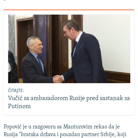
ČITAJTE:
Vučić sa ambasadorom Rusije pred sastanak sa
Putinom
Popović je u razgovoru sa Manturovim rekao da je
Rusija "bratska država i pouzdan partner Srbije, koji