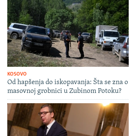
KOSOVO
Od hapšenja do iskopavanja: Šta se zna o
masovnoj grobnici u Zubinom Potoku?