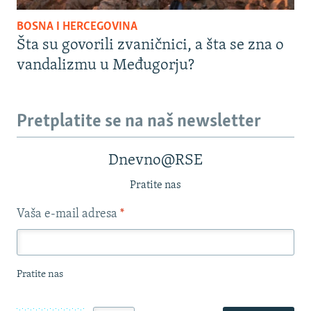
BOSNA I HERCEGOVINA
Šta su govorili zvaničnici, a šta se zna o
vandalizmu u Međugorju?
Pretplatite se na naš newsletter
Dnevno@RSE
Pratite nas
Vaša e-mail adresa
*
Pratite nas