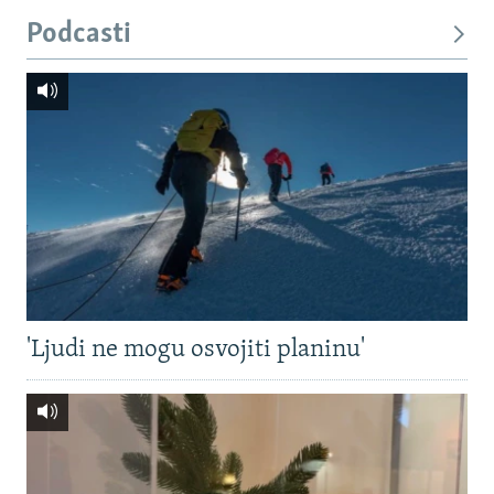
Podcasti
'Ljudi ne mogu osvojiti planinu'