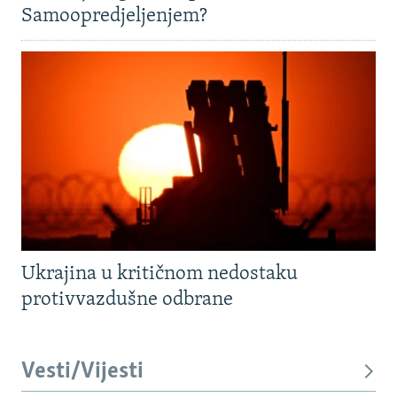
Samoopredjeljenjem?
Ukrajina u kritičnom nedostaku
protivvazdušne odbrane
Vesti/Vijesti