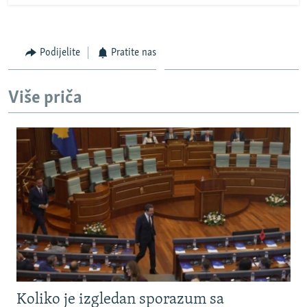
Podijelite
Pratite nas
Više priča
Koliko je izgledan sporazum sa