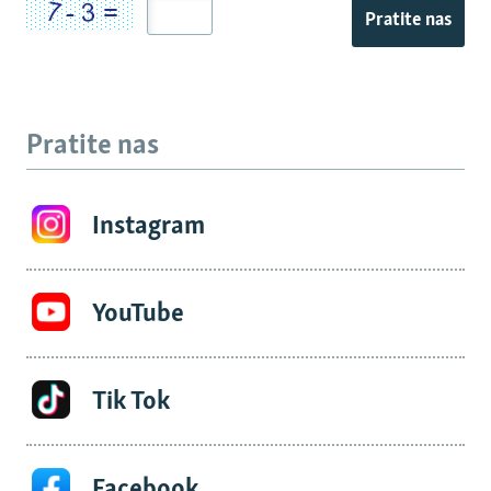
Pratite nas
Pratite nas
Instagram
YouTube
Tik Tok
Facebook