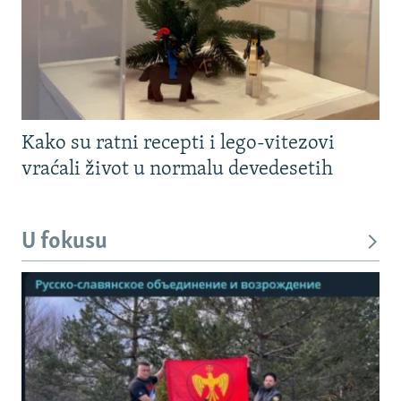
Kako su ratni recepti i lego-vitezovi
vraćali život u normalu devedesetih
U fokusu