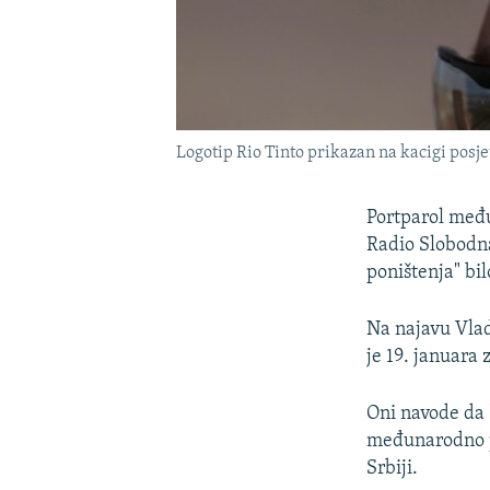
Logotip Rio Tinto prikazan na kacigi posje
Portparol među
Radio Slobodn
poništenja" bil
Na najavu Vlad
je 19. januara 
Oni navode da 
međunarodno pr
Srbiji.