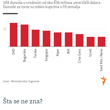
Šta se ne zna?