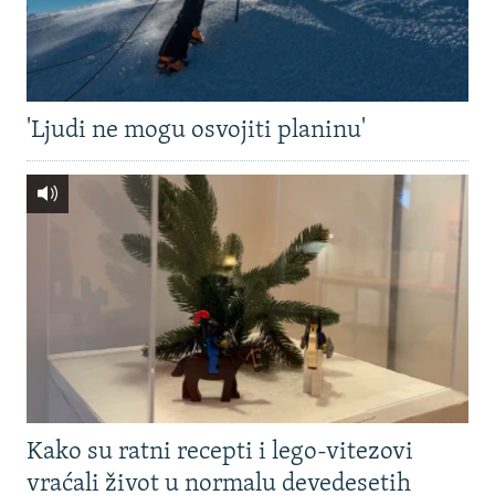
'Ljudi ne mogu osvojiti planinu'
Kako su ratni recepti i lego-vitezovi
vraćali život u normalu devedesetih