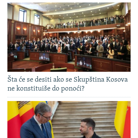
Šta će se desiti ako se Skupština Kosova
ne konstituiše do ponoći?