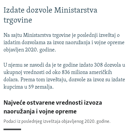
Izdate dozvole Ministarstva
trgovine
Na sajtu Ministarstva trgovine je poslednji izveštaj o
izdatim dozvolama za izvoz naoružanja i vojne opreme
objavljen 2020. godine.
U njemu se navodi da je te godine izdato 308 dozvola u
ukupnoj vrednosti od oko 836 miliona američkih
dolara. Prema tom izveštaju, dozvole za izvoz su izdate
kupcima u 59 zemalja.