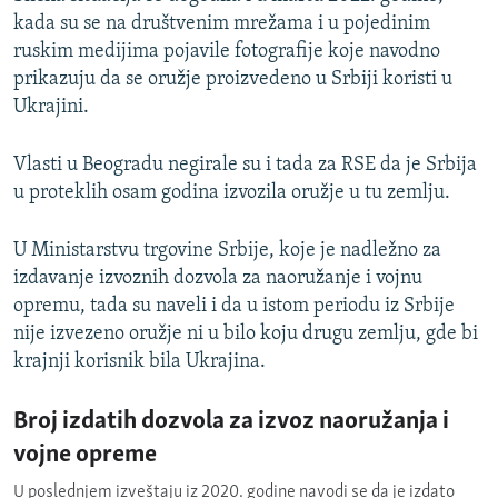
kada su se na društvenim mrežama i u pojedinim
ruskim medijima pojavile fotografije koje navodno
prikazuju da se oružje proizvedeno u Srbiji koristi u
Ukrajini.
Vlasti u Beogradu negirale su i tada za RSE da je Srbija
u proteklih osam godina izvozila oružje u tu zemlju.
U Ministarstvu trgovine Srbije, koje je nadležno za
izdavanje izvoznih dozvola za naoružanje i vojnu
opremu, tada su naveli i da u istom periodu iz Srbije
nije izvezeno oružje ni u bilo koju drugu zemlju, gde bi
krajnji korisnik bila Ukrajina.