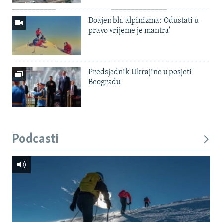
Doajen bh. alpinizma: 'Odustati u
pravo vrijeme je mantra'
Predsjednik Ukrajine u posjeti
Beogradu
Podcasti