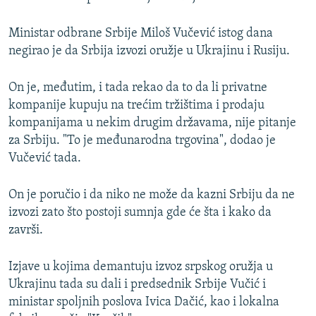
Ministar odbrane Srbije Miloš Vučević istog dana
negirao je da Srbija izvozi oružje u Ukrajinu i Rusiju.
On je, međutim, i tada rekao da to da li privatne
kompanije kupuju na trećim tržištima i prodaju
kompanijama u nekim drugim državama, nije pitanje
za Srbiju. "To je međunarodna trgovina", dodao je
Vučević tada.
On je poručio i da niko ne može da kazni Srbiju da ne
izvozi zato što postoji sumnja gde će šta i kako da
završi.
Izjave u kojima demantuju izvoz srpskog oružja u
Ukrajinu tada su dali i predsednik Srbije Vučić i
ministar spoljnih poslova Ivica Dačić, kao i lokalna