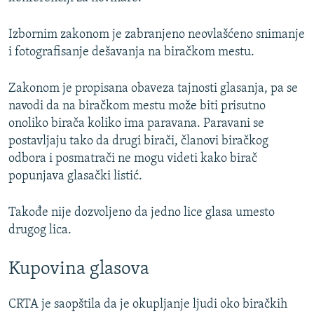
Izbornim zakonom je zabranjeno neovlašćeno snimanje
i fotografisanje dešavanja na biračkom mestu.
Zakonom je propisana obaveza tajnosti glasanja, pa se
navodi da na biračkom mestu može biti prisutno
onoliko birača koliko ima paravana. Paravani se
postavljaju tako da drugi birači, članovi biračkog
odbora i posmatrači ne mogu videti kako birač
popunjava glasački listić.
Takođe nije dozvoljeno da jedno lice glasa umesto
drugog lica.
Kupovina glasova
CRTA je saopštila da je okupljanje ljudi oko biračkih