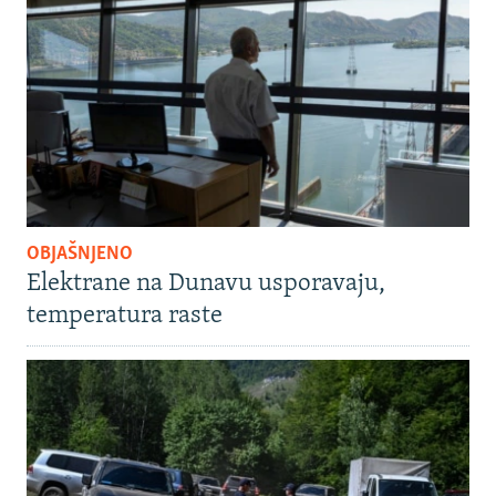
OBJAŠNJENO
Elektrane na Dunavu usporavaju,
temperatura raste