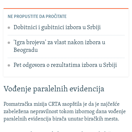
NE PROPUSTITE DA PROČITATE
Dobitnici i gubitnici izbora u Srbiji
'Igra brojeva' za vlast nakon izbora u
Beogradu
Pet odgovora o rezultatima izbora u Srbiji
Vođenje paralelnih evidencija
Posmatračka misija CRTA saopštila je da je najčešće
zabeležena nepravilnost tokom izbornog dana vođenje
paralelnih evidencija birača unutar biračkih mesta.