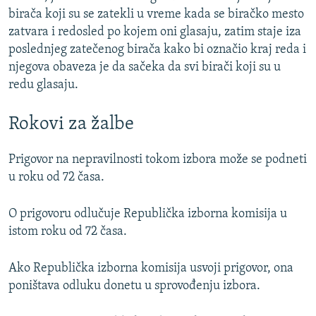
birača koji su se zatekli u vreme kada se biračko mesto
zatvara i redosled po kojem oni glasaju, zatim staje iza
poslednjeg zatečenog birača kako bi označio kraj reda i
njegova obaveza je da sačeka da svi birači koji su u
redu glasaju.
Rokovi za žalbe
Prigovor na nepravilnosti tokom izbora može se podneti
u roku od 72 časa.
O prigovoru odlučuje Republička izborna komisija u
istom roku od 72 časa.
Ako Republička izborna komisija usvoji prigovor, ona
poništava odluku donetu u sprovođenju izbora.