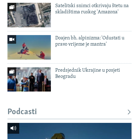
Satelitski snimci otkrivaju štetu na
skladištima ruskog 'Amazona'
Doajen bh. alpinizma: 'Odustati u
pravo vrijeme je mantra'
Predsjednik Ukrajine u posjeti
Beogradu
Podcasti