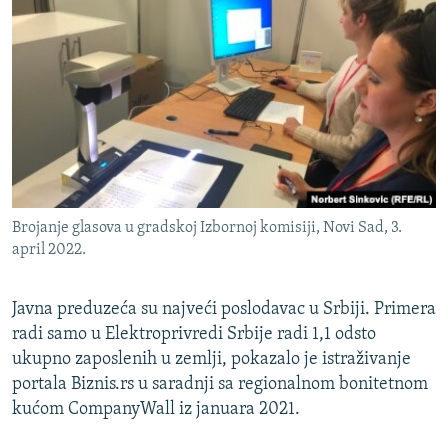
Brojanje glasova u gradskoj Izbornoj komisiji, Novi Sad, 3.
april 2022.
Javna preduzeća su najveći poslodavac u Srbiji. Primera
radi samo u Elektroprivredi Srbije radi 1,1 odsto
ukupno zaposlenih u zemlji, pokazalo je istraživanje
portala Biznis.rs u saradnji sa regionalnom bonitetnom
kućom CompanyWall iz januara 2021.