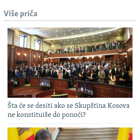
Više priča
Šta će se desiti ako se Skupština Kosova
ne konstituiše do ponoći?