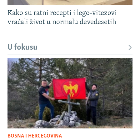
Kako su ratni recepti i lego-vitezovi
vraćali život u normalu devedesetih
U fokusu
BOSNA I HERCEGOVINA