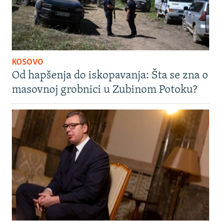
KOSOVO
Od hapšenja do iskopavanja: Šta se zna o
masovnoj grobnici u Zubinom Potoku?