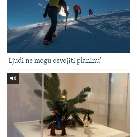
'Ljudi ne mogu osvojiti planinu'