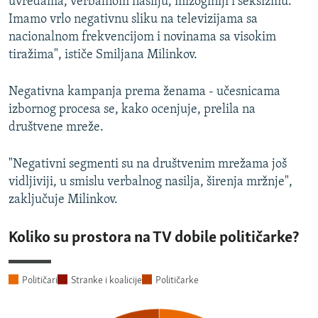
uvredama, verbalnom nasilju, mizoginiji i seksizmu.
Imamo vrlo negativnu sliku na televizijama sa
nacionalnom frekvencijom i novinama sa visokim
tiražima", ističe Smiljana Milinkov.
Negativna kampanja prema ženama - učesnicama
izbornog procesa se, kako ocenjuje, prelila na
društvene mreže.
"Negativni segmenti su na društvenim mrežama još
vidljiviji, u smislu verbalnog nasilja, širenja mržnje",
zaključuje Milinkov.