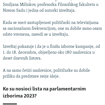
Smiljana Milinkov, profesorka Filozofskog fakulteta u
Novom Sadu i jedna od autorki izveštaja.
Kada se meri zastupljenost političarki na televizijama
sa nacionalnom frekvencijom, one su dobile samo osam
odsto vremena, navodi se u izveštaju.
Izveštaj pokazuje i da je u finišu izborne kampanje, od
1. do 18. decembra, objavljeno oko 180 naslovnica u
deset dnevnih listova.
A na samo četiri naslovnice, političarke su dobile
priliku da predstave svoje ideje.