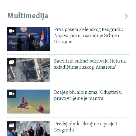
Multimedija
Prva poseta Zelenskog Beogradu:
Najava jačanja saradnje Srbije i
Ukrajine
Satelitski snimci otkrivaju štetu na
skladištima ruskog 'Amazona'
Doajen bh. alpinizma: 'Odustati u
pravo vrijeme je mantra'
Predsjednik Ukrajine u posjeti
Beogradu