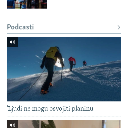
Podcasti
'Ljudi ne mogu osvojiti planinu'