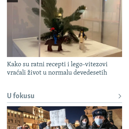
Kako su ratni recepti i lego-vitezovi
vraćali život u normalu devedesetih
U fokusu