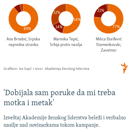
'Dobijala sam poruke da mi treba
motka i metak'
Izveštaj Akademije ženskog liderstva beleži i verbalno
nasilje nad novinarkama tokom kampanje.