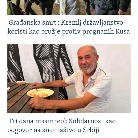
'Građanska smrt': Kremlj državljanstvo
koristi kao oružje protiv prognanih Rusa
'Tri dana nisam jeo': Solidarnost kao
odgovor na siromaštvo u Srbiji