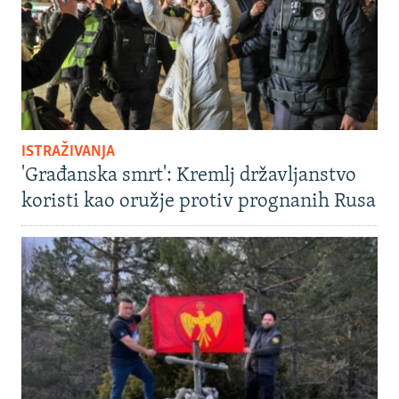
ISTRAŽIVANJA
'Građanska smrt': Kremlj državljanstvo
koristi kao oružje protiv prognanih Rusa