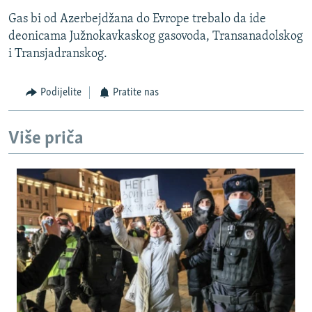
Gas bi od Azerbejdžana do Evrope trebalo da ide
deonicama Južnokavkaskog gasovoda, Transanadolskog
i Transjadranskog.
Podijelite
Pratite nas
Više priča