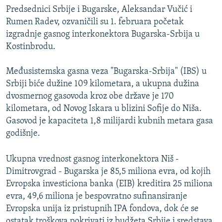
Predsednici Srbije i Bugarske, Aleksandar Vučić i
Rumen Radev, ozvaničili su 1. februara početak
izgradnje gasnog interkonektora Bugarska-Srbija u
Kostinbrodu.
Međusistemska gasna veza "Bugarska-Srbija" (IBS) u
Srbiji biće dužine 109 kilometara, a ukupna dužina
dvosmernog gasovoda kroz obe države je 170
kilometara, od Novog Iskara u blizini Sofije do Niša.
Gasovod je kapaciteta 1,8 milijardi kubnih metara gasa
godišnje.
Ukupna vrednost gasnog interkonektora Niš -
Dimitrovgrad - Bugarska je 85,5 miliona evra, od kojih
Evropska investiciona banka (EIB) kreditira 25 miliona
evra, 49,6 miliona je bespovratno sufinansiranje
Evropska unija iz pristupnih IPA fondova, dok će se
ostatak troškova pokrivati iz budžeta Srbije i sredstava