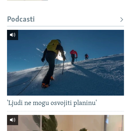
Podcasti
'Ljudi ne mogu osvojiti planinu'