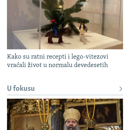
Kako su ratni recepti i lego-vitezovi
vraćali život u normalu devedesetih
U fokusu