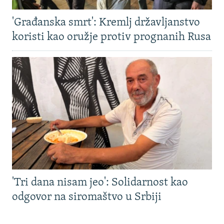
'Građanska smrt': Kremlj državljanstvo
koristi kao oružje protiv prognanih Rusa
'Tri dana nisam jeo': Solidarnost kao
odgovor na siromaštvo u Srbiji