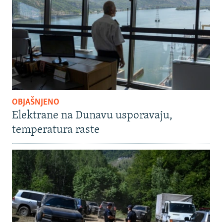
OBJAŠNJENO
Elektrane na Dunavu usporavaju,
temperatura raste