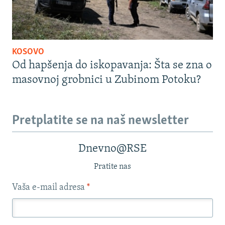
KOSOVO
Od hapšenja do iskopavanja: Šta se zna o
masovnoj grobnici u Zubinom Potoku?
Pretplatite se na naš newsletter
Dnevno@RSE
Pratite nas
Vaša e-mail adresa
*