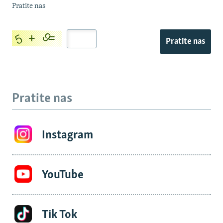
Pratite nas
Pratite nas
Pratite nas
Instagram
YouTube
Tik Tok