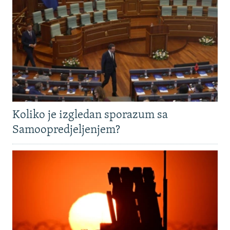
Koliko je izgledan sporazum sa
Samoopredjeljenjem?