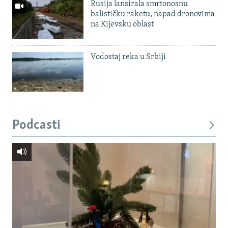
Rusija lansirala smrtonosnu
balističku raketu, napad dronovima
na Kijevsku oblast
Vodostaj reka u Srbiji
Podcasti