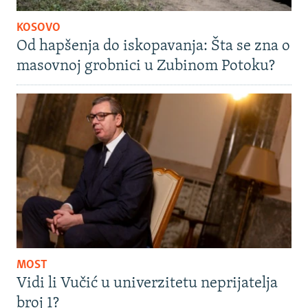
KOSOVO
Od hapšenja do iskopavanja: Šta se zna o
masovnoj grobnici u Zubinom Potoku?
MOST
Vidi li Vučić u univerzitetu neprijatelja
broj 1?