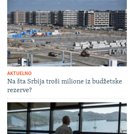
AKTUELNO
Na šta Srbija troši milione iz budžetske
rezerve?