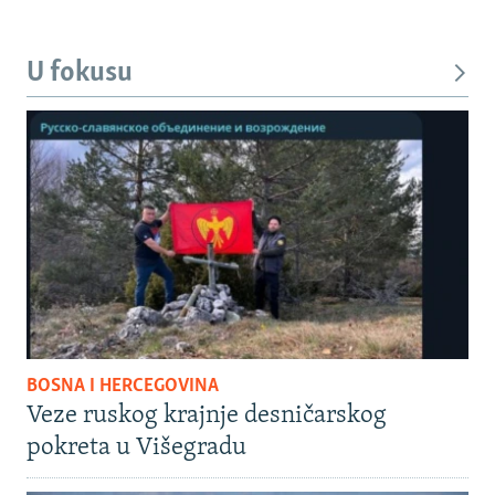
U fokusu
BOSNA I HERCEGOVINA
Veze ruskog krajnje desničarskog
pokreta u Višegradu