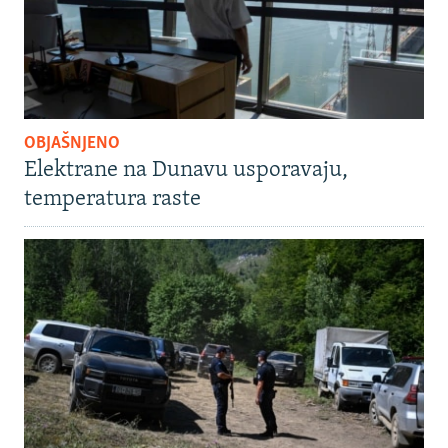
OBJAŠNJENO
Elektrane na Dunavu usporavaju,
temperatura raste