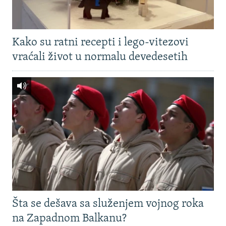
Kako su ratni recepti i lego-vitezovi
vraćali život u normalu devedesetih
Šta se dešava sa služenjem vojnog roka
na Zapadnom Balkanu?