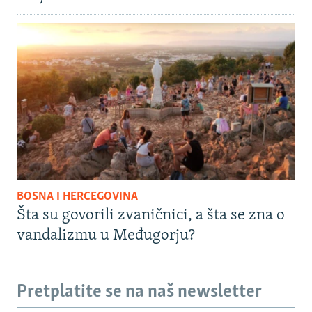
BOSNA I HERCEGOVINA
Šta su govorili zvaničnici, a šta se zna o
vandalizmu u Međugorju?
Pretplatite se na naš newsletter