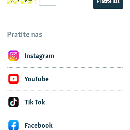
Pratite nas
Pratite nas
Instagram
YouTube
Tik Tok
Facebook