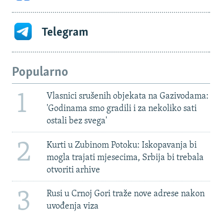
Telegram
Popularno
1
Vlasnici srušenih objekata na Gazivodama:
'Godinama smo gradili i za nekoliko sati
ostali bez svega'
2
Kurti u Zubinom Potoku: Iskopavanja bi
mogla trajati mjesecima, Srbija bi trebala
otvoriti arhive
3
Rusi u Crnoj Gori traže nove adrese nakon
uvođenja viza