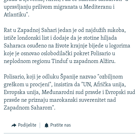
upravljanju prilivom migranata u Mediteranu i
Atlantiku".
Rat u Zapadnoj Sahari jedan je od najdužih sukoba,
ističe londonski list i dodaje da je stotine hiljada
Saharaca osuđeno na živote krajnje bijede u logorima
koje je osnovao oslobodilački pokret Polisario u
neplodnom regionu Tinduf u zapadnom Alžiru.
Polisario, koji je odluku Španije nazvao "ozbiljnom
greškom u procjeni", insistira da "UN, Afrička unija,
Evropska unija, Međunarodni sud pravde i Evropski sud
pravde ne priznaju marokanski suverenitet nad
Zapadnom Saharom".
Podijelite
Pratite nas