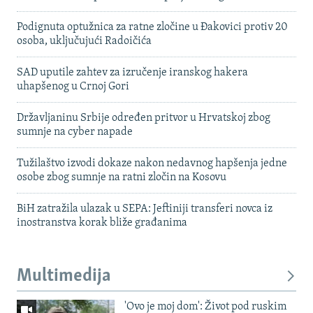
Podignuta optužnica za ratne zločine u Đakovici protiv 20
osoba, uključujući Radoičića
SAD uputile zahtev za izručenje iranskog hakera
uhapšenog u Crnoj Gori
Državljaninu Srbije određen pritvor u Hrvatskoj zbog
sumnje na cyber napade
Tužilaštvo izvodi dokaze nakon nedavnog hapšenja jedne
osobe zbog sumnje na ratni zločin na Kosovu
BiH zatražila ulazak u SEPA: Jeftiniji transferi novca iz
inostranstva korak bliže građanima
Multimedija
'Ovo je moj dom': Život pod ruskim