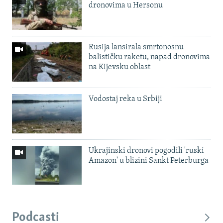
dronovima u Hersonu
Rusija lansirala smrtonosnu
balističku raketu, napad dronovima
na Kijevsku oblast
Vodostaj reka u Srbiji
Ukrajinski dronovi pogodili 'ruski
Amazon' u blizini Sankt Peterburga
Podcasti