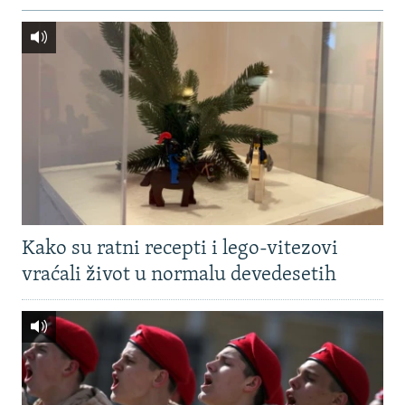
Kako su ratni recepti i lego-vitezovi
vraćali život u normalu devedesetih