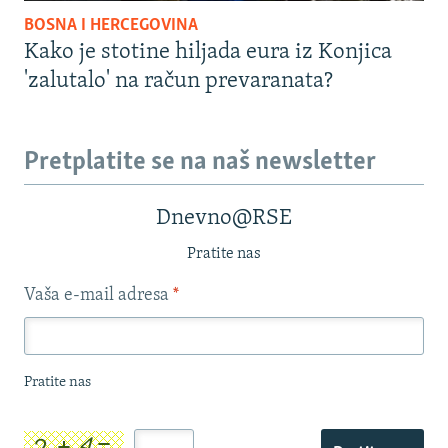
BOSNA I HERCEGOVINA
Kako je stotine hiljada eura iz Konjica
'zalutalo' na račun prevaranata?
Pretplatite se na naš newsletter
Dnevno@RSE
Pratite nas
Vaša e-mail adresa
*
Pratite nas