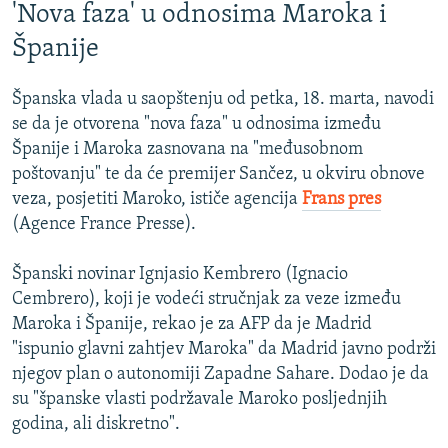
'Nova faza' u odnosima Maroka i
Španije
Španska vlada u saopštenju od petka, 18. marta, navodi
se da je otvorena "nova faza" u odnosima između
Španije i Maroka zasnovana na "međusobnom
poštovanju" te da će premijer Sančez, u okviru obnove
veza, posjetiti Maroko, ističe agencija
Frans pres
(Agence France Presse).
Španski novinar Ignjasio Kembrero (Ignacio
Cembrero), koji je vodeći stručnjak za veze između
Maroka i Španije, rekao je za AFP da je Madrid
"ispunio glavni zahtjev Maroka" da Madrid javno podrži
njegov plan o autonomiji Zapadne Sahare. Dodao je da
su "španske vlasti podržavale Maroko posljednjih
godina, ali diskretno".