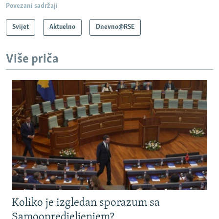
Povezani sadržaji
Svijet
Aktuelno
Dnevno@RSE
Više priča
Koliko je izgledan sporazum sa
Samoopredjeljenjem?