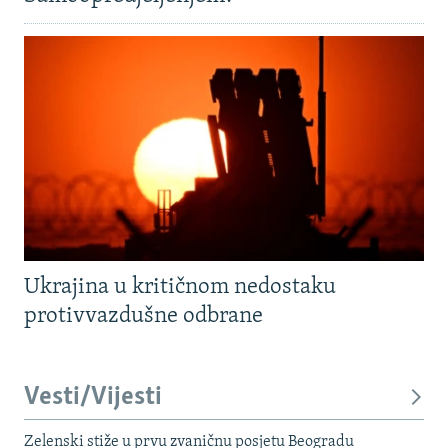
Ukrajina u kritičnom nedostaku
protivvazdušne odbrane
Vesti/Vijesti
Zelenski stiže u prvu zvaničnu posjetu Beogradu