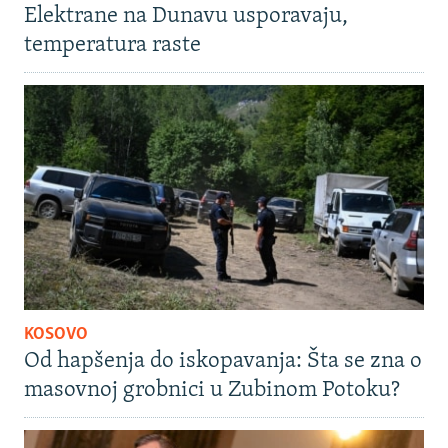
Elektrane na Dunavu usporavaju,
temperatura raste
KOSOVO
Od hapšenja do iskopavanja: Šta se zna o
masovnoj grobnici u Zubinom Potoku?