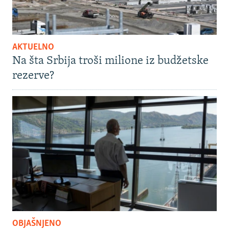
AKTUELNO
Na šta Srbija troši milione iz budžetske
rezerve?
OBJAŠNJENO