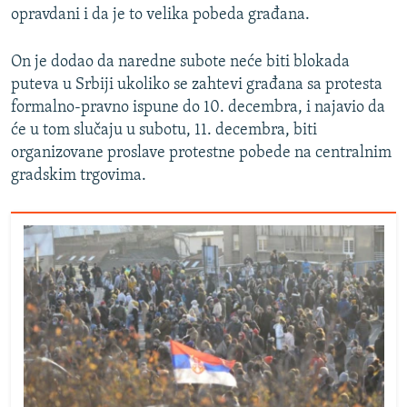
opravdani i da je to velika pobeda građana.
On je dodao da naredne subote neće biti blokada
puteva u Srbiji ukoliko se zahtevi građana sa protesta
formalno-pravno ispune do 10. decembra, i najavio da
će u tom slučaju u subotu, 11. decembra, biti
organizovane proslave protestne pobede na centralnim
gradskim trgovima.