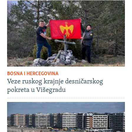
BOSNA I HERCEGOVINA
Veze ruskog krajnje desničarskog
pokreta u Višegradu