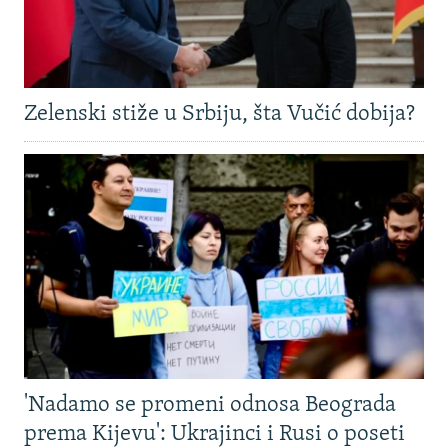
Zelenski stiže u Srbiju, šta Vučić dobija?
'Nadamo se promeni odnosa Beograda
prema Kijevu': Ukrajinci i Rusi o poseti