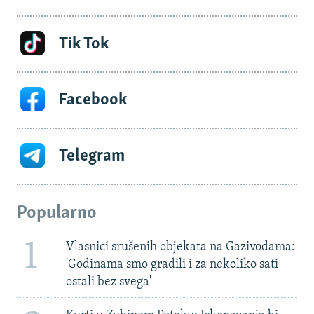
Tik Tok
Facebook
Telegram
Popularno
1
Vlasnici srušenih objekata na Gazivodama:
'Godinama smo gradili i za nekoliko sati
ostali bez svega'