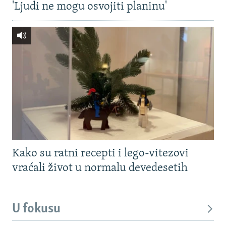
'Ljudi ne mogu osvojiti planinu'
Kako su ratni recepti i lego-vitezovi
vraćali život u normalu devedesetih
U fokusu