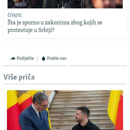
ČITAJTE:
Šta je sporno u zakonima zbog kojih se
protestuje u Srbiji?
Podijelite
Pratite nas
Više priča