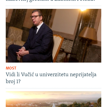
MOST
Vidi li Vučić u univerzitetu neprijatelja
broj 1?