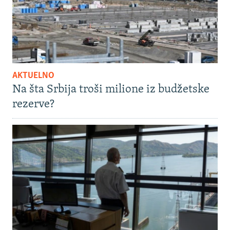
AKTUELNO
Na šta Srbija troši milione iz budžetske
rezerve?