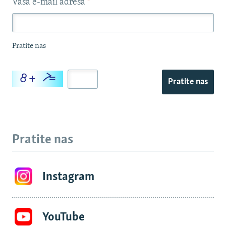
Vaša e-mail adresa
*
Pratite nas
Pratite nas
Pratite nas
Instagram
YouTube