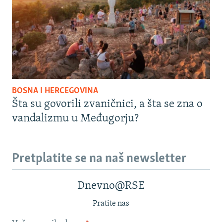
BOSNA I HERCEGOVINA
Šta su govorili zvaničnici, a šta se zna o
vandalizmu u Međugorju?
Pretplatite se na naš newsletter
Dnevno@RSE
Pratite nas