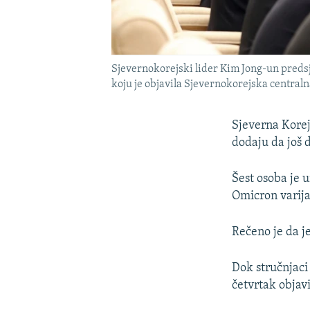
Sjevernokorejski lider Kim Jong-un preds
koju je objavila Sjevernokorejska central
Sjeverna Korej
dodaju da još 
Šest osoba je 
Omicron varija
Rečeno je da je
Dok stručnjaci 
četvrtak objavi