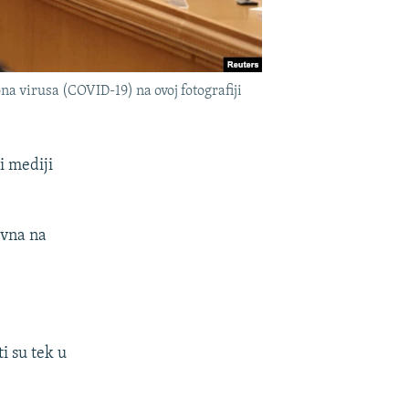
 virusa (COVID-19) na ovoj fotografiji
i mediji
ivna na
i su tek u