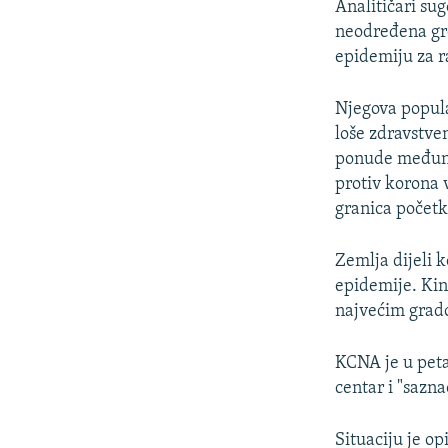
Analitičari sug
neodređena gro
epidemiju za r
Njegova popula
loše zdravstven
ponude međuna
protiv korona 
granica počet
Zemlja dijeli 
epidemije. Kin
najvećim grad
KCNA je u peta
centar i "sazn
Situaciju je op