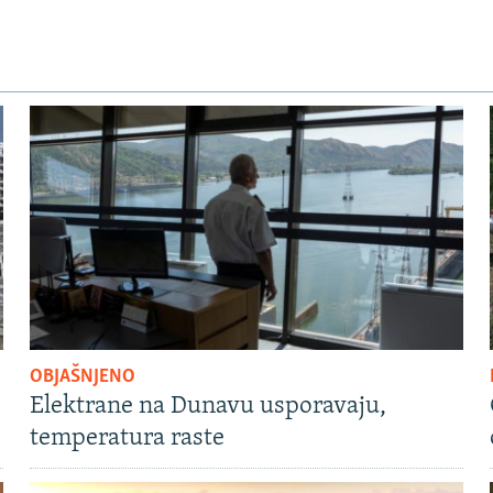
OBJAŠNJENO
Elektrane na Dunavu usporavaju,
temperatura raste