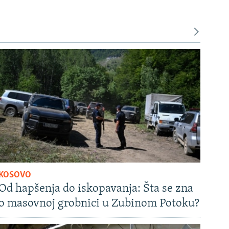
KOSOVO
Od hapšenja do iskopavanja: Šta se zna
o masovnoj grobnici u Zubinom Potoku?