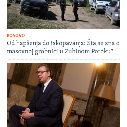
KOSOVO
Od hapšenja do iskopavanja: Šta se zna o
masovnoj grobnici u Zubinom Potoku?