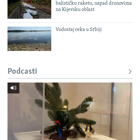
balističku raketu, napad dronovima
na Kijevsku oblast
Vodostaj reka u Srbiji
Podcasti