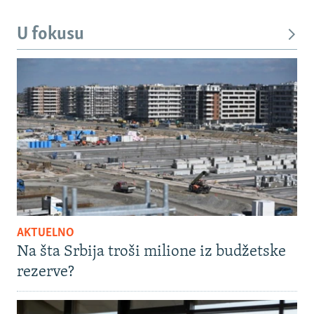
U fokusu
AKTUELNO
Na šta Srbija troši milione iz budžetske
rezerve?