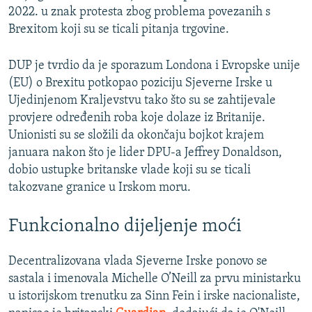
2022. u znak protesta zbog problema povezanih s
Brexitom koji su se ticali pitanja trgovine.
DUP je tvrdio da je sporazum Londona i Evropske unije
(EU) o Brexitu potkopao poziciju Sjeverne Irske u
Ujedinjenom Kraljevstvu tako što su se zahtijevale
provjere određenih roba koje dolaze iz Britanije.
Unionisti su se složili da okončaju bojkot krajem
januara nakon što je lider DPU-a Jeffrey Donaldson,
dobio ustupke britanske vlade koji su se ticali
takozvane granice u Irskom moru.
Funkcionalno dijeljenje moći
Decentralizovana vlada Sjeverne Irske ponovo se
sastala i imenovala Michelle O’Neill za prvu ministarku
u istorijskom trenutku za Sinn Fein i irske nacionaliste,