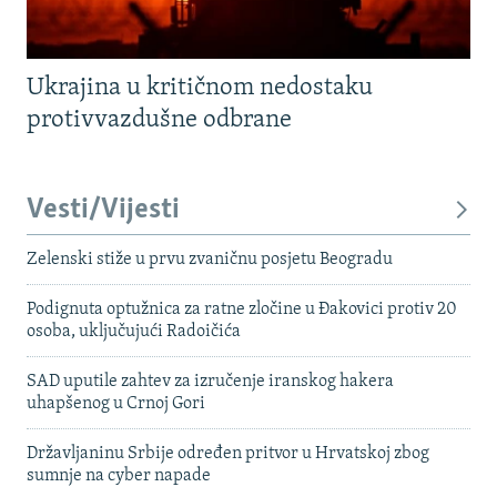
Ukrajina u kritičnom nedostaku
protivvazdušne odbrane
Vesti/Vijesti
Zelenski stiže u prvu zvaničnu posjetu Beogradu
Podignuta optužnica za ratne zločine u Đakovici protiv 20
osoba, uključujući Radoičića
SAD uputile zahtev za izručenje iranskog hakera
uhapšenog u Crnoj Gori
Državljaninu Srbije određen pritvor u Hrvatskoj zbog
sumnje na cyber napade