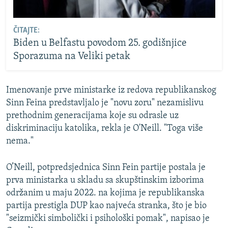
ČITAJTE:
Biden u Belfastu povodom 25. godišnjice
Sporazuma na Veliki petak
Imenovanje prve ministarke iz redova republikanskog
Sinn Feina predstavljalo je "novu zoru" nezamislivu
prethodnim generacijama koje su odrasle uz
diskriminaciju katolika, rekla je O'Neill. "Toga više
nema."
O’Neill, potpredsjednica Sinn Fein partije postala je
prva ministarka u skladu sa skupštinskim izborima
održanim u maju 2022. na kojima je republikanska
partija prestigla DUP kao najveća stranka, što je bio
"seizmički simbolički i psihološki pomak", napisao je