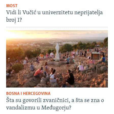
MOST
Vidi li Vučić u univerzitetu neprijatelja
broj 1?
BOSNA I HERCEGOVINA
Šta su govorili zvaničnici, a šta se zna o
vandalizmu u Međugorju?