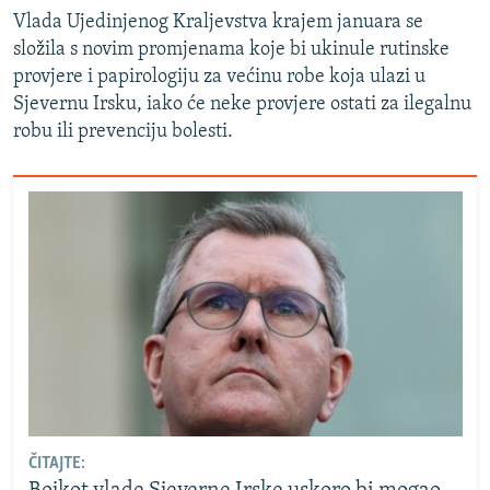
Vlada Ujedinjenog Kraljevstva krajem januara se
složila s novim promjenama koje bi ukinule rutinske
provjere i papirologiju za većinu robe koja ulazi u
Sjevernu Irsku, iako će neke provjere ostati za ilegalnu
robu ili prevenciju bolesti.
ČITAJTE: