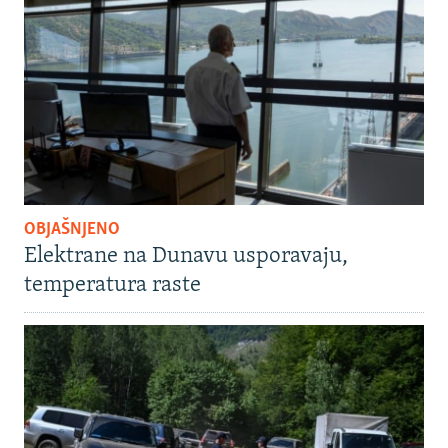
OBJAŠNJENO
Elektrane na Dunavu usporavaju,
temperatura raste