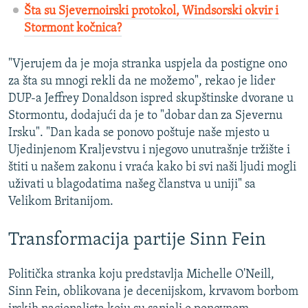
Šta su Sjevernoirski protokol, Windsorski okvir i
Stormont kočnica?
"Vjerujem da je moja stranka uspjela da postigne ono
za šta su mnogi rekli da ne možemo", rekao je lider
DUP-a Jeffrey Donaldson ispred skupštinske dvorane u
Stormontu, dodajući da je to "dobar dan za Sjevernu
Irsku". "Dan kada se ponovo poštuje naše mjesto u
Ujedinjenom Kraljevstvu i njegovo unutrašnje tržište i
štiti u našem zakonu i vraća kako bi svi naši ljudi mogli
uživati u blagodatima našeg članstva u uniji" sa
Velikom Britanijom.
Transformacija partije Sinn Fein
Politička stranka koju predstavlja Michelle O'Neill,
Sinn Fein, oblikovana je decenijskom, krvavom borbom