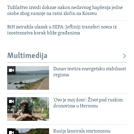
Tužilaštvo izvodi dokaze nakon nedavnog hapšenja jedne
osobe zbog sumnje na ratni zločin na Kosovu
BiH zatražila ulazak u SEPA: Jeftiniji transferi novca iz
inostranstva korak bliže građanima
Multimedija
Dunav testira energetsku stabilnost
regiona
'Ovo je moj dom': Život pod ruskim
dronovima u Hersonu
Rusija lansirala smrtonosnu