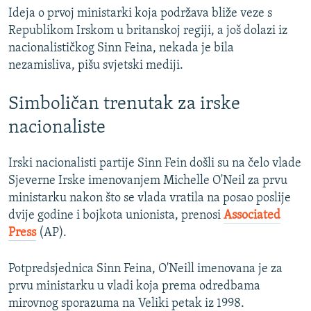
Ideja o prvoj ministarki koja podržava bliže veze s
Republikom Irskom u britanskoj regiji, a još dolazi iz
nacionalističkog Sinn Feina, nekada je bila
nezamisliva, pišu svjetski mediji.
Simboličan trenutak za irske
nacionaliste
Irski nacionalisti partije Sinn Fein došli su na čelo vlade
Sjeverne Irske imenovanjem Michelle O'Neil za prvu
ministarku nakon što se vlada vratila na posao poslije
dvije godine i bojkota unionista, prenosi
Associated
Press
(AP).
Potpredsjednica Sinn Feina, O'Neill imenovana je za
prvu ministarku u vladi koja prema odredbama
mirovnog sporazuma na Veliki petak iz 1998.