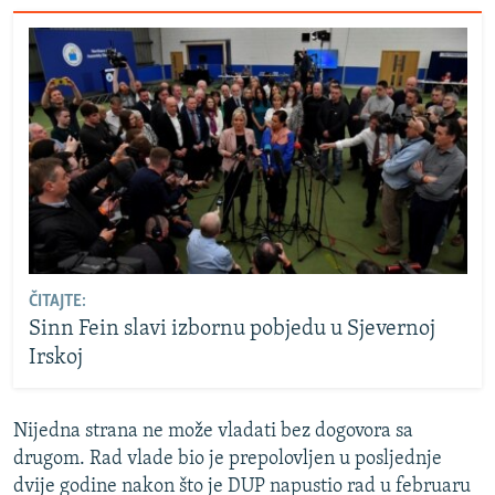
ČITAJTE:
Sinn Fein slavi izbornu pobjedu u Sjevernoj
Irskoj
Nijedna strana ne može vladati bez dogovora sa
drugom. Rad vlade bio je prepolovljen u posljednje
dvije godine nakon što je DUP napustio rad u februaru