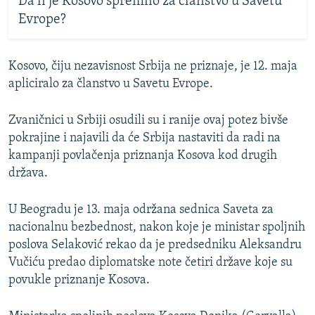
Da li je Kosovo spremno za članstvo u Savetu
Evrope?
Kosovo, čiju nezavisnost Srbija ne priznaje, je 12. maja
apliciralo za članstvo u Savetu Evrope.
Zvaničnici u Srbiji osudili su i ranije ovaj potez bivše
pokrajine i najavili da će Srbija nastaviti da radi na
kampanji povlačenja priznanja Kosova kod drugih
država.
U Beogradu je 13. maja održana sednica Saveta za
nacionalnu bezbednost, nakon koje je ministar spoljnih
poslova Selaković rekao da je predsedniku Aleksandru
Vučiću predao diplomatske note četiri države koje su
povukle priznanje Kosova.