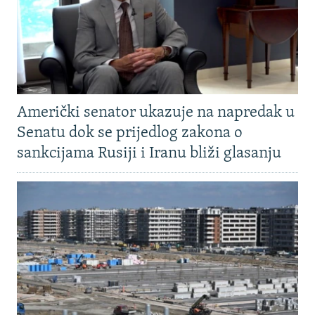
Američki senator ukazuje na napredak u
Senatu dok se prijedlog zakona o
sankcijama Rusiji i Iranu bliži glasanju