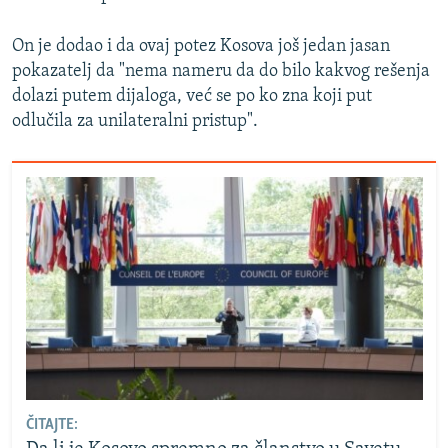
On je dodao i da ovaj potez Kosova još jedan jasan
pokazatelj da "nema nameru da do bilo kakvog rešenja
dolazi putem dijaloga, već se po ko zna koji put
odlučila za unilateralni pristup".
ČITAJTE: