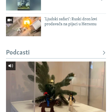
'Ljudski safari': Ruski dron lovi
prodavača na pijaci u Hersonu
Podcasti