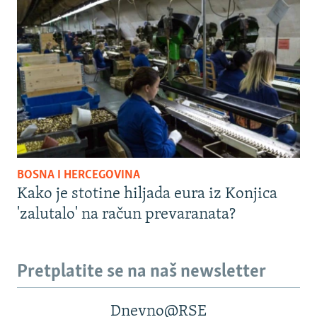
BOSNA I HERCEGOVINA
Kako je stotine hiljada eura iz Konjica
'zalutalo' na račun prevaranata?
Pretplatite se na naš newsletter
Dnevno@RSE