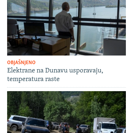
OBJAŠNJENO
Elektrane na Dunavu usporavaju,
temperatura raste