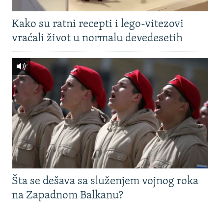
Kako su ratni recepti i lego-vitezovi
vraćali život u normalu devedesetih
Šta se dešava sa služenjem vojnog roka
na Zapadnom Balkanu?