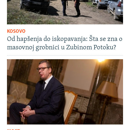
KOSOVO
Od hapšenja do iskopavanja: Šta se zna o
masovnoj grobnici u Zubinom Potoku?