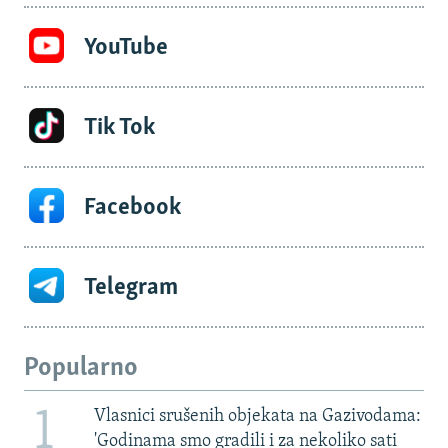
YouTube
Tik Tok
Facebook
Telegram
Popularno
1
Vlasnici srušenih objekata na Gazivodama:
'Godinama smo gradili i za nekoliko sati