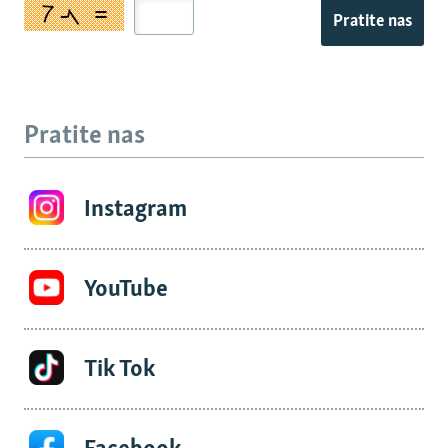
Pratite nas
Pratite nas
Instagram
YouTube
Tik Tok