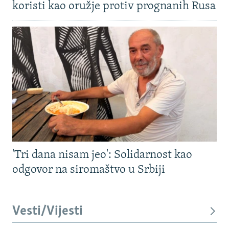
koristi kao oružje protiv prognanih Rusa
'Tri dana nisam jeo': Solidarnost kao
odgovor na siromaštvo u Srbiji
Vesti/Vijesti