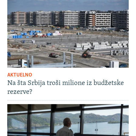
AKTUELNO
Na šta Srbija troši milione iz budžetske
rezerve?