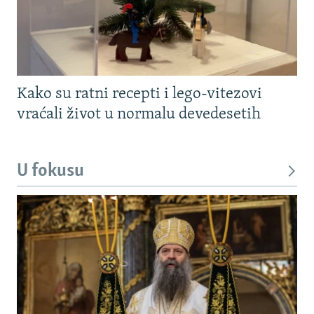
Kako su ratni recepti i lego-vitezovi
vraćali život u normalu devedesetih
U fokusu