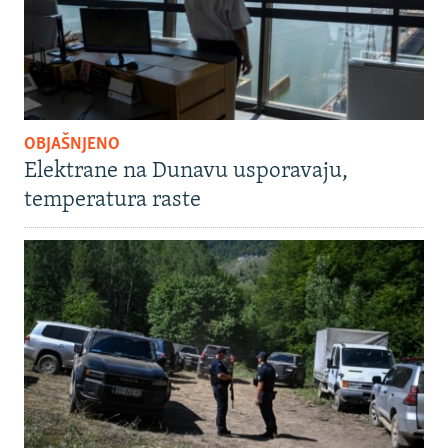
OBJAŠNJENO
Elektrane na Dunavu usporavaju,
temperatura raste