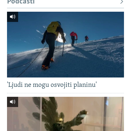
Podcasti
'Ljudi ne mogu osvojiti planinu'