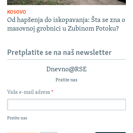
KOSOVO
Od hapšenja do iskopavanja: Šta se zna o
masovnoj grobnici u Zubinom Potoku?
Pretplatite se na naš newsletter
Dnevno@RSE
Pratite nas
Vaša e-mail adresa
*
Pratite nas