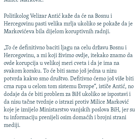
Milice Marković.
Politikolog Velizar Antić kaže da će na Bosnu i
Hercegovinu pasti velika mrlja ukoliko se pokaže da je
Markovićeva bila dijelom koruptivnih radnji.
„To će definitivno baciti ljagu na celu državu Bosnu i
Hercegovinu, a mi koji živimo ovdje, itekako znamo da
ovde korupcija u velikoj meri cveta i da je ima na
svakom koraku. To će biti samo još jedna u nizu
potvrda kakvo smo društvo. Defitivno ćemo još više biti
crna rupa u celom tom sistemu Evrope“, ističe Antić, no
dodaje da će biti problem za BiH ukoliko se ispostavi i
da nisu tačne tvrdnje o istrazi protiv Milice Marković
koje je iznijelo Ministarstvo vanjskih poslova BiH, jer su
tu informaciju prenijeli osim domaćih i brojni strani
mediji.