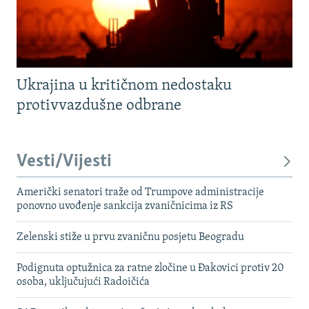
Ukrajina u kritičnom nedostaku
protivvazdušne odbrane
Vesti/Vijesti
Američki senatori traže od Trumpove administracije
ponovno uvođenje sankcija zvaničnicima iz RS
Zelenski stiže u prvu zvaničnu posjetu Beogradu
Podignuta optužnica za ratne zločine u Đakovici protiv 20
osoba, uključujući Radoičića