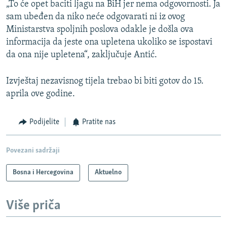
„To će opet baciti ljagu na BiH jer nema odgovornosti. Ja
sam ubeđen da niko neće odgovarati ni iz ovog
Ministarstva spoljnih poslova odakle je došla ova
informacija da jeste ona upletena ukoliko se ispostavi
da ona nije upletena“, zaključuje Antić.
Izvještaj nezavisnog tijela trebao bi biti gotov do 15.
aprila ove godine.
Podijelite
Pratite nas
Povezani sadržaji
Bosna i Hercegovina
Aktuelno
Više priča