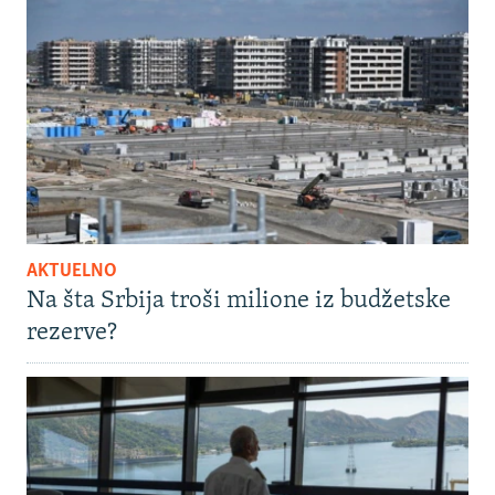
AKTUELNO
Na šta Srbija troši milione iz budžetske
rezerve?