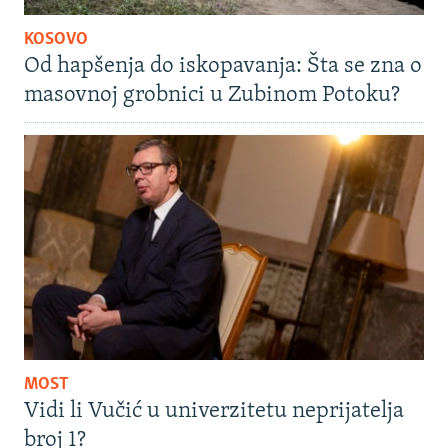
KOSOVO
Od hapšenja do iskopavanja: Šta se zna o
masovnoj grobnici u Zubinom Potoku?
MOST
Vidi li Vučić u univerzitetu neprijatelja
broj 1?