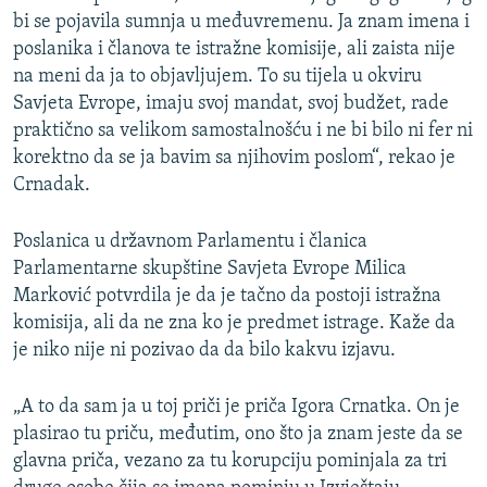
bi se pojavila sumnja u međuvremenu. Ja znam imena i
poslanika i članova te istražne komisije, ali zaista nije
na meni da ja to objavljujem. To su tijela u okviru
Savjeta Evrope, imaju svoj mandat, svoj budžet, rade
praktično sa velikom samostalnošću i ne bi bilo ni fer ni
korektno da se ja bavim sa njihovim poslom“, rekao je
Crnadak.
Poslanica u državnom Parlamentu i članica
Parlamentarne skupštine Savjeta Evrope Milica
Marković potvrdila je da je tačno da postoji istražna
komisija, ali da ne zna ko je predmet istrage. Kaže da
je niko nije ni pozivao da da bilo kakvu izjavu.
„A to da sam ja u toj priči je priča Igora Crnatka. On je
plasirao tu priču, međutim, ono što ja znam jeste da se
glavna priča, vezano za tu korupciju pominjala za tri