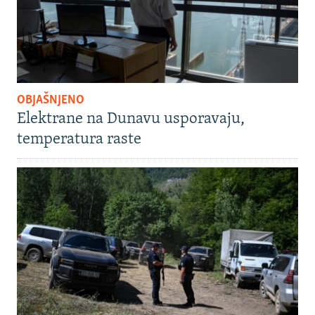
OBJAŠNJENO
Elektrane na Dunavu usporavaju,
temperatura raste