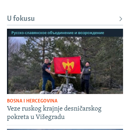
U fokusu
BOSNA I HERCEGOVINA
Veze ruskog krajnje desničarskog
pokreta u Višegradu