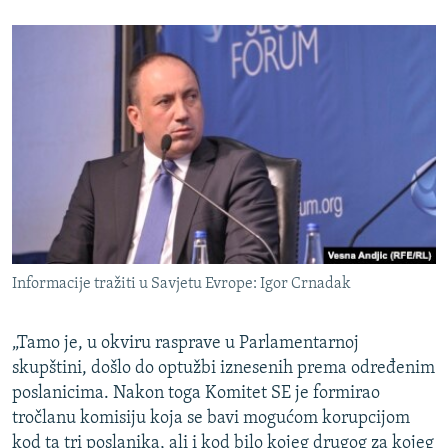
Informacije tražiti u Savjetu Evrope: Igor Crnadak
„Tamo je, u okviru rasprave u Parlamentarnoj
skupštini, došlo do optužbi iznesenih prema određenim
poslanicima. Nakon toga Komitet SE je formirao
tročlanu komisiju koja se bavi mogućom korupcijom
kod ta tri poslanika, ali i kod bilo kojeg drugog za kojeg