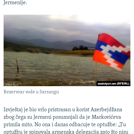
Jermenije.
Rezervoar vode u Sarsangu
Izvještaj je bio vrlo pristrasan u korist Azerbejdžana
zbog čega su Jermeni posumnjali da je Markovićeva
primila mito. No ona i danas odbacuje te optužbe: „Tu
optužbu je spinovala armenska delegacija zato što nisu