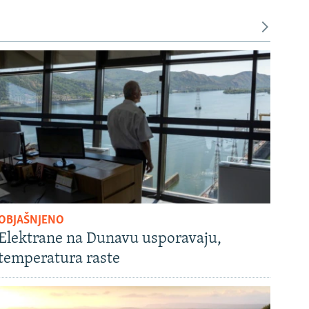
OBJAŠNJENO
Elektrane na Dunavu usporavaju,
temperatura raste