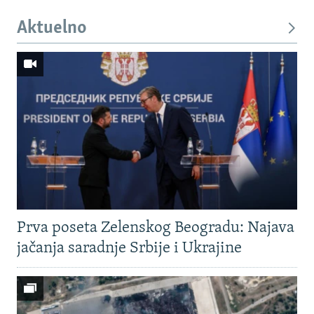
Aktuelno
Prva poseta Zelenskog Beogradu: Najava
jačanja saradnje Srbije i Ukrajine