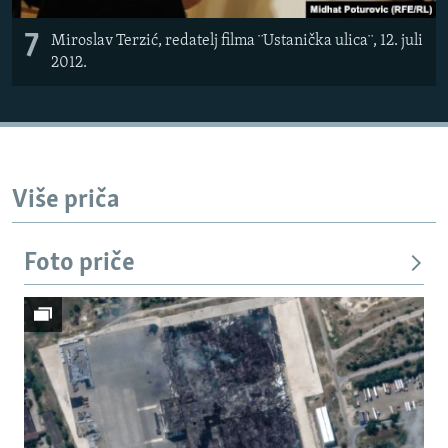
7
Miroslav Terzić, redatelj filma ¨Ustanička ulica¨, 12. juli
2012.
Više priča
Foto priče