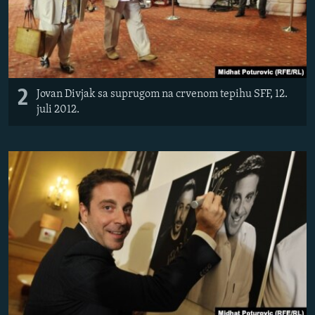
2
Jovan Divjak sa suprugom na crvenom tepihu SFF, 12.
juli 2012.