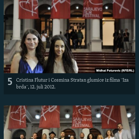
5
Cristina Flutur i Cosmina Stratan glumice iz filma ¨Iza
brda¨, 12. juli 2012.