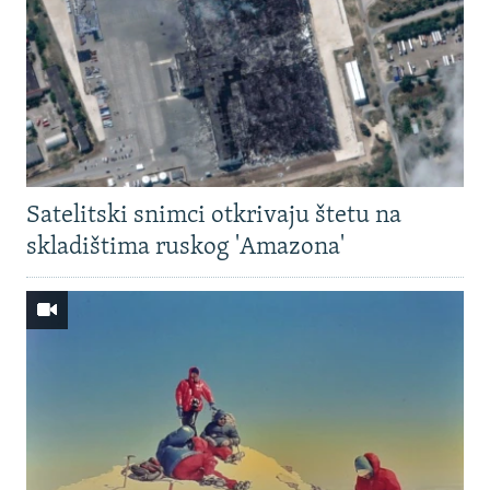
Satelitski snimci otkrivaju štetu na
skladištima ruskog 'Amazona'