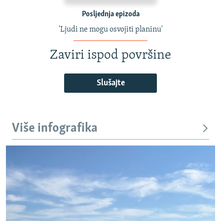
Posljednja epizoda
'Ljudi ne mogu osvojiti planinu'
Zaviri ispod površine
Slušajte
Više infografika