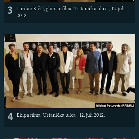
3
Gordan Kičić, glumac filma ¨Ustanička ulica¨, 12. juli
2012.
4
Ekipa filma ¨Ustanička ulica¨, 12. juli 2012.