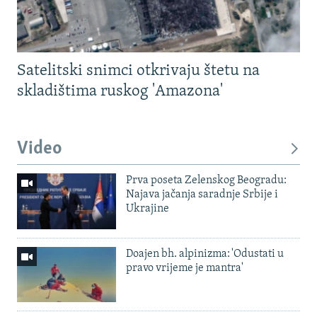
Satelitski snimci otkrivaju štetu na
skladištima ruskog 'Amazona'
Video
Prva poseta Zelenskog Beogradu:
Najava jačanja saradnje Srbije i
Ukrajine
Doajen bh. alpinizma: 'Odustati u
pravo vrijeme je mantra'