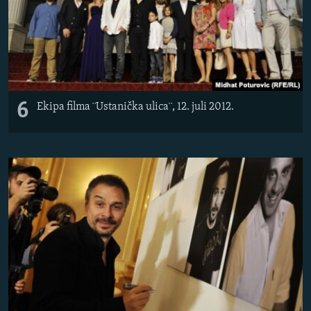
6
Ekipa filma ¨Ustanička ulica¨, 12. juli 2012.