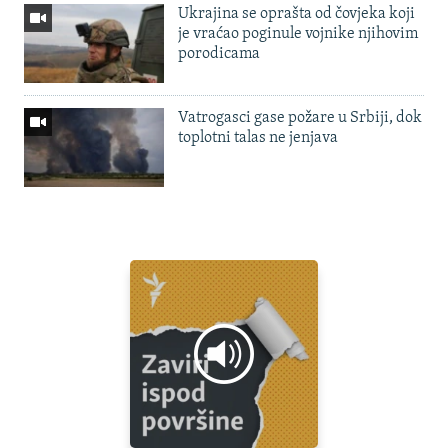
Ukrajina se oprašta od čovjeka koji
je vraćao poginule vojnike njihovim
porodicama
Vatrogasci gase požare u Srbiji, dok
toplotni talas ne jenjava