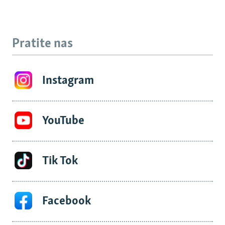
Pratite nas
Instagram
YouTube
Tik Tok
Facebook