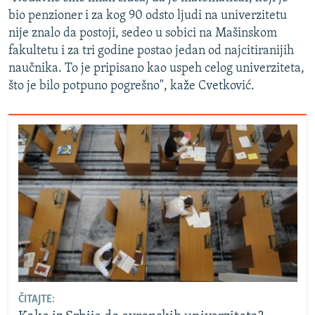
bio penzioner i za kog 90 odsto ljudi na univerzitetu
nije znalo da postoji, sedeo u sobici na Mašinskom
fakultetu i za tri godine postao jedan od najcitiranijih
naučnika. To je pripisano kao uspeh celog univerziteta,
što je bilo potpuno pogrešno", kaže Cvetković.
ČITAJTE: