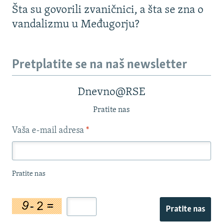
Šta su govorili zvaničnici, a šta se zna o
vandalizmu u Međugorju?
Pretplatite se na naš newsletter
Dnevno@RSE
Pratite nas
Vaša e-mail adresa
*
Pratite nas
Pratite nas