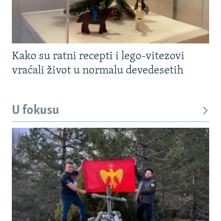
Kako su ratni recepti i lego-vitezovi
vraćali život u normalu devedesetih
U fokusu