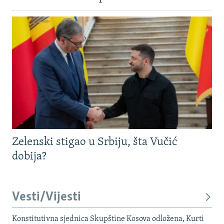
Zelenski stigao u Srbiju, šta Vučić
dobija?
Vesti/Vijesti
Konstitutivna sjednica Skupštine Kosova odložena, Kurti