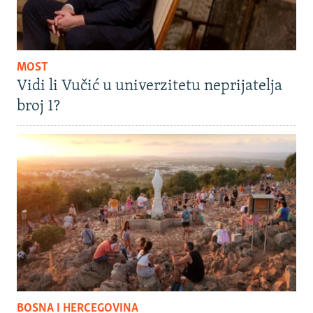
MOST
Vidi li Vučić u univerzitetu neprijatelja
broj 1?
BOSNA I HERCEGOVINA