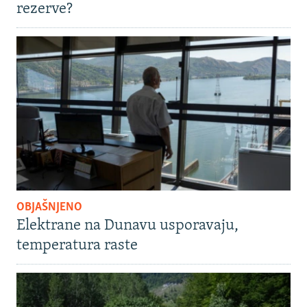
rezerve?
OBJAŠNJENO
Elektrane na Dunavu usporavaju,
temperatura raste