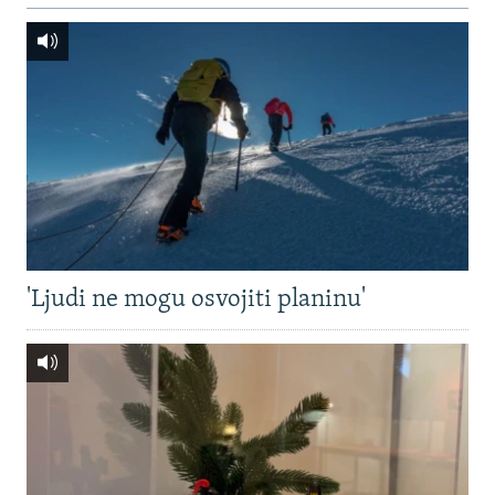
'Ljudi ne mogu osvojiti planinu'