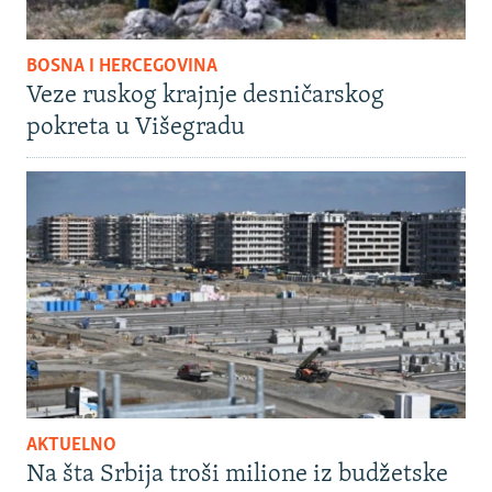
BOSNA I HERCEGOVINA
Veze ruskog krajnje desničarskog
pokreta u Višegradu
AKTUELNO
Na šta Srbija troši milione iz budžetske