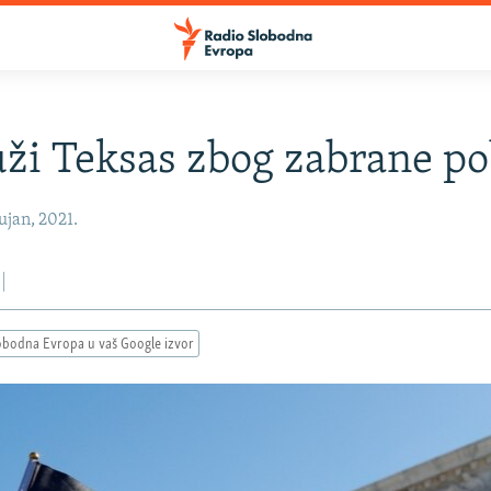
ži Teksas zbog zabrane po
ujan, 2021.
obodna Evropa u vaš Google izvor