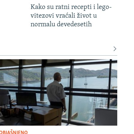
Kako su ratni recepti i lego-
vitezovi vraćali život u
normalu devedesetih
OBJAŠNJENO