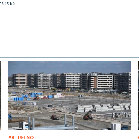
ma iz RS
AKTUELNO