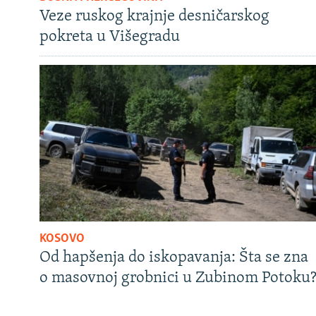
Veze ruskog krajnje desničarskog
pokreta u Višegradu
KOSOVO
Od hapšenja do iskopavanja: Šta se zna
o masovnoj grobnici u Zubinom Potoku