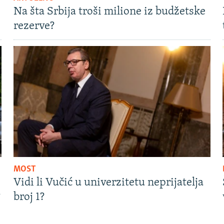
Na šta Srbija troši milione iz budžetske
rezerve?
MOST
Vidi li Vučić u univerzitetu neprijatelja
?
broj 1?