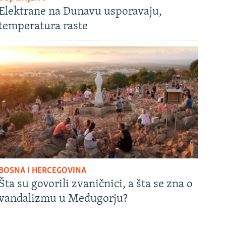
Elektrane na Dunavu usporavaju,
temperatura raste
BOSNA I HERCEGOVINA
Šta su govorili zvaničnici, a šta se zna o
vandalizmu u Međugorju?