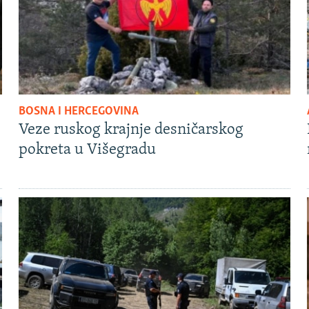
BOSNA I HERCEGOVINA
Veze ruskog krajnje desničarskog
pokreta u Višegradu