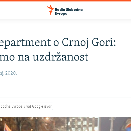
department o Crnoj Gori:
amo na uzdržanost
nj, 2020.
obodna Evropa u vaš Google izvor