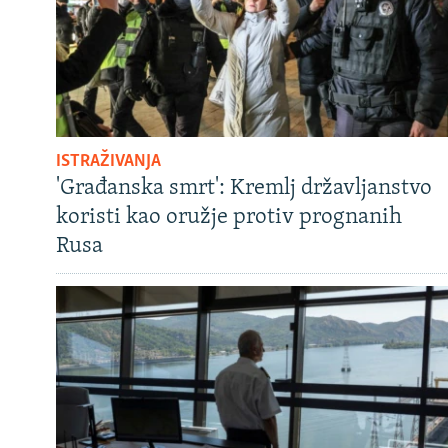
ISTRAŽIVANJA
'Građanska smrt': Kremlj državljanstvo
koristi kao oružje protiv prognanih
Rusa