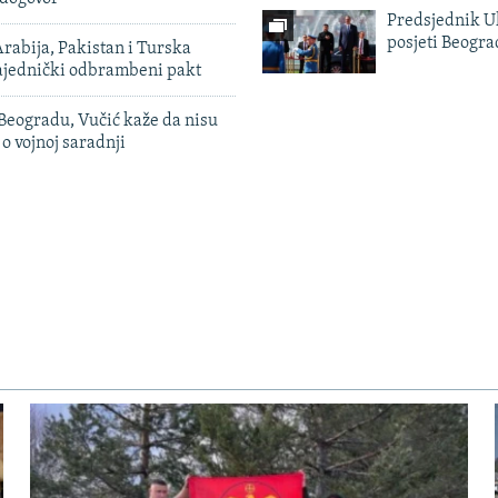
Predsjednik U
posjeti Beogr
rabija, Pakistan i Turska
zajednički odbrambeni pakt
Beogradu, Vučić kaže da nisu
 o vojnoj saradnji