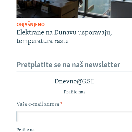
OBJAŠNJENO
Elektrane na Dunavu usporavaju,
temperatura raste
Pretplatite se na naš newsletter
Dnevno@RSE
Pratite nas
Vaša e-mail adresa
*
Pratite nas