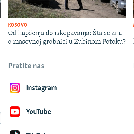
KOSOVO
Od hapšenja do iskopavanja: Šta se zna
o masovnoj grobnici u Zubinom Potoku?
Pratite nas
Instagram
YouTube