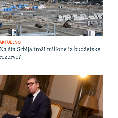
AKTUELNO
Na šta Srbija troši milione iz budžetske
rezerve?