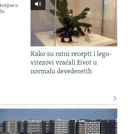
krajine u
adu
Kako su ratni recepti i lego-
vitezovi vraćali život u
normalu devedesetih