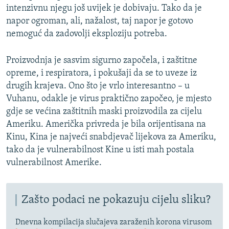
intenzivnu njegu još uvijek je dobivaju. Tako da je
napor ogroman, ali, nažalost, taj napor je gotovo
nemoguć da zadovolji eksploziju potreba.
Proizvodnja je sasvim sigurno započela, i zaštitne
opreme, i respiratora, i pokušaji da se to uveze iz
drugih krajeva. Ono što je vrlo interesantno – u
Vuhanu, odakle je virus praktično započeo, je mjesto
gdje se većina zaštitnih maski proizvodila za cijelu
Ameriku. Američka privreda je bila orijentisana na
Kinu, Kina je najveći snabdjevač lijekova za Ameriku,
tako da je vulnerabilnost Kine u isti mah postala
vulnerabilnost Amerike.
Zašto podaci ne pokazuju cijelu sliku?
Dnevna kompilacija slučajeva zaraženih korona virusom