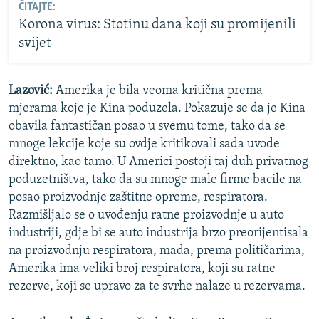
ČITAJTE:
Korona virus: Stotinu dana koji su promijenili
svijet
Lazović:
Amerika je bila veoma kritična prema
mjerama koje je Kina poduzela. Pokazuje se da je Kina
obavila fantastičan posao u svemu tome, tako da se
mnoge lekcije koje su ovdje kritikovali sada uvode
direktno, kao tamo. U Americi postoji taj duh privatnog
poduzetništva, tako da su mnoge male firme bacile na
posao proizvodnje zaštitne opreme, respiratora.
Razmišljalo se o uvođenju ratne proizvodnje u auto
industriji, gdje bi se auto industrija brzo preorijentisala
na proizvodnju respiratora, mada, prema političarima,
Amerika ima veliki broj respiratora, koji su ratne
rezerve, koji se upravo za te svrhe nalaze u rezervama.