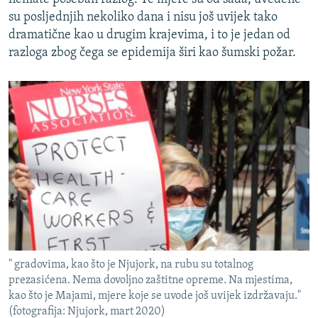
su posljednjih nekoliko dana i nisu još uvijek tako
dramatične kao u drugim krajevima, i to je jedan od
razloga zbog čega se epidemija širi kao šumski požar.
" gradovima, kao što je Njujork, na rubu su totalnog
prezasićena. Nema dovoljno zaštitne opreme. Na mjestima,
kao što je Majami, mjere koje se uvode još uvijek izdržavaju."
(fotografija: Njujork, mart 2020)