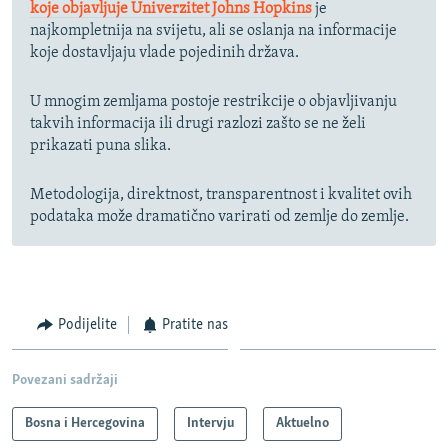
koje objavljuje Univerzitet Johns Hopkins
je
najkompletnija na svijetu, ali se oslanja na informacije
koje dostavljaju vlade pojedinih država.
U mnogim zemljama postoje restrikcije o objavljivanju
takvih informacija ili drugi razlozi zašto se ne želi
prikazati puna slika.
Metodologija, direktnost, transparentnost i kvalitet ovih
podataka može dramatično varirati od zemlje do zemlje.
Podijelite
Pratite nas
Povezani sadržaji
Bosna i Hercegovina
Intervju
Aktuelno