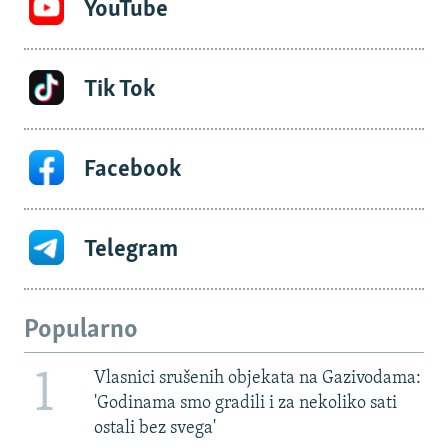
YouTube
Tik Tok
Facebook
Telegram
Popularno
1
Vlasnici srušenih objekata na Gazivodama:
'Godinama smo gradili i za nekoliko sati
ostali bez svega'