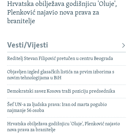
Hrvatska obilježava godišnjicu 'Oluje',
Plenković najavio nova prava za
branitelje
Vesti/Vijesti
Reditelj Stevan Filipović pretučen u centru Beograda
Objavljen izgled glasačkih listića na prvim izborima s
novim tehnologijama u BiH
Demokratski savez Kosova traži poziciju predsednika
Šef UN-a za ljudska prava: Iran od marta pogubio
najmanje 56 osoba
Hrvatska obilježava godišnjicu 'Oluje', Plenković najavio
nova prava za branitelje