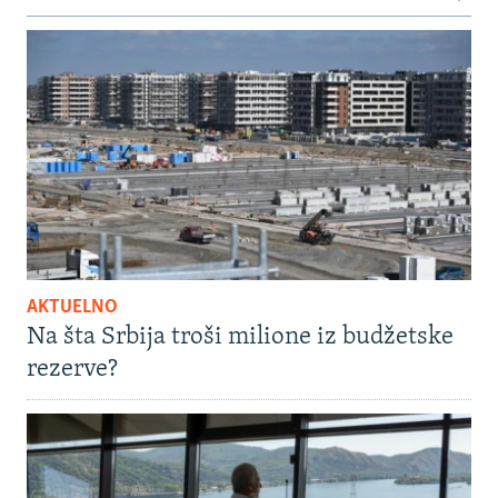
AKTUELNO
Na šta Srbija troši milione iz budžetske
rezerve?