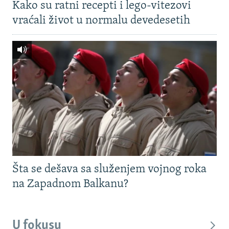
Kako su ratni recepti i lego-vitezovi
vraćali život u normalu devedesetih
Šta se dešava sa služenjem vojnog roka
na Zapadnom Balkanu?
U fokusu