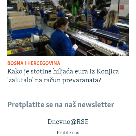
BOSNA I HERCEGOVINA
Kako je stotine hiljada eura iz Konjica
'zalutalo' na račun prevaranata?
Pretplatite se na naš newsletter
Dnevno@RSE
Pratite nas