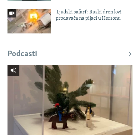
'Ljudski safari': Ruski dron lovi
prodavača na pijaci u Hersonu
Podcasti