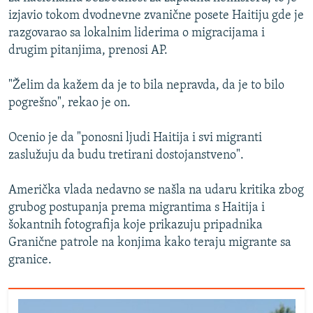
izjavio tokom dvodnevne zvanične posete Haitiju gde je
razgovarao sa lokalnim liderima o migracijama i
drugim pitanjima, prenosi AP.
"Želim da kažem da je to bila nepravda, da je to bilo
pogrešno", rekao je on.
Ocenio je da "ponosni ljudi Haitija i svi migranti
zaslužuju da budu tretirani dostojanstveno".
Američka vlada nedavno se našla na udaru kritika zbog
grubog postupanja prema migrantima s Haitija i
šokantnih fotografija koje prikazuju pripadnika
Granične patrole na konjima kako teraju migrante sa
granice.