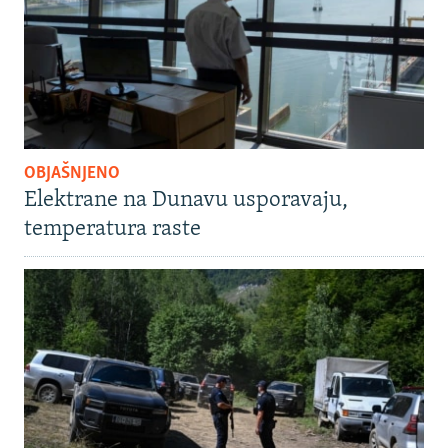
OBJAŠNJENO
Elektrane na Dunavu usporavaju,
temperatura raste