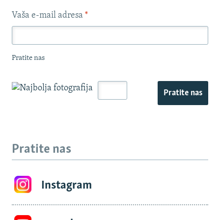
Vaša e-mail adresa
*
Pratite nas
Pratite nas
Pratite nas
Instagram