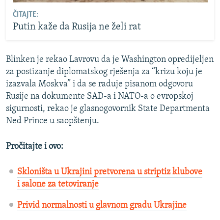
ČITAJTE:
Putin kaže da Rusija ne želi rat
Blinken je rekao Lavrovu da je Washington opredijeljen
za postizanje diplomatskog rješenja za “krizu koju je
izazvala Moskva” i da se raduje pisanom odgovoru
Rusije na dokumente SAD-a i NATO-a o evropskoj
sigurnosti, rekao je glasnogovornik State Departmenta
Ned Prince u saopštenju.
Pročitajte i ovo:
Skloništa u Ukrajini pretvorena u striptiz klubove
i salone za tetoviranje
Privid normalnosti u glavnom gradu Ukrajine