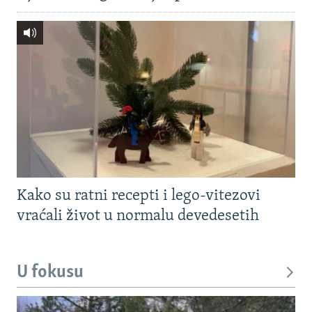
Kako su ratni recepti i lego-vitezovi
vraćali život u normalu devedesetih
U fokusu