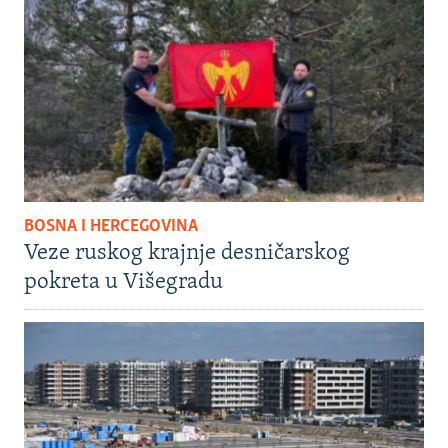
BOSNA I HERCEGOVINA
Veze ruskog krajnje desničarskog
pokreta u Višegradu