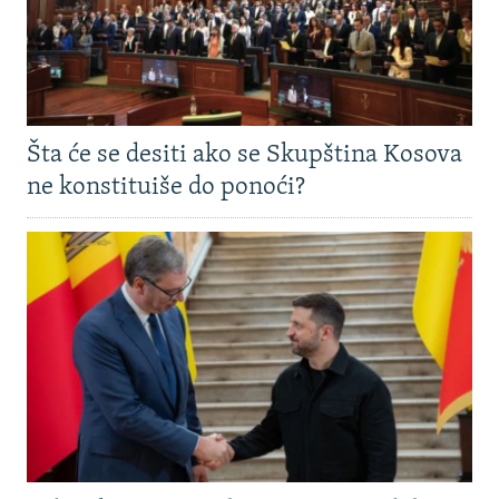
Šta će se desiti ako se Skupština Kosova
ne konstituiše do ponoći?