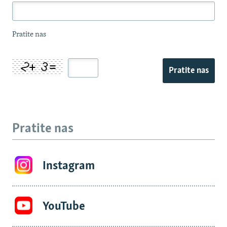
Pratite nas
Pratite nas
Pratite nas
Instagram
YouTube