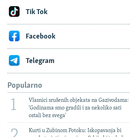
Tik Tok
Facebook
Telegram
Popularno
1
Vlasnici srušenih objekata na Gazivodama:
'Godinama smo gradili i za nekoliko sati
ostali bez svega'
2
Kurti u Zubinom Potoku: Iskopavanja bi