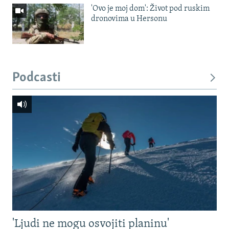
'Ovo je moj dom': Život pod ruskim
dronovima u Hersonu
Podcasti
'Ljudi ne mogu osvojiti planinu'