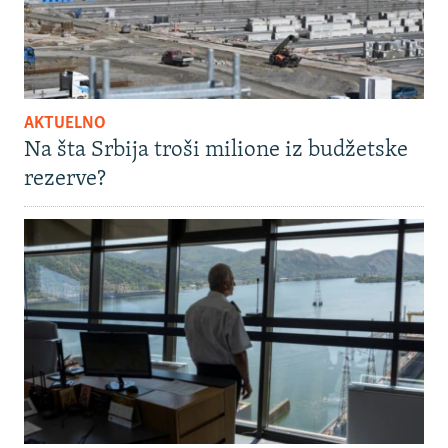
AKTUELNO
Na šta Srbija troši milione iz budžetske
rezerve?