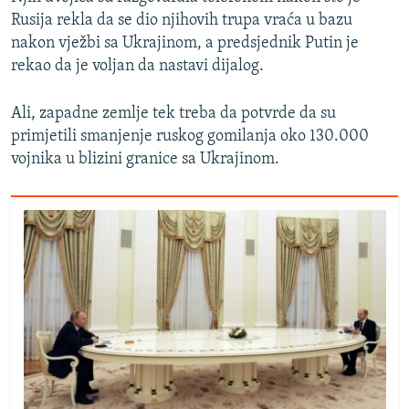
Rusija rekla da se dio njihovih trupa vraća u bazu
nakon vježbi sa Ukrajinom, a predsjednik Putin je
rekao da je voljan da nastavi dijalog.
Ali, zapadne zemlje tek treba da potvrde da su
primjetili smanjenje ruskog gomilanja oko 130.000
vojnika u blizini granice sa Ukrajinom.