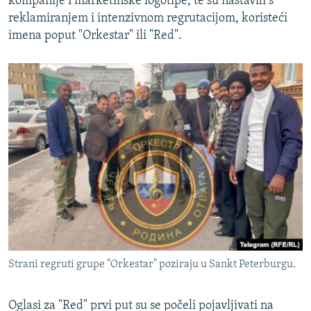
kompanije i marketinške logotipe, te su nastavili s
reklamiranjem i intenzivnom regrutacijom, koristeći
imena poput "Orkestar" ili "Red".
Strani regruti grupe "Orkestar" poziraju u Sankt Peterburgu.
Oglasi za "Red" prvi put su se počeli pojavljivati na