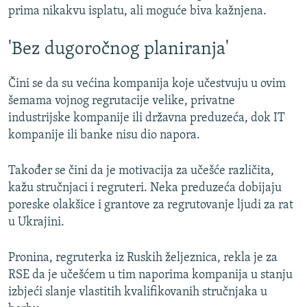
prima nikakvu isplatu, ali moguće biva kažnjena.
'Bez dugoročnog planiranja'
Čini se da su većina kompanija koje učestvuju u ovim
šemama vojnog regrutacije velike, privatne
industrijske kompanije ili državna preduzeća, dok IT
kompanije ili banke nisu dio napora.
Također se čini da je motivacija za učešće različita,
kažu stručnjaci i regruteri. Neka preduzeća dobijaju
poreske olakšice i grantove za regrutovanje ljudi za rat
u Ukrajini.
Pronina, regruterka iz Ruskih željeznica, rekla je za
RSE da je učešćem u tim naporima kompanija u stanju
izbjeći slanje vlastitih kvalifikovanih stručnjaka u