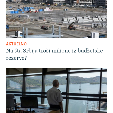
AKTUELNO
Na šta Srbija troši milione iz budžetske
rezerve?