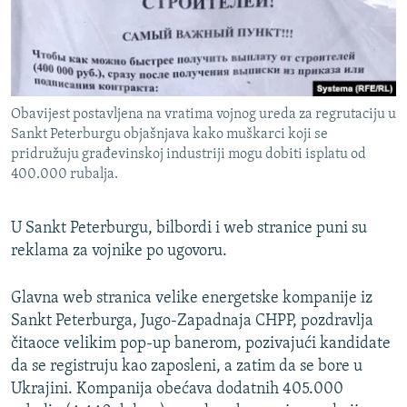
Obavijest postavljena na vratima vojnog ureda za regrutaciju u
Sankt Peterburgu objašnjava kako muškarci koji se
pridružuju građevinskoj industriji mogu dobiti isplatu od
400.000 rubalja.
U Sankt Peterburgu, bilbordi i web stranice puni su
reklama za vojnike po ugovoru.
Glavna web stranica velike energetske kompanije iz
Sankt Peterburga, Jugo-Zapadnaja CHPP, pozdravlja
čitaoce velikim pop-up banerom, pozivajući kandidate
da se registruju kao zaposleni, a zatim da se bore u
Ukrajini. Kompanija obećava dodatnih 405.000