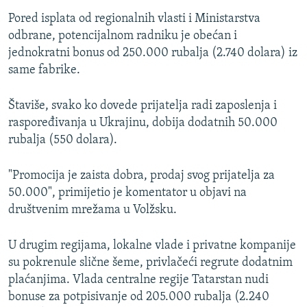
Pored isplata od regionalnih vlasti i Ministarstva
odbrane, potencijalnom radniku je obećan i
jednokratni bonus od 250.000 rubalja (2.740 dolara) iz
same fabrike.
Štaviše, svako ko dovede prijatelja radi zaposlenja i
raspoređivanja u Ukrajinu, dobija dodatnih 50.000
rubalja (550 dolara).
"Promocija je zaista dobra, prodaj svog prijatelja za
50.000", primijetio je komentator u objavi na
društvenim mrežama u Volžsku.
U drugim regijama, lokalne vlade i privatne kompanije
su pokrenule slične šeme, privlačeći regrute dodatnim
plaćanjima. Vlada centralne regije Tatarstan nudi
bonuse za potpisivanje od 205.000 rubalja (2.240