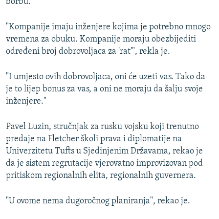
borbu.
"Kompanije imaju inženjere kojima je potrebno mnogo
vremena za obuku. Kompanije moraju obezbijediti
određeni broj dobrovoljaca za 'rat'", rekla je.
"I umjesto ovih dobrovoljaca, oni će uzeti vas. Tako da
je to lijep bonus za vas, a oni ne moraju da šalju svoje
inženjere."
Pavel Luzin, stručnjak za rusku vojsku koji trenutno
predaje na Fletcher školi prava i diplomatije na
Univerzitetu Tufts u Sjedinjenim Državama, rekao je
da je sistem regrutacije vjerovatno improvizovan pod
pritiskom regionalnih elita, regionalnih guvernera.
"U ovome nema dugoročnog planiranja", rekao je.