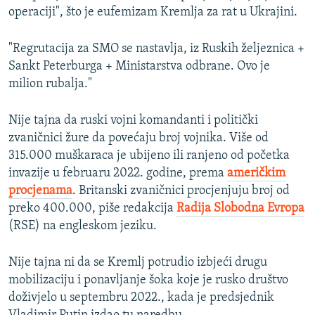
operaciji", što je eufemizam Kremlja za rat u Ukrajini.
"Regrutacija za SMO se nastavlja, iz Ruskih željeznica +
Sankt Peterburga + Ministarstva odbrane. Ovo je
milion rubalja."
Nije tajna da ruski vojni komandanti i politički
zvaničnici žure da povećaju broj vojnika. Više od
315.000 muškaraca je ubijeno ili ranjeno od početka
invazije u februaru 2022. godine, prema
američkim
procjenama
. Britanski zvaničnici procjenjuju broj od
preko 400.000, piše redakcija
Radija Slobodna Evropa
(RSE) na engleskom jeziku.
Nije tajna ni da se Kremlj potrudio izbjeći drugu
mobilizaciju i ponavljanje šoka koje je rusko društvo
doživjelo u septembru 2022., kada je predsjednik