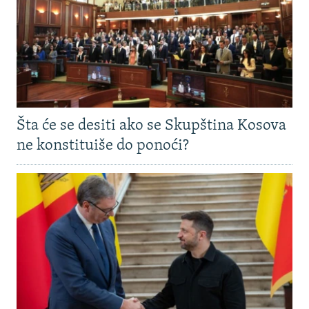
Šta će se desiti ako se Skupština Kosova
ne konstituiše do ponoći?