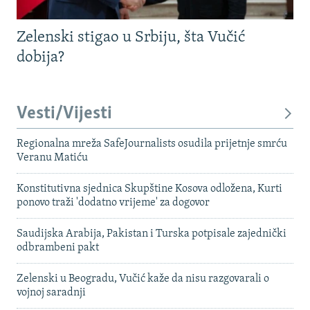
Zelenski stigao u Srbiju, šta Vučić
dobija?
Vesti/Vijesti
Regionalna mreža SafeJournalists osudila prijetnje smrću
Veranu Matiću
Konstitutivna sjednica Skupštine Kosova odložena, Kurti
ponovo traži 'dodatno vrijeme' za dogovor
Saudijska Arabija, Pakistan i Turska potpisale zajednički
odbrambeni pakt
Zelenski u Beogradu, Vučić kaže da nisu razgovarali o
vojnoj saradnji