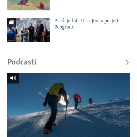
Predsjednik Ukrajine u posjeti
Beogradu
Podcasti