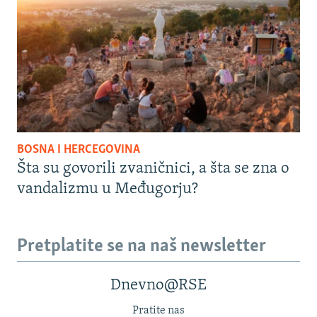
BOSNA I HERCEGOVINA
Šta su govorili zvaničnici, a šta se zna o
vandalizmu u Međugorju?
Pretplatite se na naš newsletter
Dnevno@RSE
Pratite nas