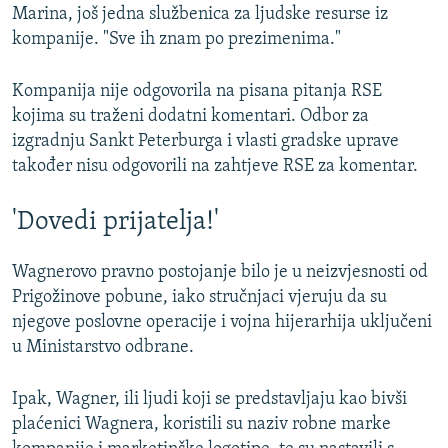
Marina, još jedna službenica za ljudske resurse iz
kompanije. "Sve ih znam po prezimenima."
Kompanija nije odgovorila na pisana pitanja RSE
kojima su traženi dodatni komentari. Odbor za
izgradnju Sankt Peterburga i vlasti gradske uprave
također nisu odgovorili na zahtjeve RSE za komentar.
'Dovedi prijatelja!'
Wagnerovo pravno postojanje bilo je u neizvjesnosti od
Prigožinove pobune, iako stručnjaci vjeruju da su
njegove poslovne operacije i vojna hijerarhija uključeni
u Ministarstvo odbrane.
Ipak, Wagner, ili ljudi koji se predstavljaju kao bivši
plaćenici Wagnera, koristili su naziv robne marke