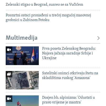
Zelenski stigao u Beograd, susreo se sa Vučićem
Posmrtni ostaci pronađeni u trećoj mogućoj masovnoj
grobnici u Zubinom Potoku
Multimedija
Prva poseta Zelenskog Beogradu:
Najava jačanja saradnje Srbije i
Ukrajine
Satelitski snimci otkrivaju štetu na
skladištima ruskog 'Amazona'
Doajen bh. alpinizma: 'Odustati u
pravo vrijeme je mantra'