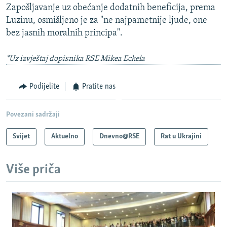
Zapošljavanje uz obećanje dodatnih beneficija, prema
Luzinu, osmišljeno je za "ne najpametnije ljude, one
bez jasnih moralnih principa".
*Uz izvještaj dopisnika RSE Mikea Eckela
Podijelite
Pratite nas
Povezani sadržaji
Svijet
Aktuelno
Dnevno@RSE
Rat u Ukrajini
Više priča