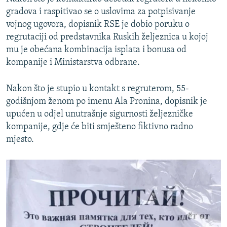
gradova i raspitivao se o uslovima za potpisivanje
vojnog ugovora, dopisnik RSE je dobio poruku o
regrutaciji od predstavnika Ruskih željeznica u kojoj
mu je obećana kombinacija isplata i bonusa od
kompanije i Ministarstva odbrane.
Nakon što je stupio u kontakt s regruterom, 55-
godišnjom ženom po imenu Ala Pronina, dopisnik je
upućen u odjel unutrašnje sigurnosti željezničke
kompanije, gdje će biti smješteno fiktivno radno
mjesto.