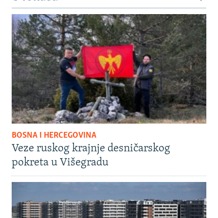
BOSNA I HERCEGOVINA
Veze ruskog krajnje desničarskog
pokreta u Višegradu