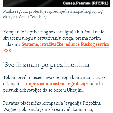
Majka regruta protestuje ispred sjedišta Zapadnog vojnog
okruga u Sankt Peterburgu.
Kompanije iz privatnog sektora igraju ključnu i malo
shvaćenu ulogu u ostvarivanju ovoga, prema novim
nalazima
Systeme, istraživačke jedinice Ruskog servisa
RSE
.
'Sve ih znam po prezimenima'
Tokom prvih mjeseci invazije, vojni komandanti su se
oslanjali na
improvizirani sistem regrutacije
kako bi
privukli dobrovoljce da se bore u Ukrajini.
Privatna plaćenička kompanija Jevgenija Prigožina
Wagner pokrenula je niz kreativnih kampanja,