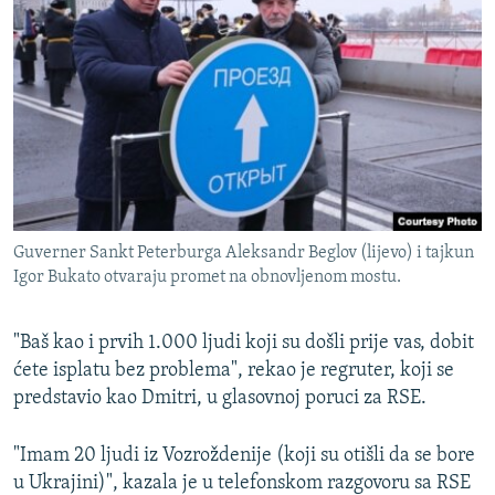
Guverner Sankt Peterburga Aleksandr Beglov (lijevo) i tajkun
Igor Bukato otvaraju promet na obnovljenom mostu.
"Baš kao i prvih 1.000 ljudi koji su došli prije vas, dobit
ćete isplatu bez problema", rekao je regruter, koji se
predstavio kao Dmitri, u glasovnoj poruci za RSE.
"Imam 20 ljudi iz Vozroždenije (koji su otišli da se bore
u Ukrajini)", kazala je u telefonskom razgovoru sa RSE