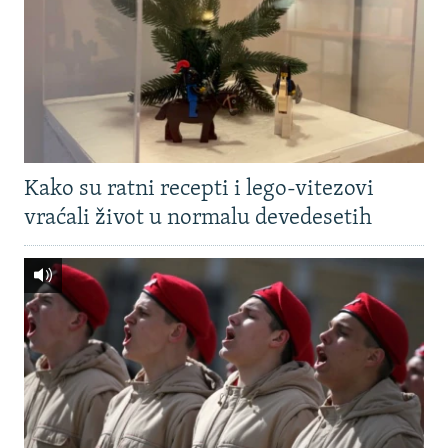
Kako su ratni recepti i lego-vitezovi
vraćali život u normalu devedesetih