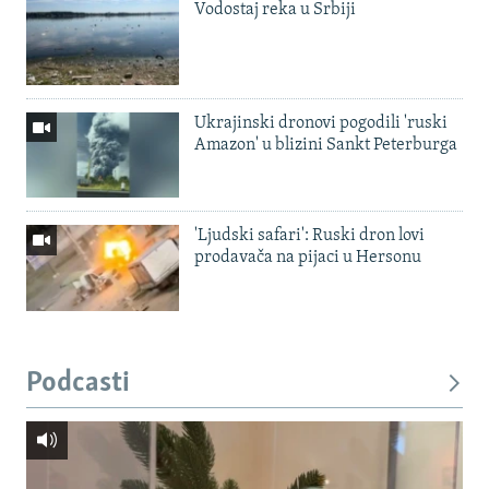
Vodostaj reka u Srbiji
Ukrajinski dronovi pogodili 'ruski
Amazon' u blizini Sankt Peterburga
'Ljudski safari': Ruski dron lovi
prodavača na pijaci u Hersonu
Podcasti