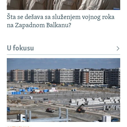
Šta se dešava sa služenjem vojnog roka
na Zapadnom Balkanu?
U fokusu