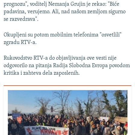
prognozu", voditelj Nemanja Grujin je rekao: "Biće
padavina, verujemo. Ali, nad našom zemljom sigurno
se razvedrava".
Okupljeni su potom mobilnim telefonima "osvetlili"
zgradu RTV-a.
Rukovodstvo RTV-a do objavljivanja ove vesti nije
odgovorilo na pitanja Radija Slobodna Evropa povodom
kritika i zahteva dela zaposlenih.