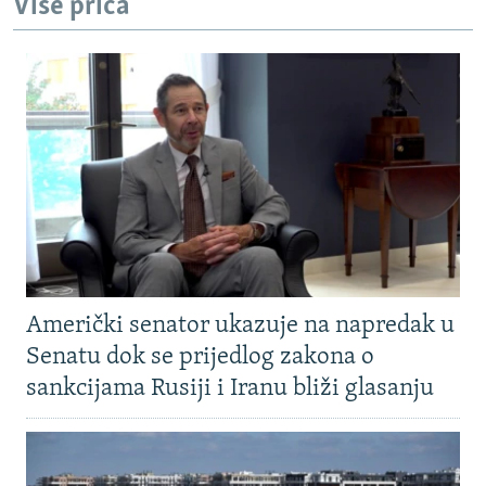
Više priča
Američki senator ukazuje na napredak u
Senatu dok se prijedlog zakona o
sankcijama Rusiji i Iranu bliži glasanju