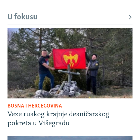
U fokusu
BOSNA I HERCEGOVINA
Veze ruskog krajnje desničarskog
pokreta u Višegradu