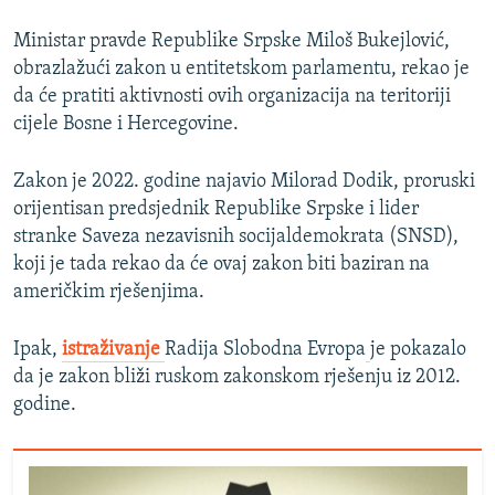
Ministar pravde Republike Srpske Miloš Bukejlović,
obrazlažući zakon u entitetskom parlamentu, rekao je
da će pratiti aktivnosti ovih organizacija na teritoriji
cijele Bosne i Hercegovine.
Zakon je 2022. godine najavio Milorad Dodik, proruski
orijentisan predsjednik Republike Srpske i lider
stranke Saveza nezavisnih socijaldemokrata (SNSD),
koji je tada rekao da će ovaj zakon biti baziran na
američkim rješenjima.
Ipak,
istraživanje
Radija Slobodna Evropa
je pokazalo
da je zakon bliži ruskom zakonskom rješenju iz 2012.
godine.