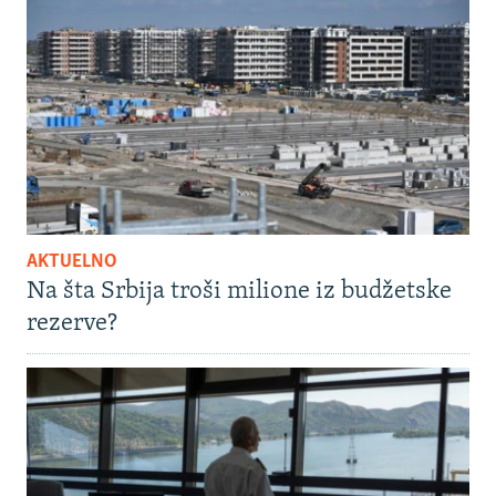
AKTUELNO
Na šta Srbija troši milione iz budžetske
rezerve?