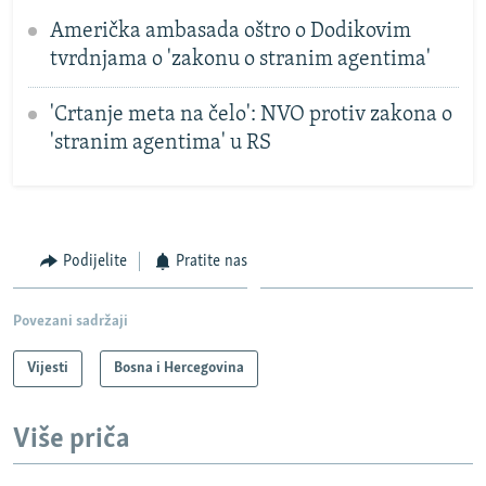
Američka ambasada oštro o Dodikovim
tvrdnjama o 'zakonu o stranim agentima'
'Crtanje meta na čelo': NVO protiv zakona o
'stranim agentima' u RS
Podijelite
Pratite nas
Povezani sadržaji
Vijesti
Bosna i Hercegovina
Više priča