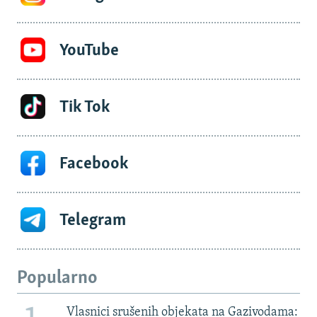
YouTube
Tik Tok
Facebook
Telegram
Popularno
Vlasnici srušenih objekata na Gazivodama: