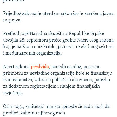
proceduru.
Prijedlog zakona je utvrđen nakon što je završena javna
rasprava.
Prethodno je Narodna skupština Republike Srpske
usvojila 28. septembra prošle godine Nacrt ovog zakona
koji je naišao na niz kritika javnosti, nevladinog sektora
i međunarodnih organizacija.
Nacrt zakona
predviđa
, između ostalog, posebnu
prismotru za nevladine organizacije koje se finansiraju
iz inostranstva, zabranu političkih aktivnosti, potrebu
za dodatnom registracijom i slanjem finansijskih
izvještaja.
Osim toga, entitetski ministar pravde će sudu moći da
predloži zabranu njihovog rada.