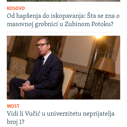
KOSOVO
Od hapšenja do iskopavanja: Šta se zna o
masovnoj grobnici u Zubinom Potoku?
MOST
Vidi li Vučić u univerzitetu neprijatelja
broj 1?