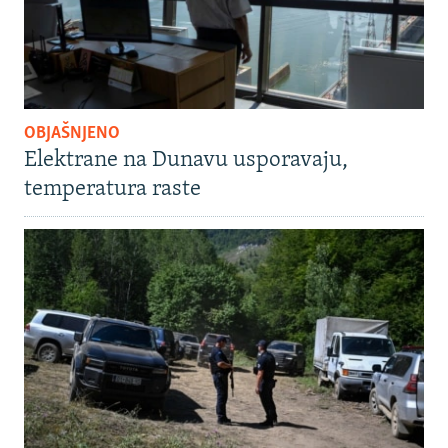
OBJAŠNJENO
Elektrane na Dunavu usporavaju,
temperatura raste