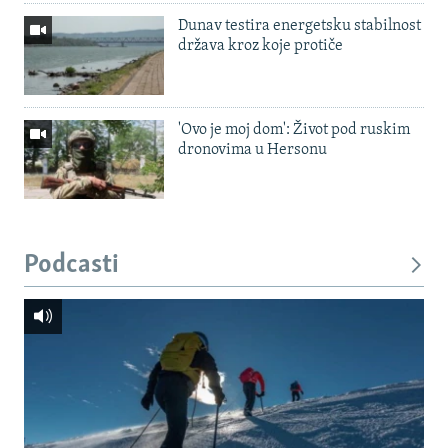
Dunav testira energetsku stabilnost
država kroz koje protiče
'Ovo je moj dom': Život pod ruskim
dronovima u Hersonu
Podcasti