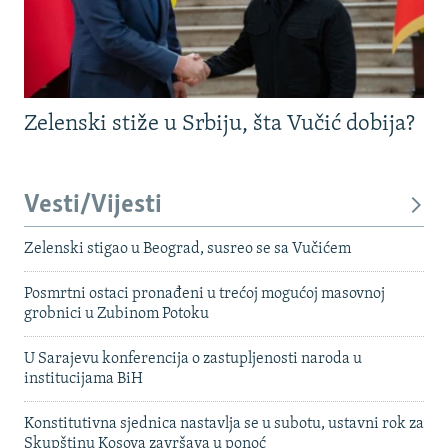
Zelenski stiže u Srbiju, šta Vučić dobija?
Vesti/Vijesti
Zelenski stigao u Beograd, susreo se sa Vučićem
Posmrtni ostaci pronađeni u trećoj mogućoj masovnoj
grobnici u Zubinom Potoku
U Sarajevu konferencija o zastupljenosti naroda u
institucijama BiH
Konstitutivna sjednica nastavlja se u subotu, ustavni rok za
Skupštinu Kosova završava u ponoć