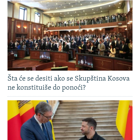
Šta će se desiti ako se Skupština Kosova
ne konstituiše do ponoći?