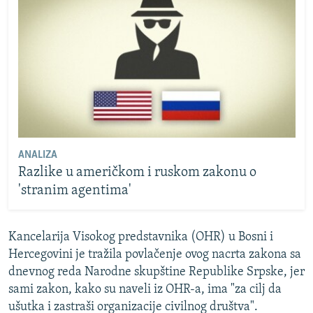
ANALIZA
Razlike u američkom i ruskom zakonu o
'stranim agentima'
Kancelarija Visokog predstavnika (OHR) u Bosni i
Hercegovini je tražila povlačenje ovog nacrta zakona sa
dnevnog reda Narodne skupštine Republike Srpske, jer
sami zakon, kako su naveli iz OHR-a, ima "za cilj da
ušutka i zastraši organizacije civilnog društva".