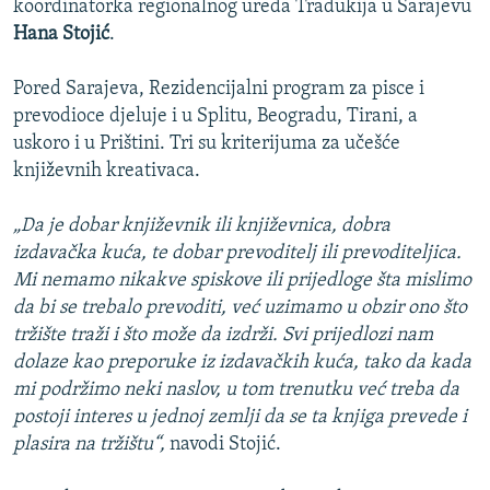
koordinatorka regionalnog ureda Tradukija u Sarajevu
Hana Stojić
.
Pored Sarajeva, Rezidencijalni program za pisce i
prevodioce djeluje i u Splitu, Beogradu, Tirani, a
uskoro i u Prištini. Tri su kriterijuma za učešće
književnih kreativaca.
„Da je dobar književnik ili književnica, dobra
izdavačka kuća, te dobar prevoditelj ili prevoditeljica.
Mi nemamo nikakve spiskove ili prijedloge šta mislimo
da bi se trebalo prevoditi, već uzimamo u obzir ono što
tržište traži i što može da izdrži. Svi prijedlozi nam
dolaze kao preporuke iz izdavačkih kuća, tako da kada
mi podržimo neki naslov, u tom trenutku već treba da
postoji interes u jednoj zemlji da se ta knjiga prevede i
plasira na tržištu“,
navodi Stojić.