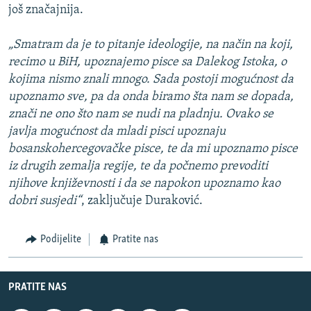
još značajnija.
„Smatram da je to pitanje ideologije, na način na koji,
recimo u BiH, upoznajemo pisce sa Dalekog Istoka, o
kojima nismo znali mnogo. Sada postoji mogućnost da
upoznamo sve, pa da onda biramo šta nam se dopada,
znači ne ono što nam se nudi na pladnju. Ovako se
javlja mogućnost da mladi pisci upoznaju
bosanskohercegovačke pisce, te da mi upoznamo pisce
iz drugih zemalja regije, te da počnemo prevoditi
njihove književnosti i da se napokon upoznamo kao
dobri susjedi“
, zaključuje Duraković.
Podijelite
Pratite nas
PRATITE NAS