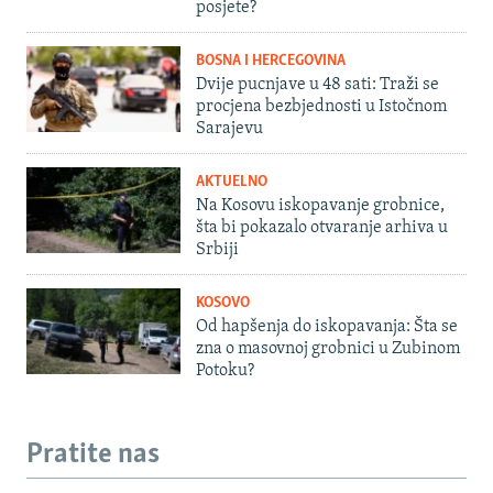
posjete?
BOSNA I HERCEGOVINA
Dvije pucnjave u 48 sati: Traži se
procjena bezbjednosti u Istočnom
Sarajevu
AKTUELNO
Na Kosovu iskopavanje grobnice,
šta bi pokazalo otvaranje arhiva u
Srbiji
KOSOVO
Od hapšenja do iskopavanja: Šta se
zna o masovnoj grobnici u Zubinom
Potoku?
Pratite nas