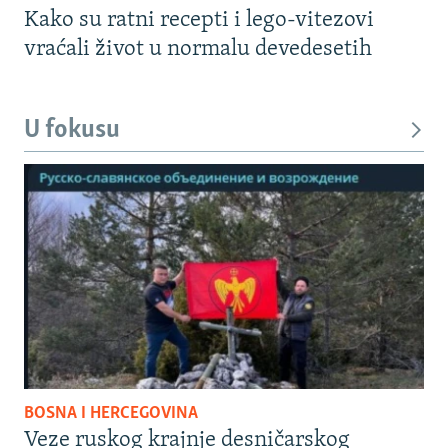
Kako su ratni recepti i lego-vitezovi
vraćali život u normalu devedesetih
U fokusu
BOSNA I HERCEGOVINA
Veze ruskog krajnje desničarskog