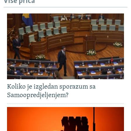
Više priča
Koliko je izgledan sporazum sa
Samoopredjeljenjem?