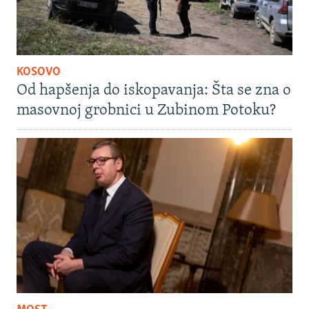
KOSOVO
Od hapšenja do iskopavanja: Šta se zna o
masovnoj grobnici u Zubinom Potoku?