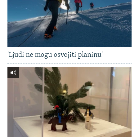
'Ljudi ne mogu osvojiti planinu'