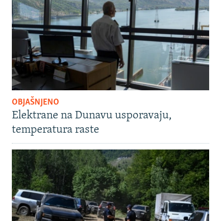
OBJAŠNJENO
Elektrane na Dunavu usporavaju,
temperatura raste