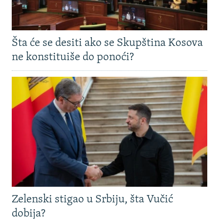
Šta će se desiti ako se Skupština Kosova
ne konstituiše do ponoći?
Zelenski stigao u Srbiju, šta Vučić
dobija?