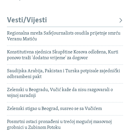
Vesti/Vijesti
Regionalna mreža SafeJournalists osudila prijetnje smrću
Veranu Matiću
Konstitutivna sjednica Skupštine Kosova odložena, Kurti
ponovo traži 'dodatno vrijeme' za dogovor
Saudijska Arabija, Pakistan i Turska potpisale zajednički
odbrambeni pakt
Zelenski u Beogradu, Vučić kaže da nisu razgovarali o
vojnoj saradnji
Zelenski stigao u Beograd, susreo se sa Vučićem
Posmrtni ostaci pronađeni u trećoj mogućoj masovnoj
grobnici u Zubinom Potoku