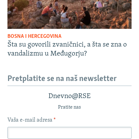
BOSNA I HERCEGOVINA
Šta su govorili zvaničnici, a šta se zna o
vandalizmu u Međugorju?
Pretplatite se na naš newsletter
Dnevno@RSE
Pratite nas
Vaša e-mail adresa
*