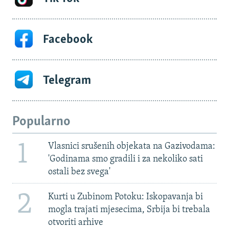
Facebook
Telegram
Popularno
1
Vlasnici srušenih objekata na Gazivodama:
'Godinama smo gradili i za nekoliko sati
ostali bez svega'
2
Kurti u Zubinom Potoku: Iskopavanja bi
mogla trajati mjesecima, Srbija bi trebala
otvoriti arhive