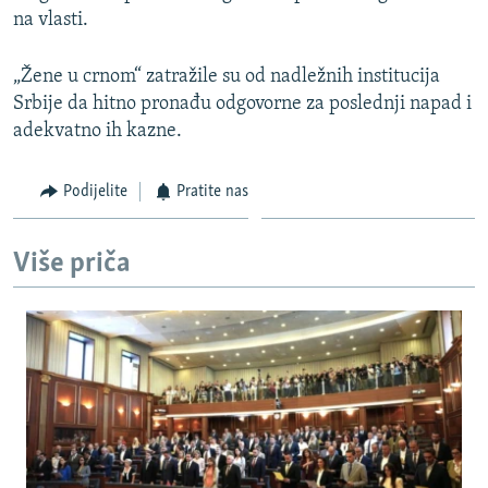
na vlasti.
„Žene u crnom“ zatražile su od nadležnih institucija
Srbije da hitno pronađu odgovorne za poslednji napad i
adekvatno ih kazne.
Podijelite
Pratite nas
Više priča