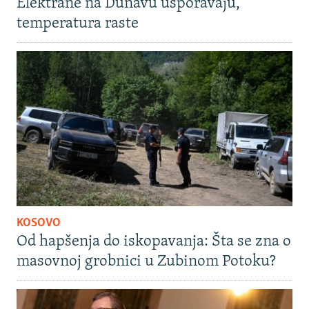
Elektrane na Dunavu usporavaju,
temperatura raste
KOSOVO
Od hapšenja do iskopavanja: Šta se zna o
masovnoj grobnici u Zubinom Potoku?