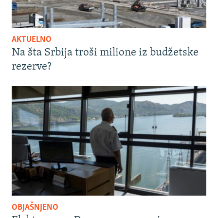
AKTUELNO
Na šta Srbija troši milione iz budžetske
rezerve?
OBJAŠNJENO