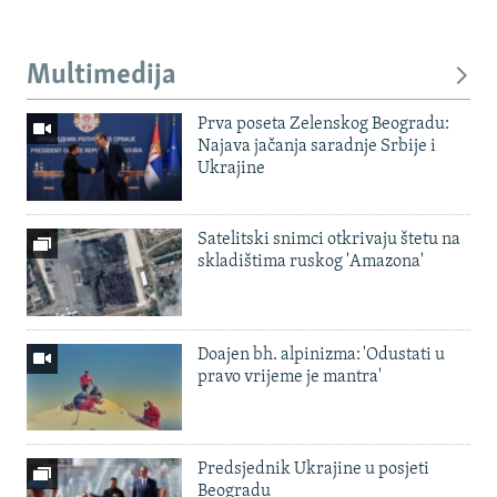
Multimedija
Prva poseta Zelenskog Beogradu:
Najava jačanja saradnje Srbije i
Ukrajine
Satelitski snimci otkrivaju štetu na
skladištima ruskog 'Amazona'
Doajen bh. alpinizma: 'Odustati u
pravo vrijeme je mantra'
Predsjednik Ukrajine u posjeti
Beogradu