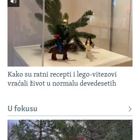
Kako su ratni recepti i lego-vitezovi
vraćali život u normalu devedesetih
U fokusu