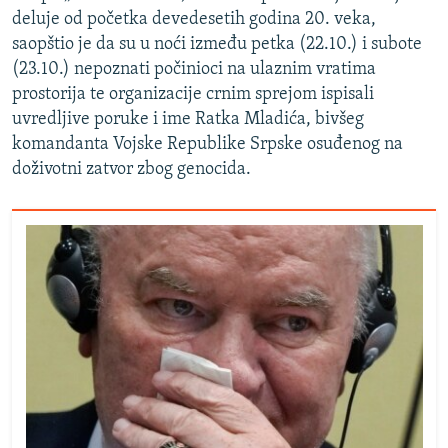
deluje od početka devedesetih godina 20. veka,
saopštio je da su u noći između petka (22.10.) i subote
(23.10.) nepoznati počinioci na ulaznim vratima
prostorija te organizacije crnim sprejom ispisali
uvredljive poruke i ime Ratka Mladića, bivšeg
komandanta Vojske Republike Srpske osuđenog na
doživotni zatvor zbog genocida.