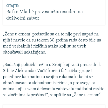
ČITAJTE:
Ratko Mladić pravosnažno osuđen na
doživotni zatvor
„Žene u crnom“ podsetile su da to nije prvi napad na
njih i navele da su tokom 30 godina rada često bile na
meti verbalnih i fizičkih ataka koji su se uvek
okončavali nekažnjeno.
„Sadašnji politički režim u Srbiji koji vodi predsednik
Srbije Aleksandar Vučić koristi fašističke grupe i
pojedince kao batinu u svojim rukama kako bi se
obračunavao sa slobodnomislećima, a pre svega sa
onima koji u svom delovanju zahtevaju radikalni raskid
sa zločinima iz prošlosti“, saopštile su „Žene u crnom“.