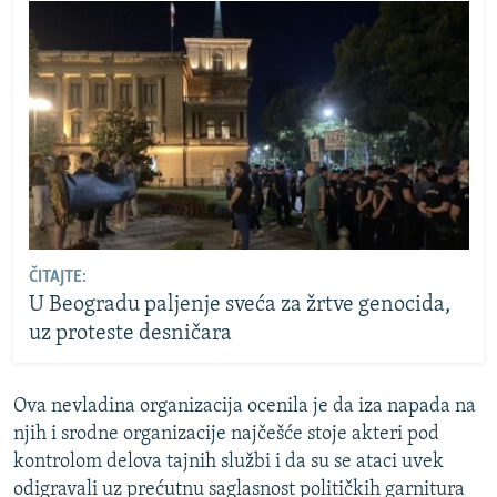
ČITAJTE:
U Beogradu paljenje sveća za žrtve genocida,
uz proteste desničara
Ova nevladina organizacija ocenila je da iza napada na
njih i srodne organizacije najčešće stoje akteri pod
kontrolom delova tajnih službi i da su se ataci uvek
odigravali uz prećutnu saglasnost političkih garnitura