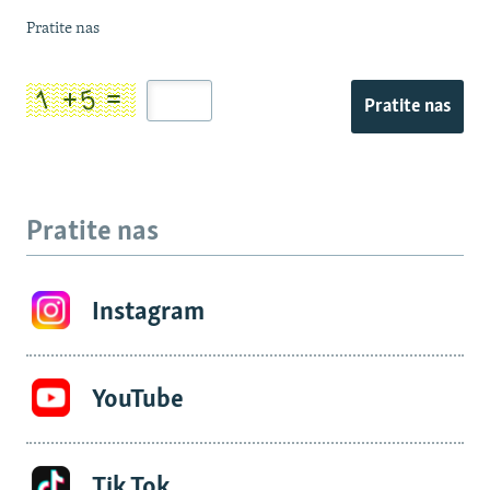
Pratite nas
Pratite nas
Pratite nas
Instagram
YouTube
Tik Tok