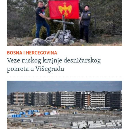
BOSNA I HERCEGOVINA
Veze ruskog krajnje desničarskog
pokreta u Višegradu