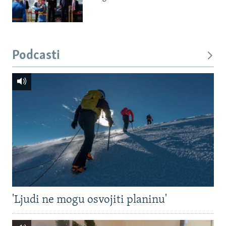
Podcasti
'Ljudi ne mogu osvojiti planinu'