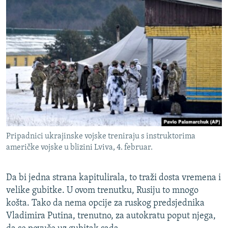
Pripadnici ukrajinske vojske treniraju s instruktorima
američke vojske u blizini Lviva, 4. februar.
Da bi jedna strana kapitulirala, to traži dosta vremena i
velike gubitke. U ovom trenutku, Rusiju to mnogo
košta. Tako da nema opcije za ruskog predsjednika
Vladimira Putina, trenutno, za autokratu poput njega,