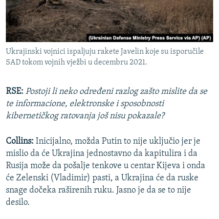
Ukrajinski vojnici ispaljuju rakete Javelin koje su isporučile
SAD tokom vojnih vježbi u decembru 2021.
RSE:
Postoji li neko određeni razlog zašto mislite da se
te informacione, elektronske i sposobnosti
kibernetičkog ratovanja još nisu pokazale?
Collins:
Inicijalno, možda Putin to nije uključio jer je
mislio da će Ukrajina jednostavno da kapitulira i da
Rusija može da pošalje tenkove u centar Kijeva i onda
će Zelenski (Vladimir) pasti, a Ukrajina će da ruske
snage dočeka raširenih ruku. Jasno je da se to nije
desilo.