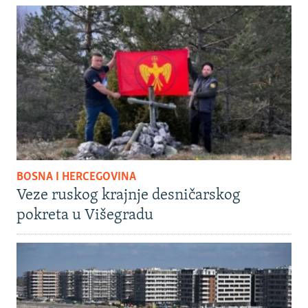
BOSNA I HERCEGOVINA
Veze ruskog krajnje desničarskog
pokreta u Višegradu