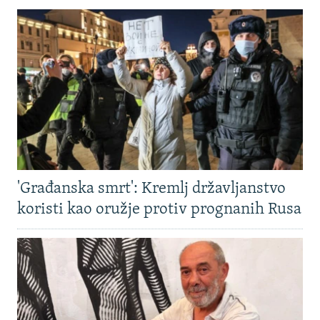
'Građanska smrt': Kremlj državljanstvo
koristi kao oružje protiv prognanih Rusa