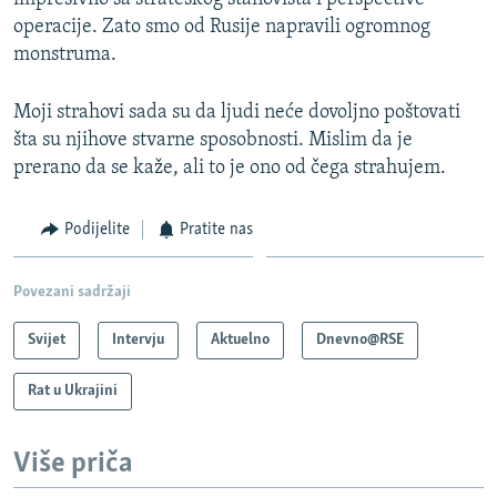
operacije. Zato smo od Rusije napravili ogromnog
monstruma.
Moji strahovi sada su da ljudi neće dovoljno poštovati
šta su njihove stvarne sposobnosti. Mislim da je
prerano da se kaže, ali to je ono od čega strahujem.
Podijelite
Pratite nas
Povezani sadržaji
Svijet
Intervju
Aktuelno
Dnevno@RSE
Rat u Ukrajini
Više priča