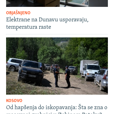
OBJAŠNJENO
Elektrane na Dunavu usporavaju,
temperatura raste
KOSOVO
Od hapšenja do iskopavanja: Šta se zna o