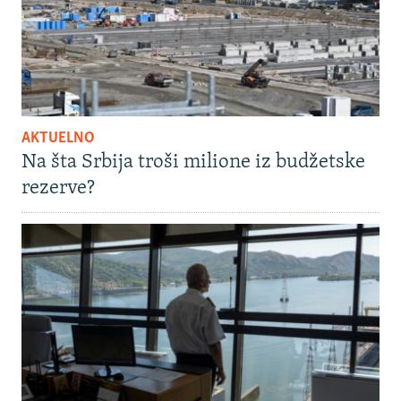
AKTUELNO
Na šta Srbija troši milione iz budžetske
rezerve?