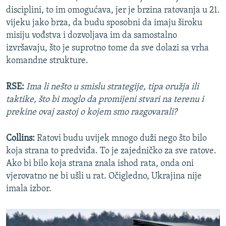
disciplini, to im omogućava, jer je brzina ratovanja u 21.
vijeku jako brza, da budu sposobni da imaju široku
misiju vođstva i dozvoljava im da samostalno
izvršavaju, što je suprotno tome da sve dolazi sa vrha
komandne strukture.
RSE:
Ima li nešto u smislu strategije, tipa oružja ili
taktike, što bi moglo da promijeni stvari na terenu i
prekine ovaj zastoj o kojem smo razgovarali?
Collins:
Ratovi budu uvijek mnogo duži nego što bilo
koja strana to predviđa. To je zajedničko za sve ratove.
Ako bi bilo koja strana znala ishod rata, onda oni
vjerovatno ne bi ušli u rat. Očigledno, Ukrajina nije
imala izbor.