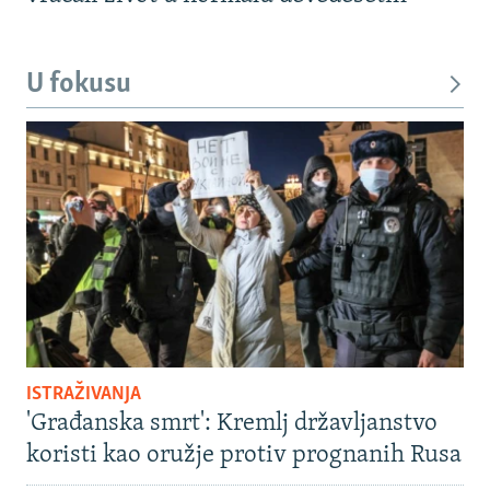
U fokusu
ISTRAŽIVANJA
'Građanska smrt': Kremlj državljanstvo
koristi kao oružje protiv prognanih Rusa