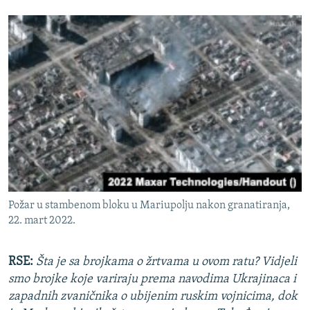
Požar u stambenom bloku u Mariupolju nakon granatiranja,
22. mart 2022.
RSE:
Šta je sa brojkama o žrtvama u ovom ratu? Vidjeli
smo brojke koje variraju prema navodima Ukrajinaca i
zapadnih zvaničnika o ubijenim ruskim vojnicima, dok