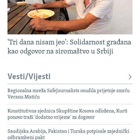
'Tri dana nisam jeo': Solidarnost građana
kao odgovor na siromaštvo u Srbiji
Vesti/Vijesti
Regionalna mreža SafeJournalists osudila prijetnje smrću
Veranu Matiću
Konstitutivna sjednica Skupštine Kosova odložena, Kurti
ponovo traži 'dodatno vrijeme' za dogovor
Saudijska Arabija, Pakistan i Turska potpisale zajednički
odbrambeni pakt