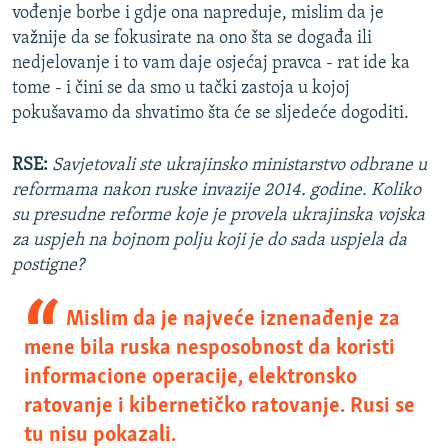
vođenje borbe i gdje ona napreduje, mislim da je
važnije da se fokusirate na ono šta se događa ili
nedjelovanje i to vam daje osjećaj pravca - rat ide ka
tome - i čini se da smo u tački zastoja u kojoj
pokušavamo da shvatimo šta će se sljedeće dogoditi.
RSE:
Savjetovali ste ukrajinsko ministarstvo odbrane u
reformama nakon ruske invazije 2014. godine. Koliko
su presudne reforme koje je provela ukrajinska vojska
za uspjeh na bojnom polju koji je do sada uspjela da
postigne?
Mislim da je najveće iznenađenje za
mene bila ruska nesposobnost da koristi
informacione operacije, elektronsko
ratovanje i kibernetičko ratovanje. Rusi se
tu nisu pokazali.