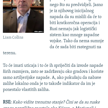
nego što su predvidjeli. Jasno
je iz njihovog inicijalnog
napada da su mislili da će to
biti kratkoročna operacija i
Rusi nemaju jak logistički
sistem kao mnoge zapadne
Liam Collins
vojske. Tako da nema sumnje
da će sada biti rastegnuti na
terenu.
To će imati uticaja i to će ih spriječiti da izvode napade
širih razmjera, zato se zadržavaju oko gradova i koriste
samo artiljerijske napade. A, ako pokušaju da nabave
zalihe lokalno onda je to takođe indikator da im je
ponestalo vlastitih zaliha.
RSE:
Kako vidite trenutno stanje? Čini se da su ruske