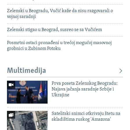
Zelenski u Beogradu, Vučić kaže da nisu razgovarali o
vojnoj saradnji
Zelenski stigao u Beograd, susreo se sa Vučićem
Posmrtni ostaci pronađeni u trećoj mogućoj masovnoj
grobnici u Zubinom Potoku
Multimedija
Prva poseta Zelenskog Beogradu:
Najava jačanja saradnje Srbije i
Ukrajine
Satelitski snimci otkrivaju štetu na
skladištima ruskog 'Amazona'