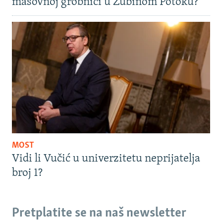
masovnoj grobnici u Zubinom Potoku?
MOST
Vidi li Vučić u univerzitetu neprijatelja
broj 1?
Pretplatite se na naš newsletter