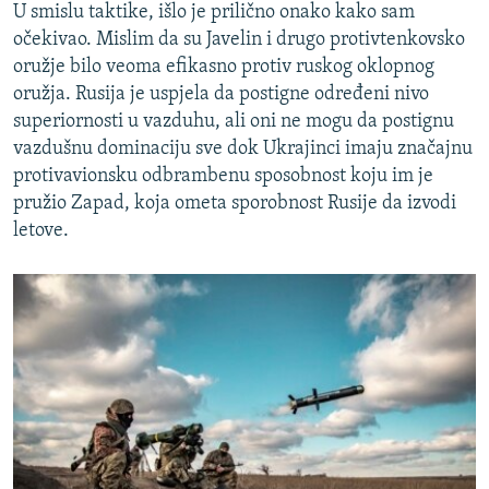
U smislu taktike, išlo je prilično onako kako sam
očekivao. Mislim da su Javelin i drugo protivtenkovsko
oružje bilo veoma efikasno protiv ruskog oklopnog
oružja. Rusija je uspjela da postigne određeni nivo
superiornosti u vazduhu, ali oni ne mogu da postignu
vazdušnu dominaciju sve dok Ukrajinci imaju značajnu
protivavionsku odbrambenu sposobnost koju im je
pružio Zapad, koja ometa sporobnost Rusije da izvodi
letove.