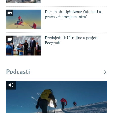
Doajen bh. alpinizma: 'Odustati u
pravo vrijeme je mantra'
Predsjednik Ukrajine u posjeti
Beogradu
Podcasti