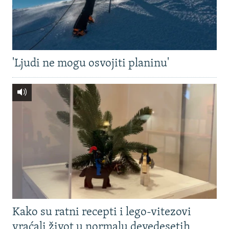
'Ljudi ne mogu osvojiti planinu'
Kako su ratni recepti i lego-vitezovi
vraćali život u normalu devedesetih