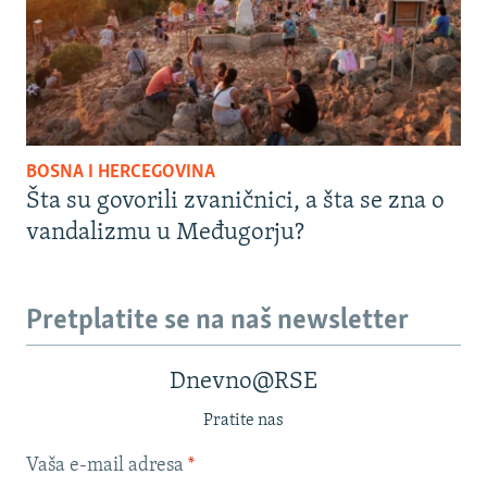
BOSNA I HERCEGOVINA
Šta su govorili zvaničnici, a šta se zna o
vandalizmu u Međugorju?
Pretplatite se na naš newsletter
Dnevno@RSE
Pratite nas
Vaša e-mail adresa
*