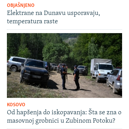
OBJAŠNJENO
Elektrane na Dunavu usporavaju,
temperatura raste
KOSOVO
Od hapšenja do iskopavanja: Šta se zna o
masovnoj grobnici u Zubinom Potoku?