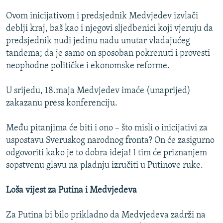
Ovom inicijativom i predsjednik Medvjedev izvlači
deblji kraj, baš kao i njegovi sljedbenici koji vjeruju da
predsjednik nudi jedinu nadu unutar vladajućeg
tandema; da je samo on sposoban pokrenuti i provesti
neophodne političke i ekonomske reforme.
U srijedu, 18.maja Medvjedev imaće (unaprijed)
zakazanu press konferenciju.
Među pitanjima će biti i ono – što misli o inicijativi za
uspostavu Sveruskog narodnog fronta? On će zasigurno
odgovoriti kako je to dobra ideja! I tim će priznanjem
sopstvenu glavu na pladnju izručiti u Putinove ruke.
Loša vijest za Putina i Medvjedeva
Za Putina bi bilo prikladno da Medvjedeva zadrži na