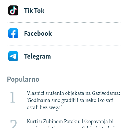
Tik Tok
Facebook
Telegram
Popularno
1
Vlasnici srušenih objekata na Gazivodama:
'Godinama smo gradili i za nekoliko sati
ostali bez svega'
2
Kurti u Zubinom Potoku: Iskopavanja bi