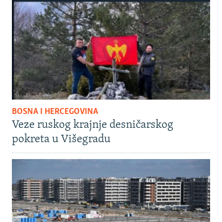
BOSNA I HERCEGOVINA
Veze ruskog krajnje desničarskog
pokreta u Višegradu