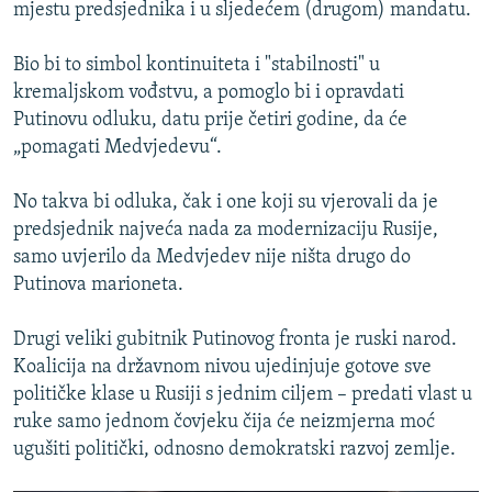
mjestu predsjednika i u sljedećem (drugom) mandatu.
Bio bi to simbol kontinuiteta i "stabilnosti" u
kremaljskom vođstvu, a pomoglo bi i opravdati
Putinovu odluku, datu prije četiri godine, da će
„pomagati Medvjedevu“.
No takva bi odluka, čak i one koji su vjerovali da je
predsjednik najveća nada za modernizaciju Rusije,
samo uvjerilo da Medvjedev nije ništa drugo do
Putinova marioneta.
Drugi veliki gubitnik Putinovog fronta je ruski narod.
Koalicija na državnom nivou ujedinjuje gotove sve
političke klase u Rusiji s jednim ciljem – predati vlast u
ruke samo jednom čovjeku čija će neizmjerna moć
ugušiti politički, odnosno demokratski razvoj zemlje.