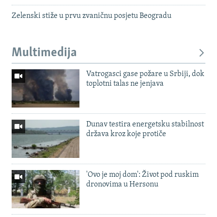
Zelenski stiže u prvu zvaničnu posjetu Beogradu
Multimedija
Vatrogasci gase požare u Srbiji, dok
toplotni talas ne jenjava
Dunav testira energetsku stabilnost
država kroz koje protiče
'Ovo je moj dom': Život pod ruskim
dronovima u Hersonu