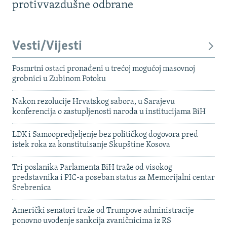
protivvazdušne odbrane
Vesti/Vijesti
Posmrtni ostaci pronađeni u trećoj mogućoj masovnoj
grobnici u Zubinom Potoku
Nakon rezolucije Hrvatskog sabora, u Sarajevu
konferencija o zastupljenosti naroda u institucijama BiH
LDK i Samoopredjeljenje bez političkog dogovora pred
istek roka za konstituisanje Skupštine Kosova
Tri poslanika Parlamenta BiH traže od visokog
predstavnika i PIC-a poseban status za Memorijalni centar
Srebrenica
Američki senatori traže od Trumpove administracije
ponovno uvođenje sankcija zvaničnicima iz RS