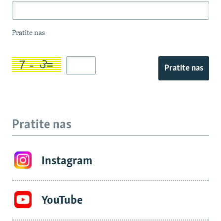
Pratite nas
Pratite nas
Pratite nas
Instagram
YouTube