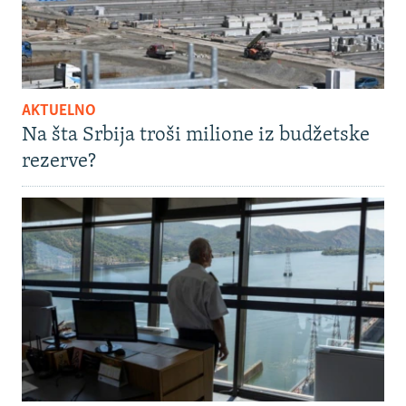
AKTUELNO
Na šta Srbija troši milione iz budžetske
rezerve?