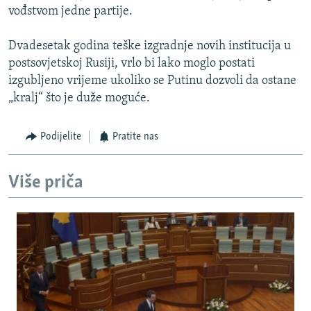
vođstvom jedne partije.
Dvadesetak godina teške izgradnje novih institucija u
postsovjetskoj Rusiji, vrlo bi lako moglo postati
izgubljeno vrijeme ukoliko se Putinu dozvoli da ostane
„kralj“ što je duže moguće.
Podijelite
Pratite nas
Više priča