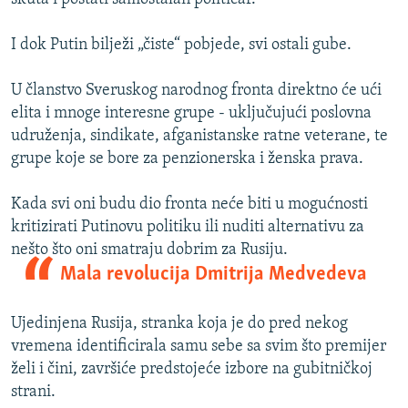
I dok Putin bilježi „čiste“ pobjede, svi ostali gube.
U članstvo Sveruskog narodnog fronta direktno će ući
elita i mnoge interesne grupe - uključujući poslovna
udruženja, sindikate, afganistanske ratne veterane, te
grupe koje se bore za penzionerska i ženska prava.
Kada svi oni budu dio fronta neće biti u mogućnosti
kritizirati Putinovu politiku ili nuditi alternativu za
nešto što oni smatraju dobrim za Rusiju.
Mala revolucija Dmitrija Medvedeva
Ujedinjena Rusija, stranka koja je do pred nekog
vremena identificirala samu sebe sa svim što premijer
želi i čini, završiće predstojeće izbore na gubitničkoj
strani.