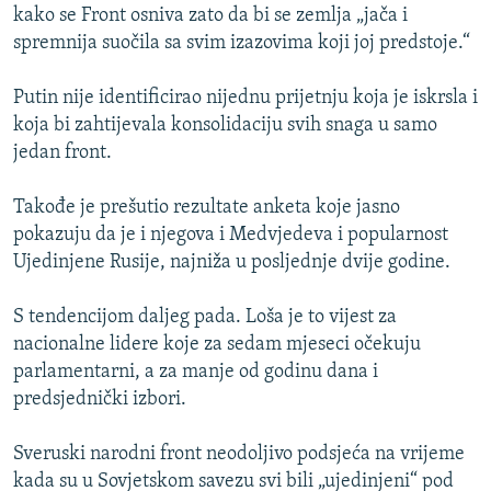
kako se Front osniva zato da bi se zemlja „jača i
spremnija suočila sa svim izazovima koji joj predstoje.“
Putin nije identificirao nijednu prijetnju koja je iskrsla i
koja bi zahtijevala konsolidaciju svih snaga u samo
jedan front.
Takođe je prešutio rezultate anketa koje jasno
pokazuju da je i njegova i Medvjedeva i popularnost
Ujedinjene Rusije, najniža u posljednje dvije godine.
S tendencijom daljeg pada. Loša je to vijest za
nacionalne lidere koje za sedam mjeseci očekuju
parlamentarni, a za manje od godinu dana i
predsjednički izbori.
Sveruski narodni front neodoljivo podsjeća na vrijeme
kada su u Sovjetskom savezu svi bili „ujedinjeni“ pod