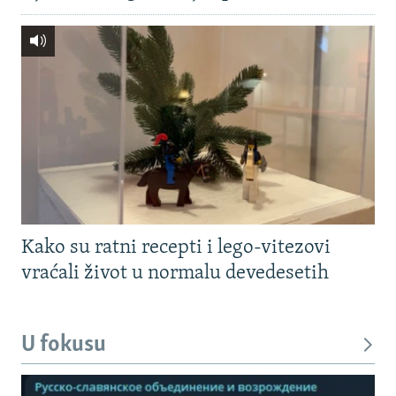
Kako su ratni recepti i lego-vitezovi
vraćali život u normalu devedesetih
U fokusu