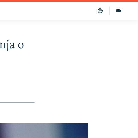
nja o