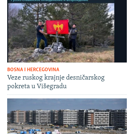
BOSNA I HERCEGOVINA
Veze ruskog krajnje desničarskog
pokreta u Višegradu