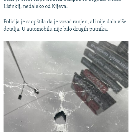
Lisinkij, nedaleko od Kijeva.
Policija je saopštila da je vozač ranjen, ali nije dala više
detalja. U automobilu nije bilo drugih putnika.