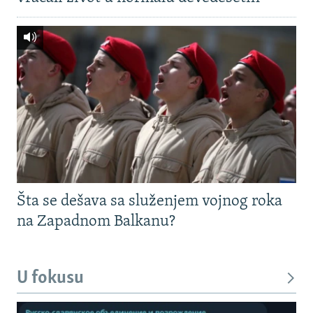
Šta se dešava sa služenjem vojnog roka
na Zapadnom Balkanu?
U fokusu