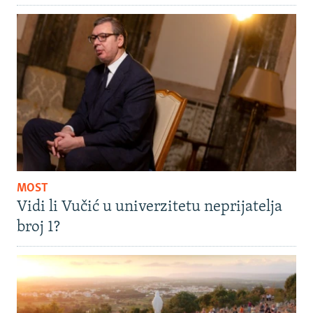
MOST
Vidi li Vučić u univerzitetu neprijatelja
broj 1?