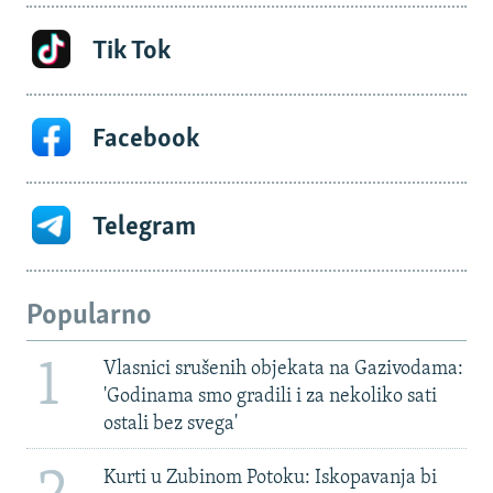
Tik Tok
Facebook
Telegram
Popularno
1
Vlasnici srušenih objekata na Gazivodama:
'Godinama smo gradili i za nekoliko sati
ostali bez svega'
Kurti u Zubinom Potoku: Iskopavanja bi