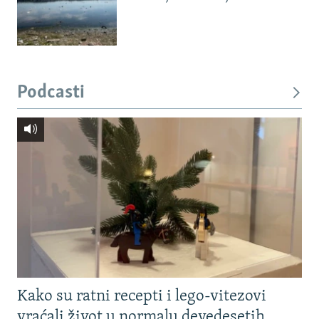
Podcasti
Kako su ratni recepti i lego-vitezovi
vraćali život u normalu devedesetih