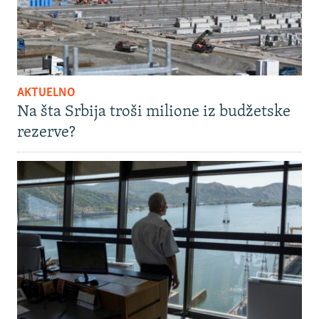
AKTUELNO
Na šta Srbija troši milione iz budžetske
rezerve?