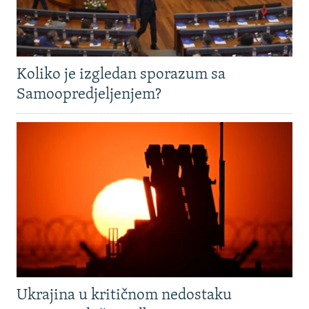
Koliko je izgledan sporazum sa
Samoopredjeljenjem?
Ukrajina u kritičnom nedostaku