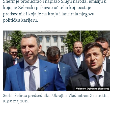
Shefir je producirao i napisao Slugu naroda, emisiju u
kojoj je Zelenski prikazao učitelja koji postaje
predsednik i koja je na kraju i lansirala njegovu
političku karijeru.
Serhij Šefir sa predsednikm Ukrajine Vladimirom Zelenskim,
Kijev, maj 2019.